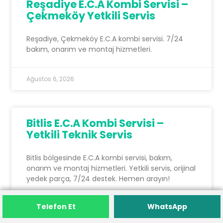
Reşadiye E.C.A Kombi Servisi –
Çekmeköy Yetkili Servis
Reşadiye, Çekmeköy E.C.A kombi servisi. 7/24
bakım, onarım ve montaj hizmetleri.
Ağustos 6, 2026
Bitlis E.C.A Kombi Servisi –
Yetkili Teknik Servis
Bitlis bölgesinde E.C.A kombi servisi, bakım,
onarım ve montaj hizmetleri. Yetkili servis, orijinal
yedek parça, 7/24 destek. Hemen arayın!
Telefon Et
Telefon Et
WhatsApp
WhatsApp
Ağustos 6, 2026