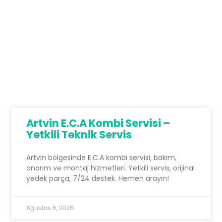
Artvin E.C.A Kombi Servisi –
Yetkili Teknik Servis
Artvin bölgesinde E.C.A kombi servisi, bakım,
onarım ve montaj hizmetleri. Yetkili servis, orijinal
yedek parça, 7/24 destek. Hemen arayın!
Ağustos 6, 2026