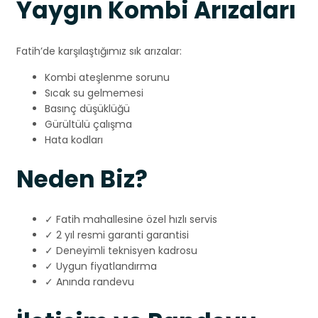
Yaygın Kombi Arızaları
Fatih’de karşılaştığımız sık arızalar:
Kombi ateşlenme sorunu
Sıcak su gelmemesi
Basınç düşüklüğü
Gürültülü çalışma
Hata kodları
Neden Biz?
✓ Fatih mahallesine özel hızlı servis
✓ 2 yıl resmi garanti garantisi
✓ Deneyimli teknisyen kadrosu
✓ Uygun fiyatlandırma
✓ Anında randevu