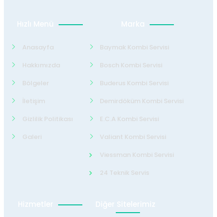
Hızlı Menü
Marka
Anasayfa
Baymak Kombi Servisi
Hakkımızda
Bosch Kombi Servisi
Bölgeler
Buderus Kombi Servisi
İletişim
Demirdöküm Kombi Servisi
Gizlilik Politikası
E.C.A Kombi Servisi
Galeri
Valiant Kombi Servisi
Viessman Kombi Servisi
24 Teknik Servis
Hizmetler
Diğer Sitelerimiz