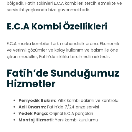
bölgedir. Fatih sakinleri E.C.A kombileri tercih etmekte ve
servis ihtiyaçlarında bize güvenmektedir.
E.C.A Kombi Özellikleri
E.C.A marka kombiler türk mühendislik ürünü. Ekonomik
ve verimli çözümler ve kolay kullanım ve bakım ile öne
çıkan modeller, Fatih’de sıklıkla tercih edilmektedir.
Fatih’de Sunduğumuz
Hizmetler
Periyodik Bakım:
Yıllık kombi bakımı ve kontrolü
Acil Onarım:
Fatih’de 7/24 arıza servisi
Yedek Parça:
Orijinal E.C.A parçaları
Montaj Hizmeti:
Yeni kombi kurulumu