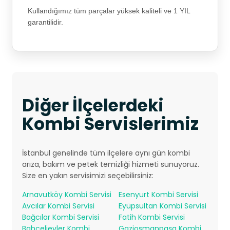
Kullandığımız tüm parçalar yüksek kaliteli ve 1 YIL
garantilidir.
Diğer İlçelerdeki
Kombi Servislerimiz
İstanbul genelinde tüm ilçelere aynı gün kombi
arıza, bakım ve petek temizliği hizmeti sunuyoruz.
Size en yakın servisimizi seçebilirsiniz:
Arnavutköy Kombi Servisi
Esenyurt Kombi Servisi
Avcılar Kombi Servisi
Eyüpsultan Kombi Servisi
Bağcılar Kombi Servisi
Fatih Kombi Servisi
Bahçelievler Kombi
Gaziosmanpaşa Kombi