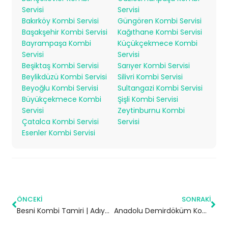
Servisi
Servisi
Bakırköy Kombi Servisi
Güngören Kombi Servisi
Başakşehir Kombi Servisi
Kağıthane Kombi Servisi
Bayrampaşa Kombi
Küçükçekmece Kombi
Servisi
Servisi
Beşiktaş Kombi Servisi
Sarıyer Kombi Servisi
Beylikdüzü Kombi Servisi
Silivri Kombi Servisi
Beyoğlu Kombi Servisi
Sultangazi Kombi Servisi
Büyükçekmece Kombi
Şişli Kombi Servisi
Servisi
Zeytinburnu Kombi
Çatalca Kombi Servisi
Servisi
Esenler Kombi Servisi
ÖNCEKI
SONRAKI
Besni Kombi Tamiri | Adıyaman
Anadolu Demirdöküm Kombi Servisi – Arnavutköy Yetkili Servis