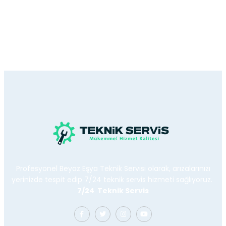
Profesyonel Beyaz Eşya Teknik Servisi olarak, arızalarınızı
yerinizde tespit edip 7/24 teknik servis hizmeti sağlıyoruz.
7/24 Teknik Servis