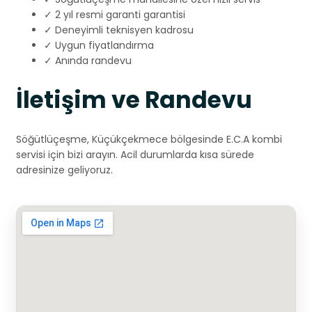
✓ 2 yıl resmi garanti garantisi
✓ Deneyimli teknisyen kadrosu
✓ Uygun fiyatlandırma
✓ Anında randevu
İletişim ve Randevu
Söğütlüçeşme, Küçükçekmece bölgesinde E.C.A kombi
servisi için bizi arayın. Acil durumlarda kısa sürede
adresinize geliyoruz.