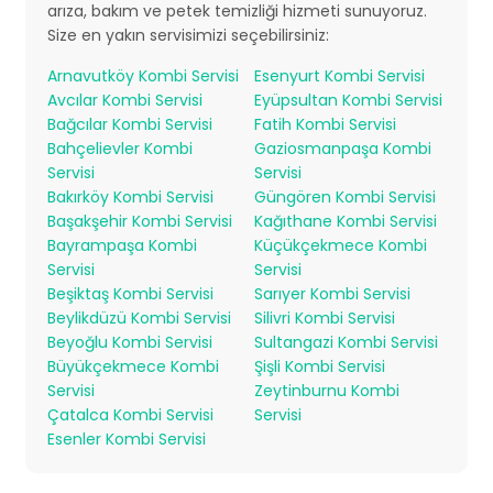
arıza, bakım ve petek temizliği hizmeti sunuyoruz.
Size en yakın servisimizi seçebilirsiniz:
Arnavutköy Kombi Servisi
Esenyurt Kombi Servisi
Avcılar Kombi Servisi
Eyüpsultan Kombi Servisi
Bağcılar Kombi Servisi
Fatih Kombi Servisi
Bahçelievler Kombi
Gaziosmanpaşa Kombi
Servisi
Servisi
Bakırköy Kombi Servisi
Güngören Kombi Servisi
Başakşehir Kombi Servisi
Kağıthane Kombi Servisi
Bayrampaşa Kombi
Küçükçekmece Kombi
Servisi
Servisi
Beşiktaş Kombi Servisi
Sarıyer Kombi Servisi
Beylikdüzü Kombi Servisi
Silivri Kombi Servisi
Beyoğlu Kombi Servisi
Sultangazi Kombi Servisi
Büyükçekmece Kombi
Şişli Kombi Servisi
Servisi
Zeytinburnu Kombi
Çatalca Kombi Servisi
Servisi
Esenler Kombi Servisi