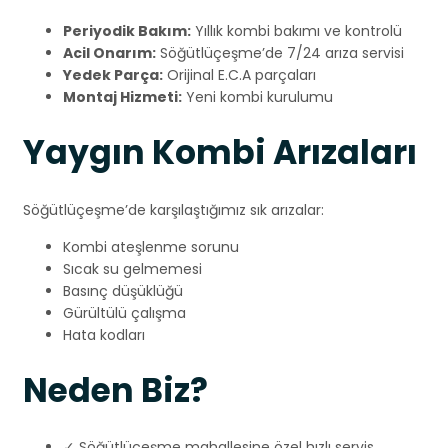
Periyodik Bakım:
Yıllık kombi bakımı ve kontrolü
Acil Onarım:
Söğütlüçeşme’de 7/24 arıza servisi
Yedek Parça:
Orijinal E.C.A parçaları
Montaj Hizmeti:
Yeni kombi kurulumu
Yaygın Kombi Arızaları
Söğütlüçeşme’de karşılaştığımız sık arızalar:
Kombi ateşlenme sorunu
Sıcak su gelmemesi
Basınç düşüklüğü
Gürültülü çalışma
Hata kodları
Neden Biz?
✓ Söğütlüçeşme mahallesine özel hızlı servis