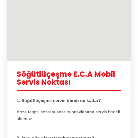
Söğütlüçeşme E.C.A Mobil
Servis Noktası
1. Söğütlüçeşme servis ücreti ne kadar?
Arıza tespiti sonrası onarım onaylanırsa servis bedeli
alınmaz.