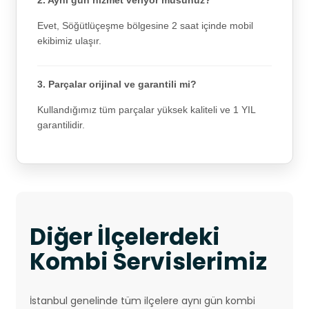
2. Aynı gün hizmet veriyor musunuz?
Evet, Söğütlüçeşme bölgesine 2 saat içinde mobil
ekibimiz ulaşır.
3. Parçalar orijinal ve garantili mi?
Kullandığımız tüm parçalar yüksek kaliteli ve 1 YIL
garantilidir.
Diğer İlçelerdeki
Kombi Servislerimiz
İstanbul genelinde tüm ilçelere aynı gün kombi