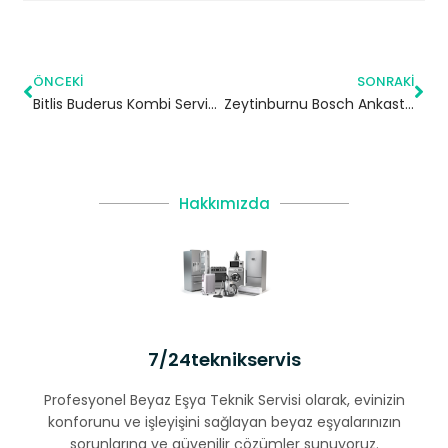
ÖNCEKI
SONRAKI
Bitlis Buderus Kombi Servisi – Yetkili Teknik Servis
Zeytinburnu Bosch Ankastre Servisi
Hakkımızda
7/24teknikservis
Profesyonel Beyaz Eşya Teknik Servisi olarak, evinizin
konforunu ve işleyişini sağlayan beyaz eşyalarınızın
sorunlarına ve güvenilir çözümler sunuyoruz.