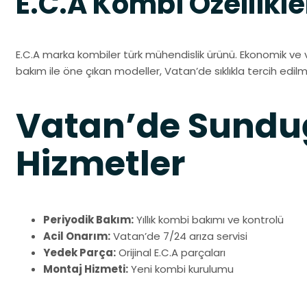
E.C.A Kombi Özellikle
E.C.A marka kombiler türk mühendislik ürünü. Ekonomik ve 
bakım ile öne çıkan modeller, Vatan’de sıklıkla tercih edilm
Vatan’de Sund
Hizmetler
Periyodik Bakım:
Yıllık kombi bakımı ve kontrolü
Acil Onarım:
Vatan’de 7/24 arıza servisi
Yedek Parça:
Orijinal E.C.A parçaları
Montaj Hizmeti:
Yeni kombi kurulumu