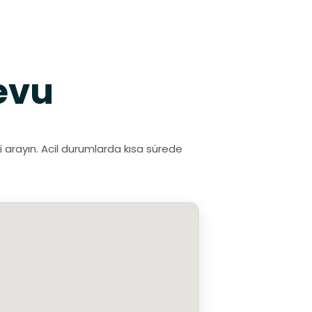
evu
 arayın. Acil durumlarda kısa sürede