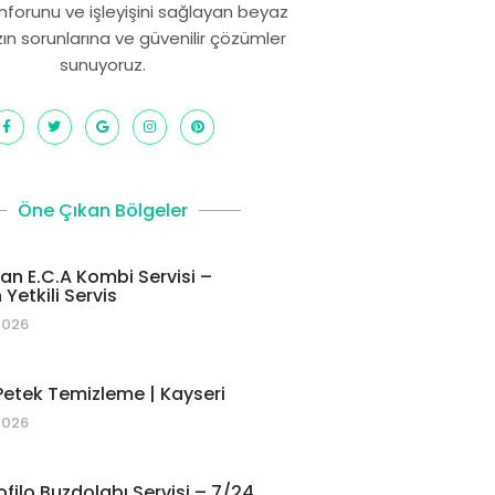
onforunu ve işleyişini sağlayan beyaz
zın sorunlarına ve güvenilir çözümler
sunuyoruz.
Öne Çıkan Bölgeler
 E.C.A Kombi Servisi –
Yetkili Servis
2026
etek Temizleme | Kayseri
2026
ofilo Buzdolabı Servisi – 7/24