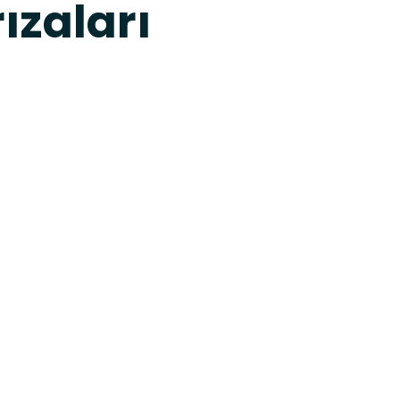
ızaları