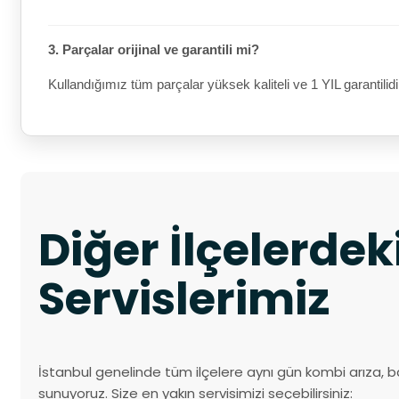
3. Parçalar orijinal ve garantili mi?
Kullandığımız tüm parçalar yüksek kaliteli ve 1 YIL garantilidi
Diğer İlçelerde
Servislerimiz
İstanbul genelinde tüm ilçelere aynı gün kombi arıza, b
sunuyoruz. Size en yakın servisimizi seçebilirsiniz: