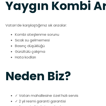
Yaygın Kombi Ar
Vatan’de karşılaştığımız sık arızalar:
Kombi ateşlenme sorunu
Sıcak su gelmemesi
Basınç düşüklüğü
Gürültülü çalışma
Hata kodları
Neden Biz?
✓ Vatan mahallesine özel hızlı servis
✓ 2 yıl resmi garanti garantisi