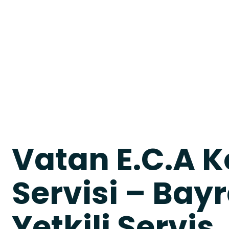
Vatan E.C.A 
Servisi – Ba
Yetkili Servis