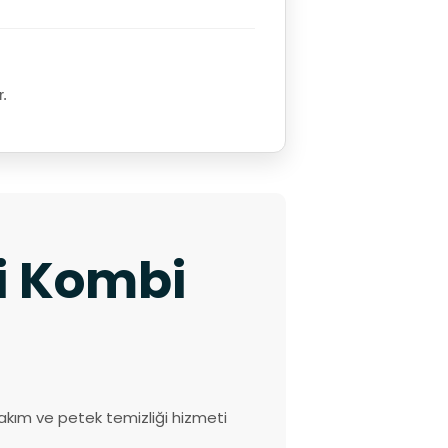
r.
ki Kombi
akım ve petek temizliği hizmeti