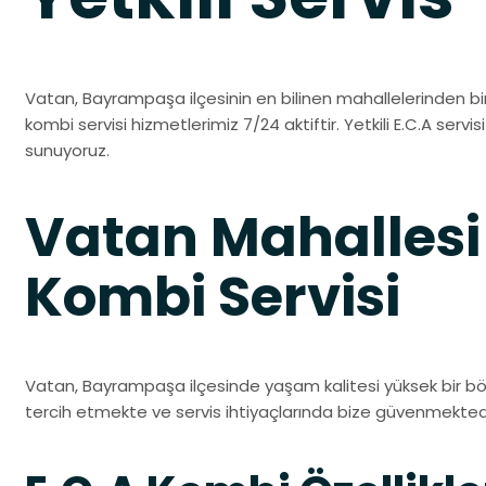
Vatan, Bayrampaşa ilçesinin en bilinen mahallelerinden birid
kombi servisi hizmetlerimiz 7/24 aktiftir. Yetkili E.C.A servis
sunuyoruz.
Vatan Mahallesi
Kombi Servisi
Vatan, Bayrampaşa ilçesinde yaşam kalitesi yüksek bir bölg
tercih etmekte ve servis ihtiyaçlarında bize güvenmektedi