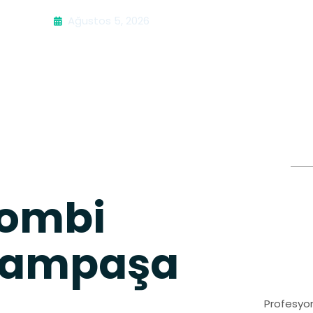
Ağustos 5, 2026
Kombi
yrampaşa
Profesyon