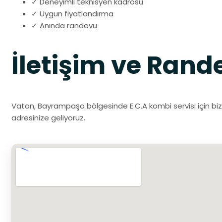
✓ Deneyimli teknisyen kadrosu
✓ Uygun fiyatlandırma
✓ Anında randevu
İletişim ve Rand
Vatan, Bayrampaşa bölgesinde E.C.A kombi servisi için bizi
adresinize geliyoruz.