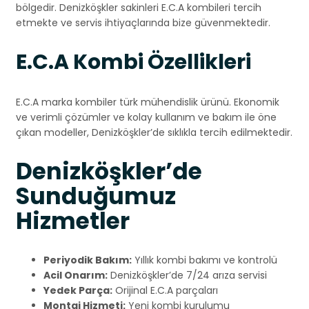
bölgedir. Denizköşkler sakinleri E.C.A kombileri tercih
etmekte ve servis ihtiyaçlarında bize güvenmektedir.
E.C.A Kombi Özellikleri
E.C.A marka kombiler türk mühendislik ürünü. Ekonomik
ve verimli çözümler ve kolay kullanım ve bakım ile öne
çıkan modeller, Denizköşkler’de sıklıkla tercih edilmektedir.
Denizköşkler’de
Sunduğumuz
Hizmetler
Periyodik Bakım:
Yıllık kombi bakımı ve kontrolü
Acil Onarım:
Denizköşkler’de 7/24 arıza servisi
Yedek Parça:
Orijinal E.C.A parçaları
Montaj Hizmeti:
Yeni kombi kurulumu