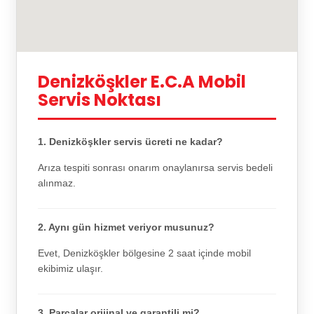
Denizköşkler E.C.A Mobil
Servis Noktası
1. Denizköşkler servis ücreti ne kadar?
Arıza tespiti sonrası onarım onaylanırsa servis bedeli
alınmaz.
2. Aynı gün hizmet veriyor musunuz?
Evet, Denizköşkler bölgesine 2 saat içinde mobil
ekibimiz ulaşır.
3. Parçalar orijinal ve garantili mi?