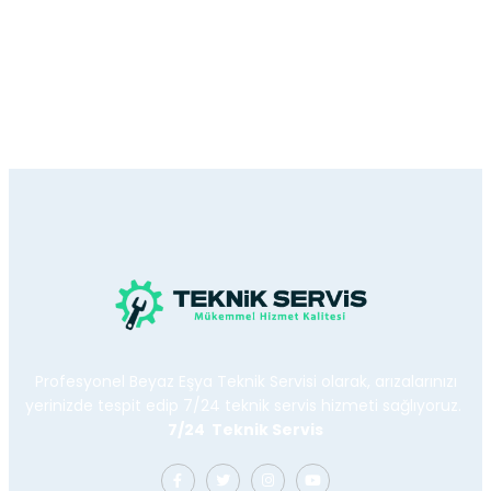
Profesyonel Beyaz Eşya Teknik Servisi olarak, arızalarınızı
yerinizde tespit edip 7/24 teknik servis hizmeti sağlıyoruz.
7/24 Teknik Servis