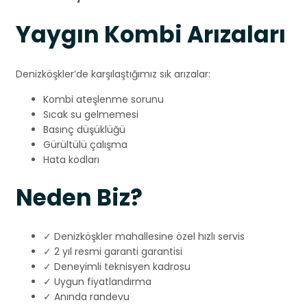
Yaygın Kombi Arızaları
Denizköşkler’de karşılaştığımız sık arızalar:
Kombi ateşlenme sorunu
Sıcak su gelmemesi
Basınç düşüklüğü
Gürültülü çalışma
Hata kodları
Neden Biz?
✓ Denizköşkler mahallesine özel hızlı servis
✓ 2 yıl resmi garanti garantisi
✓ Deneyimli teknisyen kadrosu
✓ Uygun fiyatlandırma
✓ Anında randevu