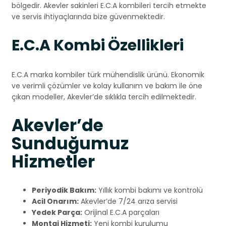
bölgedir. Akevler sakinleri E.C.A kombileri tercih etmekte
ve servis ihtiyaçlarında bize güvenmektedir.
E.C.A Kombi Özellikleri
E.C.A marka kombiler türk mühendislik ürünü. Ekonomik
ve verimli çözümler ve kolay kullanım ve bakım ile öne
çıkan modeller, Akevler’de sıklıkla tercih edilmektedir.
Akevler’de
Sunduğumuz
Hizmetler
Periyodik Bakım:
Yıllık kombi bakımı ve kontrolü
Acil Onarım:
Akevler’de 7/24 arıza servisi
Yedek Parça:
Orijinal E.C.A parçaları
Montaj Hizmeti:
Yeni kombi kurulumu