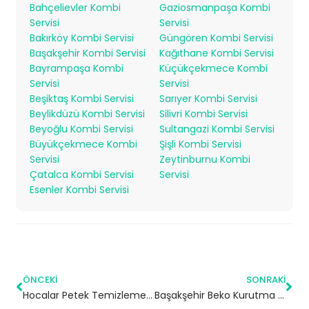
Bahçelievler Kombi
Gaziosmanpaşa Kombi
Servisi
Servisi
Bakırköy Kombi Servisi
Güngören Kombi Servisi
Başakşehir Kombi Servisi
Kağıthane Kombi Servisi
Bayrampaşa Kombi
Küçükçekmece Kombi
Servisi
Servisi
Beşiktaş Kombi Servisi
Sarıyer Kombi Servisi
Beylikdüzü Kombi Servisi
Silivri Kombi Servisi
Beyoğlu Kombi Servisi
Sultangazi Kombi Servisi
Büyükçekmece Kombi
Şişli Kombi Servisi
Servisi
Zeytinburnu Kombi
Çatalca Kombi Servisi
Servisi
Esenler Kombi Servisi
ÖNCEKI
SONRAKI
Hocalar Petek Temizleme | Afyonkarahisar
Başakşehir Beko Kurutma Makinesi Servisi