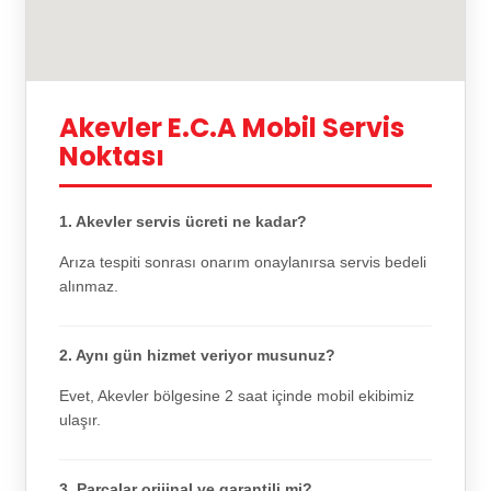
Akevler E.C.A Mobil Servis
Noktası
1. Akevler servis ücreti ne kadar?
Arıza tespiti sonrası onarım onaylanırsa servis bedeli
alınmaz.
2. Aynı gün hizmet veriyor musunuz?
Evet, Akevler bölgesine 2 saat içinde mobil ekibimiz
ulaşır.
3. Parçalar orijinal ve garantili mi?