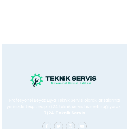
Profesyonel Beyaz Eşya Teknik Servisi olarak, arızalarınızı
yerinizde tespit edip 7/24 teknik servis hizmeti sağlıyoruz.
7/24 Teknik Servis