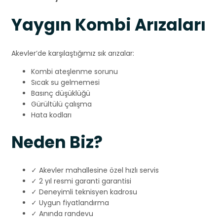
Yaygın Kombi Arızaları
Akevler’de karşılaştığımız sık arızalar:
Kombi ateşlenme sorunu
Sıcak su gelmemesi
Basınç düşüklüğü
Gürültülü çalışma
Hata kodları
Neden Biz?
✓ Akevler mahallesine özel hızlı servis
✓ 2 yıl resmi garanti garantisi
✓ Deneyimli teknisyen kadrosu
✓ Uygun fiyatlandırma
✓ Anında randevu