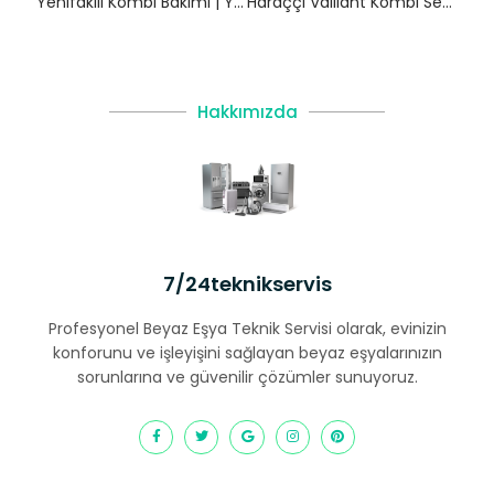
Yenifakili Kombi Bakımı | Yozgat
Haraççı Vaillant Kombi Servisi – Arnavutköy Yetkili Servis
Hakkımızda
7/24teknikservis
Profesyonel Beyaz Eşya Teknik Servisi olarak, evinizin
konforunu ve işleyişini sağlayan beyaz eşyalarınızın
sorunlarına ve güvenilir çözümler sunuyoruz.