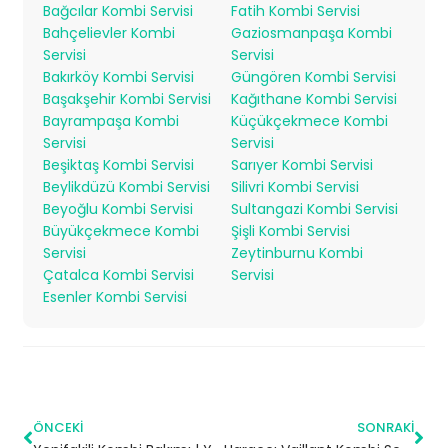
Bağcılar Kombi Servisi
Fatih Kombi Servisi
Bahçelievler Kombi
Gaziosmanpaşa Kombi
Servisi
Servisi
Bakırköy Kombi Servisi
Güngören Kombi Servisi
Başakşehir Kombi Servisi
Kağıthane Kombi Servisi
Bayrampaşa Kombi
Küçükçekmece Kombi
Servisi
Servisi
Beşiktaş Kombi Servisi
Sarıyer Kombi Servisi
Beylikdüzü Kombi Servisi
Silivri Kombi Servisi
Beyoğlu Kombi Servisi
Sultangazi Kombi Servisi
Büyükçekmece Kombi
Şişli Kombi Servisi
Servisi
Zeytinburnu Kombi
Çatalca Kombi Servisi
Servisi
Esenler Kombi Servisi
ÖNCEKI
SONRAKI