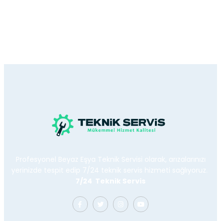
Profesyonel Beyaz Eşya Teknik Servisi olarak, arızalarınızı
yerinizde tespit edip 7/24 teknik servis hizmeti sağlıyoruz.
7/24 Teknik Servis