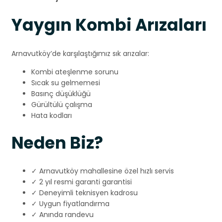
Yaygın Kombi Arızaları
Arnavutköy’de karşılaştığımız sık arızalar:
Kombi ateşlenme sorunu
Sıcak su gelmemesi
Basınç düşüklüğü
Gürültülü çalışma
Hata kodları
Neden Biz?
✓ Arnavutköy mahallesine özel hızlı servis
✓ 2 yıl resmi garanti garantisi
✓ Deneyimli teknisyen kadrosu
✓ Uygun fiyatlandırma
✓ Anında randevu