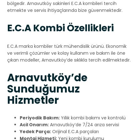
bölgedir. Arnavutköy sakinleri E.C.A kombileri tercih
etmekte ve servis ihtiyaçlarında bize güvenmektedir.
E.C.A Kombi Özellikleri
E.C.A marka kombiler türk mühendislik ürünü. Ekonomik
ve verimli çözümler ve kolay kullanım ve bakım ile öne
çıkan modeller, Arnavutköy’de sıklıkla tercih edilmektedir.
Arnavutköy’de
Sunduğumuz
Hizmetler
Periyodik Bakım:
Yıllık kombi bakımı ve kontrolü
Acil Onarım:
Arnavutköy’de 7/24 arıza servisi
Yedek Parça:
Orijinal E.C.A parçaları
Montaj Hizmeti:
Yeni kombi kurulumu