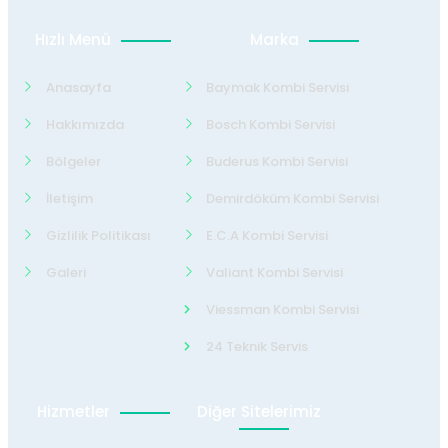
Hızlı Menü
Marka
Anasayfa
Baymak Kombi Servisi
Hakkımızda
Bosch Kombi Servisi
Bölgeler
Buderus Kombi Servisi
İletişim
Demirdöküm Kombi Servisi
Gizlilik Politikası
E.C.A Kombi Servisi
Galeri
Valiant Kombi Servisi
Viessman Kombi Servisi
24 Teknik Servis
Hizmetler
Diğer Sitelerimiz