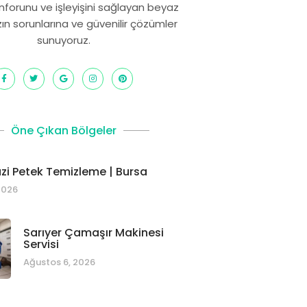
onforunu ve işleyişini sağlayan beyaz
zın sorunlarına ve güvenilir çözümler
sunuyoruz.
Öne Çıkan Bölgeler
i Petek Temizleme | Bursa
2026
Sarıyer Çamaşır Makinesi
Servisi
Ağustos 6, 2026