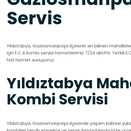
Servis
Yıldıztabya, Gaziosmanpaşa ilçesinin en bilinen mahalleleri
için E.C.A kombi servisi hizmetlerimiz 7/24 aktiftir. Yetkili E.
hızlı hizmet sunuyoruz.
Yıldıztabya Maha
Kombi Servisi
Yıldıztabya, Gaziosmanpaşa ilçesinde yaşam kalitesi yüksek 
kombileri tercih etmekte ve servis ihtiyaçlarında bize gü