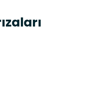
ızaları