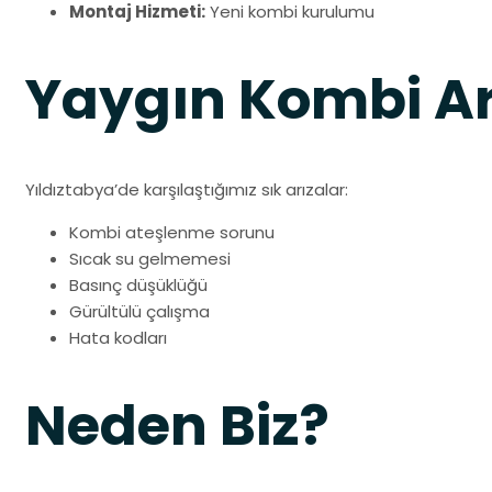
Montaj Hizmeti:
Yeni kombi kurulumu
Yaygın Kombi Ar
Yıldıztabya’de karşılaştığımız sık arızalar:
Kombi ateşlenme sorunu
Sıcak su gelmemesi
Basınç düşüklüğü
Gürültülü çalışma
Hata kodları
Neden Biz?