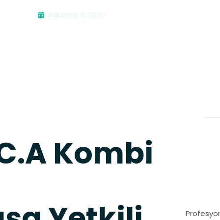
Ağustos 6, 2026
.C.A Kombi
a Yetkili
Profesyon