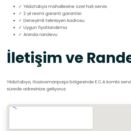
✓ Yıldıztabya mahallesine özel hızlı servis
✓ 2 yıl resmi garanti garantisi
✓ Deneyimli teknisyen kadrosu
✓ Uygun fiyatlandırma
✓ Anında randevu
İletişim ve Rand
Yıldıztabya, Gaziosmanpaşa bölgesinde E.C.A kombi servisi 
sürede adresinize geliyoruz.