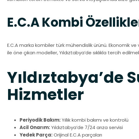
E.C.A Kombi Özellikle
E.C.A marka kombiler türk mühendislik ürünü. Ekonomik ve 
ile öne çıkan modeller, Yıldıztabya’de sıklıkla tercih edilme
Yıldıztabya’de
Hizmetler
Periyodik Bakım:
Yıllık kombi bakımı ve kontrolü
Acil Onarım:
Yıldıztabya’de 7/24 arıza servisi
Yedek Parça:
Orijinal E.C.A parçaları