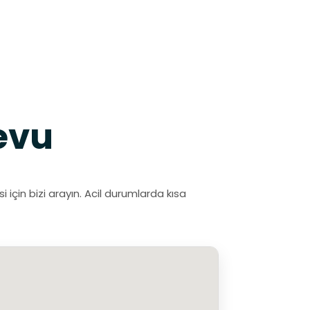
evu
için bizi arayın. Acil durumlarda kısa