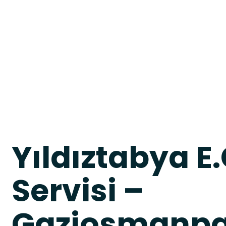
Yıldıztabya E
Servisi –
Gaziosmanpaş