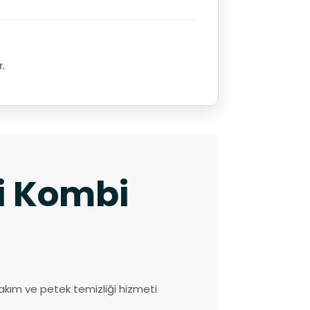
r.
ki Kombi
akım ve petek temizliği hizmeti