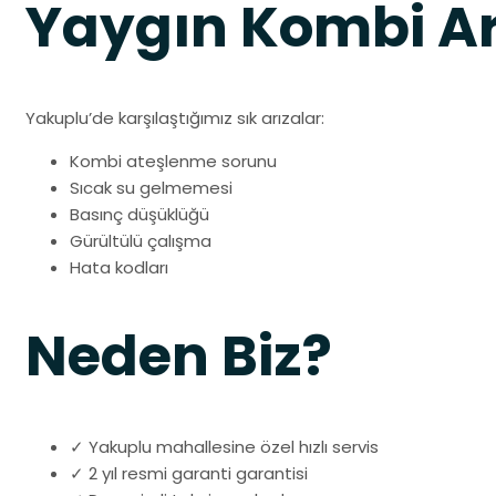
Yaygın Kombi Ar
Yakuplu’de karşılaştığımız sık arızalar:
Kombi ateşlenme sorunu
Sıcak su gelmemesi
Basınç düşüklüğü
Gürültülü çalışma
Hata kodları
Neden Biz?
✓ Yakuplu mahallesine özel hızlı servis
✓ 2 yıl resmi garanti garantisi