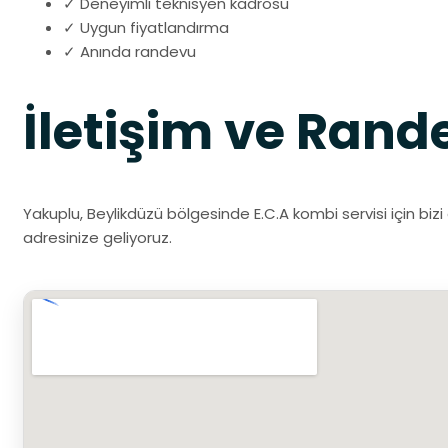
✓ Deneyimli teknisyen kadrosu
✓ Uygun fiyatlandırma
✓ Anında randevu
İletişim ve Rand
Yakuplu, Beylikdüzü bölgesinde E.C.A kombi servisi için bizi
adresinize geliyoruz.