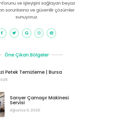
onforunu ve işleyişini sağlayan beyaz
zın sorunlarına ve güvenilir çözümler
sunuyoruz.
Öne Çıkan Bölgeler
i Petek Temizleme | Bursa
2026
Sarıyer Çamaşır Makinesi
Servisi
Ağustos 6, 2026