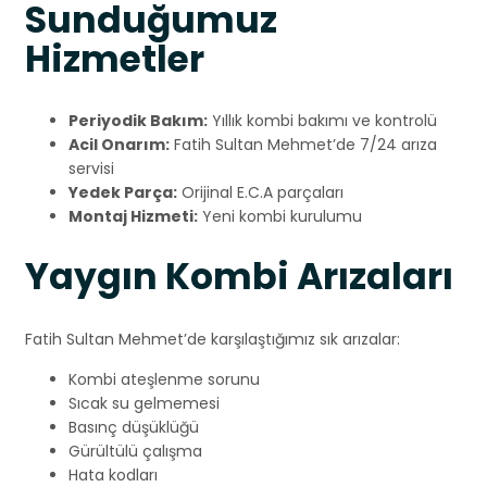
Sunduğumuz
Hizmetler
Periyodik Bakım:
Yıllık kombi bakımı ve kontrolü
Acil Onarım:
Fatih Sultan Mehmet’de 7/24 arıza
servisi
Yedek Parça:
Orijinal E.C.A parçaları
Montaj Hizmeti:
Yeni kombi kurulumu
Yaygın Kombi Arızaları
Fatih Sultan Mehmet’de karşılaştığımız sık arızalar:
Kombi ateşlenme sorunu
Sıcak su gelmemesi
Basınç düşüklüğü
Gürültülü çalışma
Hata kodları