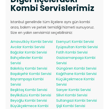
Kombi Servislerimiz
İstanbul genelinde tüm ilçelere aynı gün kombi
arıza, bakım ve petek temizliği hizmeti sunuyoruz.
Size en yakın servisimizi seçebilirsiniz:
Arnavutköy Kombi Servisi
Esenyurt Kombi Servisi
Avcılar Kombi Servisi
Eyüpsultan Kombi Servisi
Bağcılar Kombi Servisi
Fatih Kombi Servisi
Bahçelievler Kombi
Gaziosmanpaşa Kombi
Servisi
Servisi
Bakırköy Kombi Servisi
Güngören Kombi Servisi
Başakşehir Kombi Servisi
Kağıthane Kombi Servisi
Bayrampaşa Kombi
Küçükçekmece Kombi
Servisi
Servisi
Beşiktaş Kombi Servisi
Sarıyer Kombi Servisi
Beylikdüzü Kombi Servisi
Silivri Kombi Servisi
Beyoğlu Kombi Servisi
Sultangazi Kombi Servisi
Büyükçekmece Kombi
Şişli Kombi Servisi