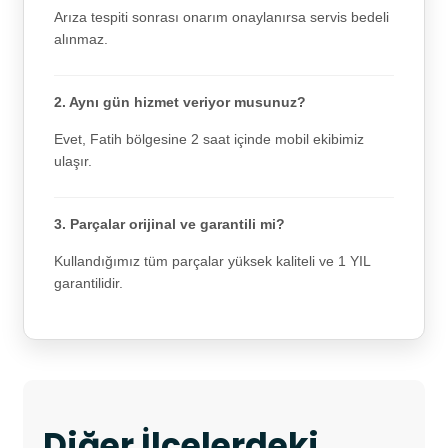
Arıza tespiti sonrası onarım onaylanırsa servis bedeli
alınmaz.
2. Aynı gün hizmet veriyor musunuz?
Evet, Fatih bölgesine 2 saat içinde mobil ekibimiz
ulaşır.
3. Parçalar orijinal ve garantili mi?
Kullandığımız tüm parçalar yüksek kaliteli ve 1 YIL
garantilidir.
Diğer İlçelerdeki