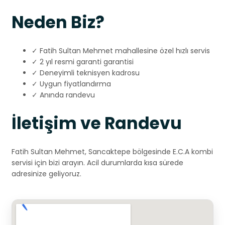
Neden Biz?
✓ Fatih Sultan Mehmet mahallesine özel hızlı servis
✓ 2 yıl resmi garanti garantisi
✓ Deneyimli teknisyen kadrosu
✓ Uygun fiyatlandırma
✓ Anında randevu
İletişim ve Randevu
Fatih Sultan Mehmet, Sancaktepe bölgesinde E.C.A kombi
servisi için bizi arayın. Acil durumlarda kısa sürede
adresinize geliyoruz.