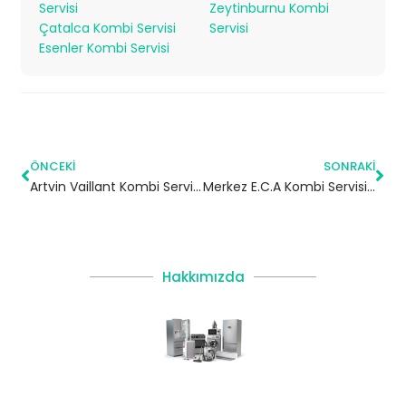
Servisi
Zeytinburnu Kombi
Çatalca Kombi Servisi
Servisi
Esenler Kombi Servisi
ÖNCEKI
SONRAKI
Artvin Vaillant Kombi Servisi – Yetkili Teknik Servis
Merkez E.C.A Kombi Servisi – Şişli Yetkili Servis
Hakkımızda