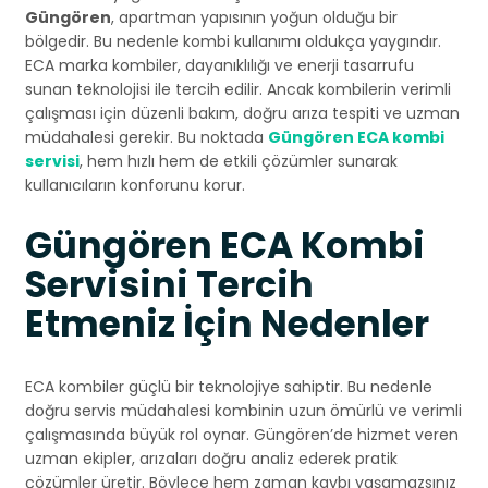
Güngören
, apartman yapısının yoğun olduğu bir
bölgedir. Bu nedenle kombi kullanımı oldukça yaygındır.
ECA marka kombiler, dayanıklılığı ve enerji tasarrufu
sunan teknolojisi ile tercih edilir. Ancak kombilerin verimli
çalışması için düzenli bakım, doğru arıza tespiti ve uzman
müdahalesi gerekir. Bu noktada
Güngören ECA kombi
servisi
, hem hızlı hem de etkili çözümler sunarak
kullanıcıların konforunu korur.
Güngören ECA Kombi
Servisini Tercih
Etmeniz İçin Nedenler
ECA kombiler güçlü bir teknolojiye sahiptir. Bu nedenle
doğru servis müdahalesi kombinin uzun ömürlü ve verimli
çalışmasında büyük rol oynar. Güngören’de hizmet veren
uzman ekipler, arızaları doğru analiz ederek pratik
çözümler üretir. Böylece hem zaman kaybı yaşamazsınız