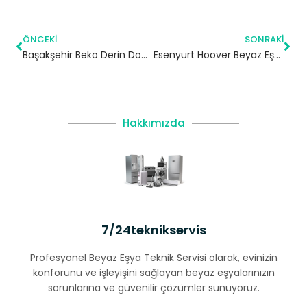
ÖNCEKI
SONRAKI
Başakşehir Beko Derin Dondurucu Servisi
Esenyurt Hoover Beyaz Eşya Servisi
Hakkımızda
7/24teknikservis
Profesyonel Beyaz Eşya Teknik Servisi olarak, evinizin
konforunu ve işleyişini sağlayan beyaz eşyalarınızın
sorunlarına ve güvenilir çözümler sunuyoruz.