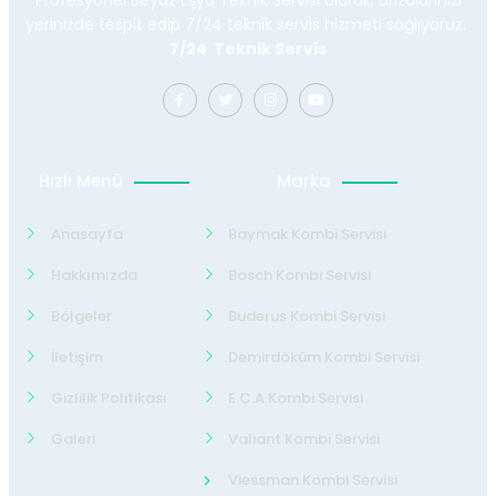
Profesyonel Beyaz Eşya Teknik Servisi olarak, arızalarınızı
yerinizde tespit edip 7/24 teknik servis hizmeti sağlıyoruz.
7/24 Teknik Servis
Hızlı Menü
Marka
Anasayfa
Baymak Kombi Servisi
Hakkımızda
Bosch Kombi Servisi
Bölgeler
Buderus Kombi Servisi
İletişim
Demirdöküm Kombi Servisi
Gizlilik Politikası
E.C.A Kombi Servisi
Galeri
Valiant Kombi Servisi
Viessman Kombi Servisi