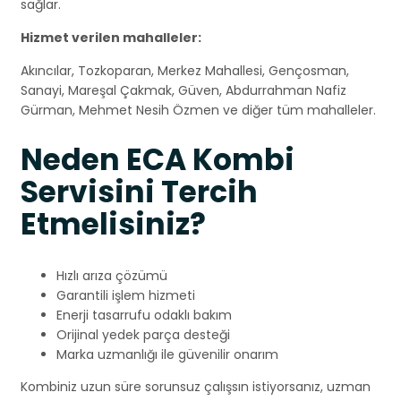
sağlar.
Hizmet verilen mahalleler:
Akıncılar, Tozkoparan, Merkez Mahallesi, Gençosman,
Sanayi, Mareşal Çakmak, Güven, Abdurrahman Nafiz
Gürman, Mehmet Nesih Özmen ve diğer tüm mahalleler.
Neden ECA Kombi
Servisini Tercih
Etmelisiniz?
Hızlı arıza çözümü
Garantili işlem hizmeti
Enerji tasarrufu odaklı bakım
Orijinal yedek parça desteği
Marka uzmanlığı ile güvenilir onarım
Kombiniz uzun süre sorunsuz çalışsın istiyorsanız, uzman