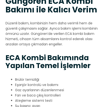
Güngören ECA Kombi
Bakımı ile Kalıcı Verim
Düzenli bakım, kombinizin hem daha verimli hem de
güvenli çalışmasını sağlar. Ayrıca bakım işlemi kombinin
ömrünü uzatır. Güngören’de verilen ECA kombi bakım
hizmeti, cihazın tüm aksamlarını kontrol ederek olası
arızaları ortaya çıkmadan engeller.
ECA Kombi Bakımında
Yapılan Temel İşlemler
Brülör temizliği
Eşanjör kontrolü ve bakımı
Gaz ayarlarının düzenlenmesi
Fan ve baca çıkış kontrolleri
Ateşleme sistemi testi
Su basınç ayarı