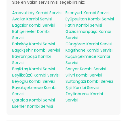
Size en yakın servisimizi seçebilirsiniz:
Arnavutköy Kombi Servisi
Esenyurt Kombi Servisi
Avcılar Kombi Servisi
Eyüpsultan Kombi Servisi
Bağcılar Kombi Servisi
Fatih Kombi Servisi
Bahçelievler Kombi
Gaziosmanpaşa Kombi
Servisi
Servisi
Bakırköy Kombi Servisi
Güngören Kombi Servisi
Başakşehir Kombi Servisi
Kağıthane Kombi Servisi
Bayrampaşa Kombi
Küçükçekmece Kombi
Servisi
Servisi
Beşiktaş Kombi Servisi
Sarıyer Kombi Servisi
Beylikdüzü Kombi Servisi
Silivri Kombi Servisi
Beyoğlu Kombi Servisi
Sultangazi Kombi Servisi
Büyükçekmece Kombi
Şişli Kombi Servisi
Servisi
Zeytinburnu Kombi
Çatalca Kombi Servisi
Servisi
Esenler Kombi Servisi