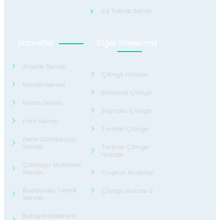
24 Teknik Servis
Hizmetler
Diğer Sitelerimiz
Arçelik Servisi
Çilingir Hocası
Kombi Servisi
Bornova Çilingir
Klima Servisi
Bayraklı Çilingir
Fırın Servisi
Torbalı Çilingir
Derin Dondurucu
Servisi
Torbalı Çilingir
Hocası
Çamaşır Makinesi
Servisi
Coşkun Anahtar
Buzdolabı Teknik
Çilingir Hocası 2
Servisi
Bulaşık Makinesi