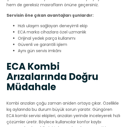
hem de gereksiz masrafların önüne geçersiniz.
Servisin öne çıkan avantajları şunlardır:
Hızlı ulaşım sağlayan deneyimli ekip
ECA marka cihazlara özel uzmanlık
Orijinal yedek parça kullanımı
Güvenli ve garantili işlem
Aynı gün servis imkânı
ECA Kombi
Arızalarında Doğru
Müdahale
Kombi arızaları çoğu zaman aniden ortaya çıkar. Özellikle
kış aylarında bu durum büyük sorun yaratır. Güngören
ECA kombi servisi ekipleri, arızaları yerinde inceleyerek hızlı
çözümler üretir. Böylece kullanıcılar konfor kaybı