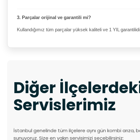
3. Parçalar orijinal ve garantili mi?
Kullandığımız tüm parçalar yüksek kaliteli ve 1 YIL garantilidi
Diğer İlçelerde
Servislerimiz
İstanbul genelinde tüm ilçelere aynı gün kombi arıza, b
sunuyoruz. Size en yakın servisimizi seçebilirsiniz: