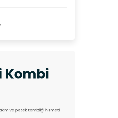
r.
ki Kombi
akım ve petek temizliği hizmeti