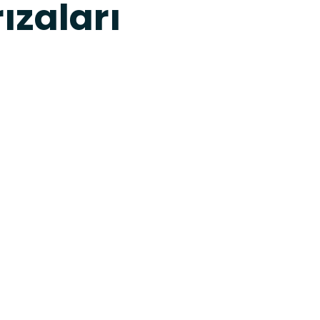
ızaları