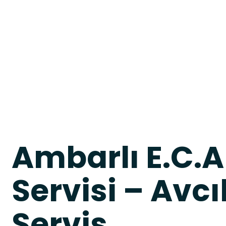
Ambarlı E.C.
Servisi – Avcıl
Servis