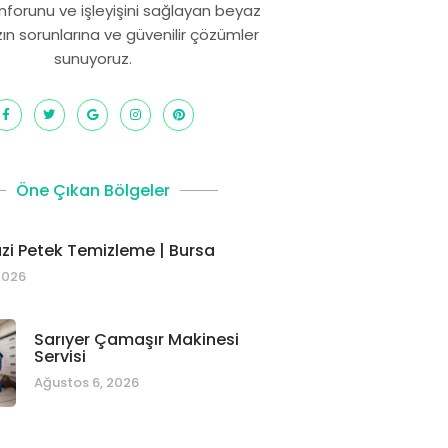
onforunu ve işleyişini sağlayan beyaz
zın sorunlarına ve güvenilir çözümler
sunuyoruz.
Öne Çıkan Bölgeler
i Petek Temizleme | Bursa
2026
Sarıyer Çamaşır Makinesi
Servisi
Ağustos 6, 2026