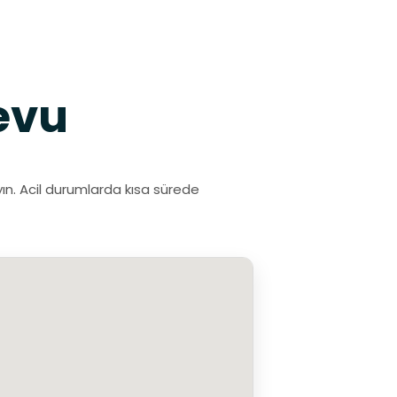
evu
ayın. Acil durumlarda kısa sürede