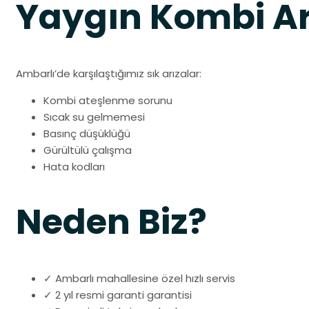
Yaygın Kombi Ar
Ambarlı’de karşılaştığımız sık arızalar:
Kombi ateşlenme sorunu
Sıcak su gelmemesi
Basınç düşüklüğü
Gürültülü çalışma
Hata kodları
Neden Biz?
✓ Ambarlı mahallesine özel hızlı servis
✓ 2 yıl resmi garanti garantisi