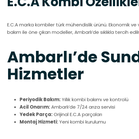
E.C.A Kombi Özellikle
E.C.A marka kombiler türk mühendislik ürünü. Ekonomik ve 
bakım ile öne çıkan modeller, Ambarlı’de sıklıkla tercih edi
Ambarlı’de Su
Hizmetler
Periyodik Bakım:
Yıllık kombi bakımı ve kontrolü
Acil Onarım:
Ambarlı’de 7/24 arıza servisi
Yedek Parça:
Orijinal E.C.A parçaları
Montaj Hizmeti:
Yeni kombi kurulumu