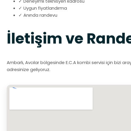
✓ Deneyimli teknisyen kadrosu
✓ Uygun fiyatlandırma
✓ Anında randevu
İletişim ve Rand
Ambarlı, Avcılar bölgesinde E.C.A kombi servisi için bizi ar
adresinize geliyoruz.