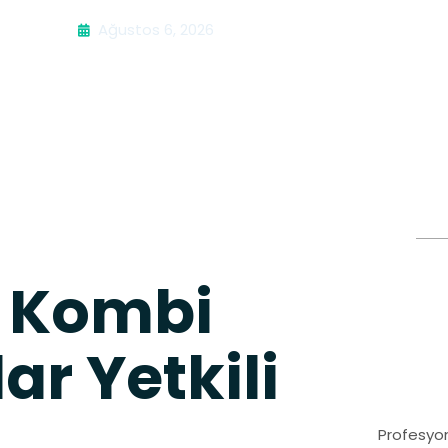
Ağustos 6, 2026
A Kombi
ar Yetkili
Profesyon