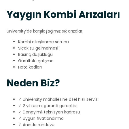
Yaygın Kombi Arızaları
University’de karşılaştığımız sık arızalar:
Kombi ateşlenme sorunu
Sıcak su gelmemesi
Basınç düşüklüğü
Gürültülü çalışma
Hata kodları
Neden Biz?
✓ University mahallesine özel hızlı servis
✓ 2 yıl resmi garanti garantisi
✓ Deneyimli teknisyen kadrosu
✓ Uygun fiyatlandırma
✓ Anında randevu