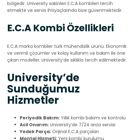
bölgedir. University sakinleri E.C.A kombileri tercih
etmekte ve servis ihtiyaçlarında bize güvenmektedir.
E.C.A Kombi Özellikleri
E.C.A marka kombiler türk mühendislik ürünü. Ekonomik
ve verimli çözümler ve kolay kullanım ve bakım ile öne
çıkan modeller, University’de sıklıkla tercih edilmektedir.
University’de
Sunduğumuz
Hizmetler
Periyodik Bakım:
Yıllık kombi bakımı ve kontrolü
Acil Onarım:
University’de 7/24 arıza servisi
Yedek Parça:
Orijinal E.C.A parçaları
Montaj Hizmeti:
Yeni kombi kurulumu