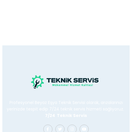
Profesyonel Beyaz Eşya Teknik Servisi olarak, arızalarınızı
yerinizde tespit edip 7/24 teknik servis hizmeti sağlıyoruz.
7/24 Teknik Servis