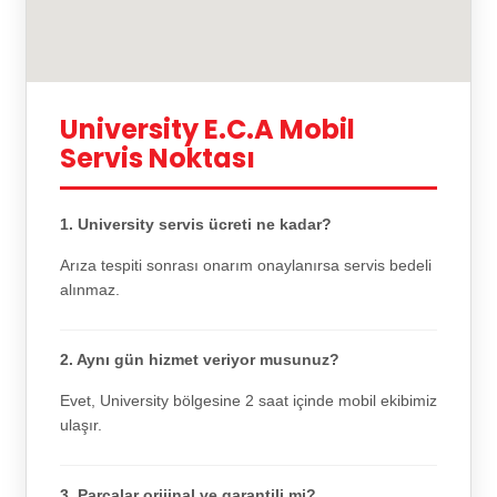
University E.C.A Mobil
Servis Noktası
1. University servis ücreti ne kadar?
Arıza tespiti sonrası onarım onaylanırsa servis bedeli
alınmaz.
2. Aynı gün hizmet veriyor musunuz?
Evet, University bölgesine 2 saat içinde mobil ekibimiz
ulaşır.
3. Parçalar orijinal ve garantili mi?