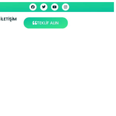
İLETIŞIM
TEKLİF ALIN
visi