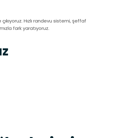
e çıkıyoruz. Hızlı randevu sistemi, şeffaf
mızla fark yaratıyoruz.
ız