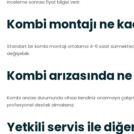
inceleme sonrası fiyat bilgisi verir.
Kombi montajı ne ka
Standart bir kombi montajı ortalama 4-6 saat sürmektedi
değişebilir.
Kombi arızasında n
Kombi arızası durumunda cihazı kendiniz onarmaya çalışmam
profesyonel destek almalısınız.
Yetkili servis ile diğe