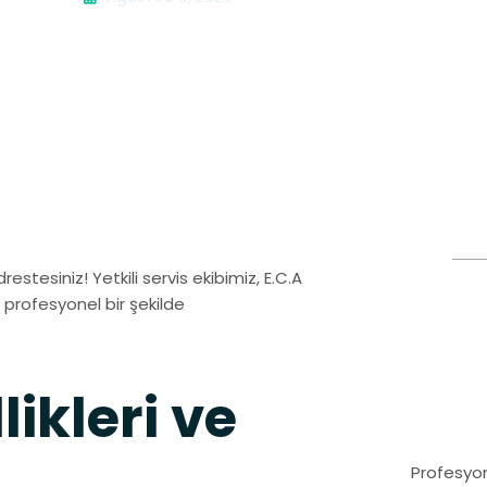
stesiniz! Yetkili servis ekibimiz, E.C.A
profesyonel bir şekilde
ikleri ve
Profesyon