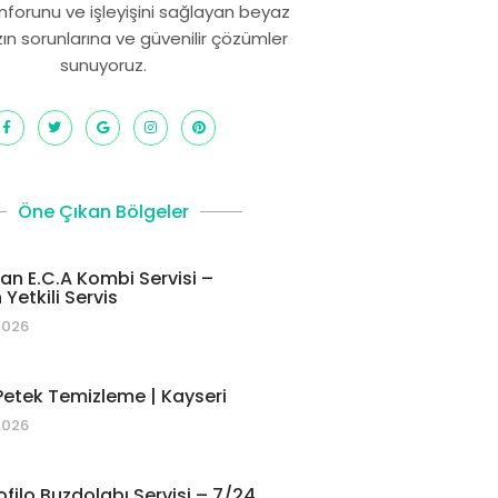
onforunu ve işleyişini sağlayan beyaz
zın sorunlarına ve güvenilir çözümler
sunuyoruz.
Öne Çıkan Bölgeler
 E.C.A Kombi Servisi –
Yetkili Servis
2026
etek Temizleme | Kayseri
2026
ofilo Buzdolabı Servisi – 7/24