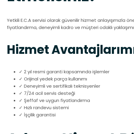
Yetkili E.C.A servisi olarak güvenilir hizmet anlayışımızla ön
fiyatlandırma, deneyimli kadro ve müşteri odaklı yaklaşımı
Hizmet Avantajlarım
✓ 2 yıl resmi garanti kapsamında işlemler
✓ Orijinal yedek parça kullanımı
✓ Deneyimli ve sertifikalı teknisyenler
✓ 7/24 acil servis desteği
✓ Şeffaf ve uygun fiyatlandırma
✓ Hızlı randevu sistemi
✓ İşçilik garantisi