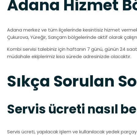
Adana Hizmet Bö
Adana merkez ve tüm ilçelerinde kesintisiz hizmet vermekt
Çukurova, Yüreğir, Sarıçam bölgelerinde aktif olarak çalış
Kombi servisi talebiniz için haftanın 7 günü, günün 24 saati 
müdahale ekiplerimiz kısa sürede adresinizde olacaktır.
Sıkça Sorulan So
Servis ücreti nasıl be
Servis ücreti, yapılacak işlem ve kullanılacak yedek parçay