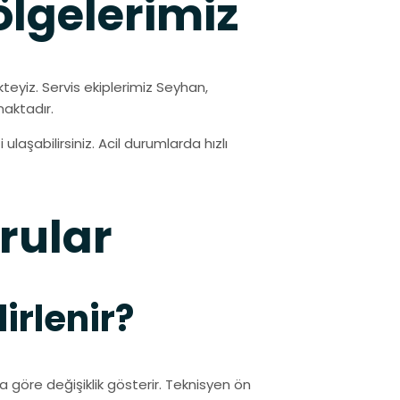
lgelerimiz
eyiz. Servis ekiplerimiz Seyhan,
maktadır.
ulaşabilirsiniz. Acil durumlarda hızlı
rular
lirlenir?
a göre değişiklik gösterir. Teknisyen ön