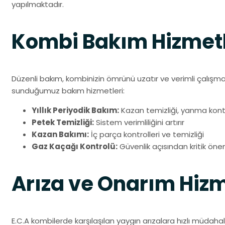
yapılmaktadır.
Kombi Bakım Hizmetl
Düzenli bakım, kombinizin ömrünü uzatır ve verimli çalışm
sunduğumuz bakım hizmetleri:
Yıllık Periyodik Bakım:
Kazan temizliği, yanma kontr
Petek Temizliği:
Sistem verimliliğini artırır
Kazan Bakımı:
İç parça kontrolleri ve temizliği
Gaz Kaçağı Kontrolü:
Güvenlik açısından kritik öne
Arıza ve Onarım Hizm
E.C.A kombilerde karşılaşılan yaygın arızalara hızlı müdaha