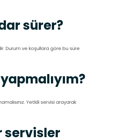
dar sürer?
r. Durum ve koşullara göre bu süre
e yapmalıyım?
alısınız. Yetkili servisi arayarak
r servisler