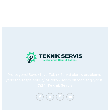
Profesyonel Beyaz Eşya Teknik Servisi olarak, arızalarınızı
yerinizde tespit edip 7/24 teknik servis hizmeti sağlıyoruz.
7/24 Teknik Servis