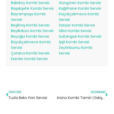
Bakırköy Kombi Servisi
Güngören Kombi Servisi
Başakşehir Kombi Servisi
Kağıthane Kombi Servisi
Bayrampaşa Kombi
Küçükçekmece Kombi
Servisi
Servisi
Beşiktaş Kombi Servisi
Sarıyer Kombi Servisi
Beylikdüzü Kombi Servisi
Silivri Kombi Servisi
Beyoğlu Kombi Servisi
Sultangazi Kombi Servisi
Büyükçekmece Kombi
Şişli Kombi Servisi
Servisi
Zeytinburnu Kombi
Çatalca Kombi Servisi
Servisi
Esenler Kombi Servisi
ÖNCEKI
SONRAKI
Tuzla Beko Fırın Servisi
İnönü Kombi Tamiri | Eskişehir