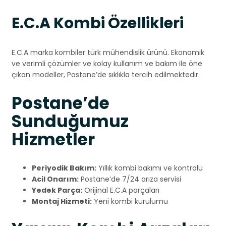
E.C.A Kombi Özellikleri
E.C.A marka kombiler türk mühendislik ürünü. Ekonomik
ve verimli çözümler ve kolay kullanım ve bakım ile öne
çıkan modeller, Postane’de sıklıkla tercih edilmektedir.
Postane’de
Sunduğumuz
Hizmetler
Periyodik Bakım:
Yıllık kombi bakımı ve kontrolü
Acil Onarım:
Postane’de 7/24 arıza servisi
Yedek Parça:
Orijinal E.C.A parçaları
Montaj Hizmeti:
Yeni kombi kurulumu