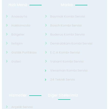
Hızlı Menü
Marka
Anasayfa
Baymak Kombi Servisi
Hakkımızda
Bosch Kombi Servisi
Bölgeler
Buderus Kombi Servisi
İletişim
Demirdöküm Kombi Servisi
Gizlilik Politikası
E.C.A Kombi Servisi
Galeri
Valiant Kombi Servisi
Viessman Kombi Servisi
24 Teknik Servis
Hizmetler
Diğer Sitelerimiz
Arçelik Servisi