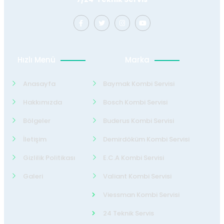
Hızlı Menü
Marka
Anasayfa
Baymak Kombi Servisi
Hakkımızda
Bosch Kombi Servisi
Bölgeler
Buderus Kombi Servisi
İletişim
Demirdöküm Kombi Servisi
Gizlilik Politikası
E.C.A Kombi Servisi
Galeri
Valiant Kombi Servisi
Viessman Kombi Servisi
24 Teknik Servis