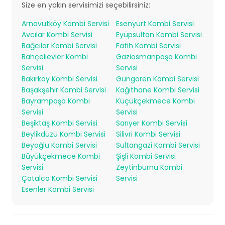
Size en yakın servisimizi seçebilirsiniz:
Arnavutköy Kombi Servisi
Esenyurt Kombi Servisi
Avcılar Kombi Servisi
Eyüpsultan Kombi Servisi
Bağcılar Kombi Servisi
Fatih Kombi Servisi
Bahçelievler Kombi
Gaziosmanpaşa Kombi
Servisi
Servisi
Bakırköy Kombi Servisi
Güngören Kombi Servisi
Başakşehir Kombi Servisi
Kağıthane Kombi Servisi
Bayrampaşa Kombi
Küçükçekmece Kombi
Servisi
Servisi
Beşiktaş Kombi Servisi
Sarıyer Kombi Servisi
Beylikdüzü Kombi Servisi
Silivri Kombi Servisi
Beyoğlu Kombi Servisi
Sultangazi Kombi Servisi
Büyükçekmece Kombi
Şişli Kombi Servisi
Servisi
Zeytinburnu Kombi
Çatalca Kombi Servisi
Servisi
Esenler Kombi Servisi