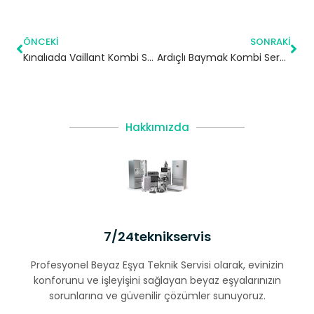
ÖNCEKI
SONRAKI
Kınalıada Vaillant Kombi Servisi – Adalar Yetkili Servis
Ardıçlı Baymak Kombi Servisi – Esenyurt Yetkili Servis
Hakkımızda
7/24teknikservis
Profesyonel Beyaz Eşya Teknik Servisi olarak, evinizin
konforunu ve işleyişini sağlayan beyaz eşyalarınızın
sorunlarına ve güvenilir çözümler sunuyoruz.