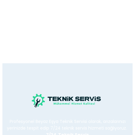
Profesyonel Beyaz Eşya Teknik Servisi olarak, arızalarınızı
yerinizde tespit edip 7/24 teknik servis hizmeti sağlıyoruz.
7/24 Teknik Servis