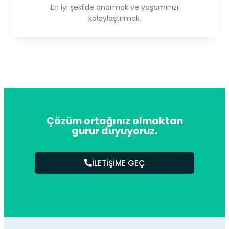
En iyi şekilde onarmak ve yaşamınızı
kolaylaştırmak.
Çözüm ortağınız olmaktan
gurur duyuyoruz.
İLETİŞİME GEÇ