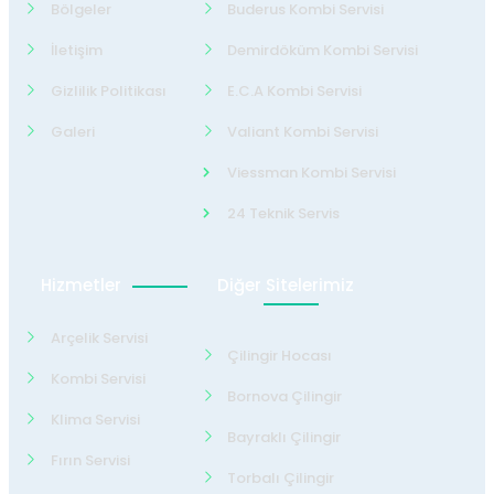
Bölgeler
Buderus Kombi Servisi
İletişim
Demirdöküm Kombi Servisi
Gizlilik Politikası
E.C.A Kombi Servisi
Galeri
Valiant Kombi Servisi
Viessman Kombi Servisi
24 Teknik Servis
Hizmetler
Diğer Sitelerimiz
Arçelik Servisi
Çilingir Hocası
Kombi Servisi
Bornova Çilingir
Klima Servisi
Bayraklı Çilingir
Fırın Servisi
Torbalı Çilingir