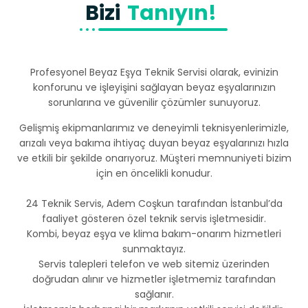
Bizi
Tanıyın!
Profesyonel Beyaz Eşya Teknik Servisi olarak, evinizin
konforunu ve işleyişini sağlayan beyaz eşyalarınızın
sorunlarına ve güvenilir çözümler sunuyoruz.
Gelişmiş ekipmanlarımız ve deneyimli teknisyenlerimizle,
arızalı veya bakıma ihtiyaç duyan beyaz eşyalarınızı hızla
ve etkili bir şekilde onarıyoruz. Müşteri memnuniyeti bizim
için en öncelikli konudur.
24 Teknik Servis, Adem Coşkun tarafından İstanbul’da
faaliyet gösteren özel teknik servis işletmesidir.
Kombi, beyaz eşya ve klima bakım-onarım hizmetleri
sunmaktayız.
Servis talepleri telefon ve web sitemiz üzerinden
doğrudan alınır ve hizmetler işletmemiz tarafından
sağlanır.