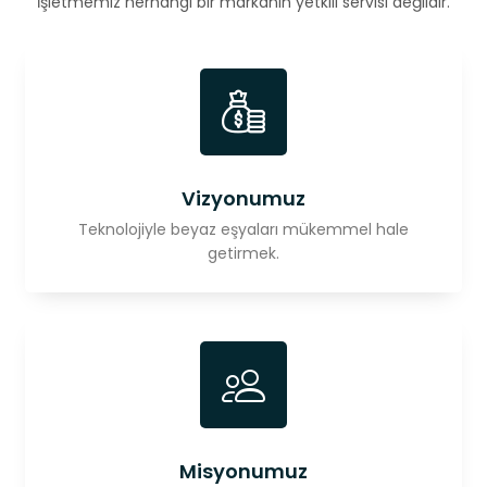
İşletmemiz herhangi bir markanın yetkili servisi değildir.
Vizyonumuz
Teknolojiyle beyaz eşyaları mükemmel hale
getirmek.
Misyonumuz