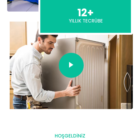
12+
YILLIK TECRÜBE
HOŞGELDİNİZ