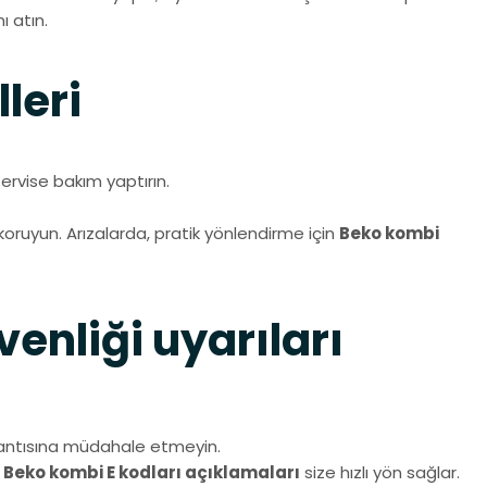
 atın.
lleri
ervise bakım yaptırın.
ı koruyun. Arızalarda, pratik yönlendirme için
Beko kombi
venliği uyarıları
lantısına müdahale etmeyin.
n
Beko kombi E kodları açıklamaları
size hızlı yön sağlar.