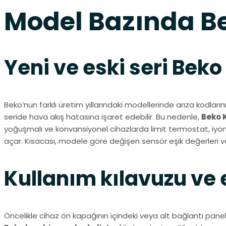
Model Bazında Be
Yeni ve eski seri Beko
Beko’nun farklı üretim yıllarındaki modellerinde arıza kodların
seride hava akış hatasına işaret edebilir. Bu nedenle,
Beko 
yoğuşmalı ve konvansiyonel cihazlarda limit termostat, iyoniza
açar. Kısacası, modele göre değişen sensör eşik değerleri ve
Kullanım kılavuzu ve 
Öncelikle cihaz ön kapağının içindeki veya alt bağlantı panel