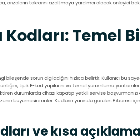
ca, arızaların tekrarını azaltmaya yardımcı olacak önleyici bakı
Kodları: Temel Bil
 bileşende sorun algıladığını hızlıca belirtir. Kullanıcı bu s
ntığını, tipik E-kod yapılarını ve temel yorumlama yöntemlerini
erektiren durumlarda cihazı kapatıp yetkili servise başvurmanız
zanın büyümesini önler. Kodların yanında görülen E ibaresi için
dları ve kısa açıklama