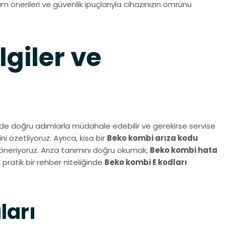
m önerileri ve güvenlik ipuçlarıyla cihazınızın ömrünü
giler ve
ayede doğru adımlarla müdahale edebilir ve gerekirse servise
 özetliyoruz. Ayrıca, kısa bir
Beko kombi arıza kodu
ı öneriyoruz. Arıza tanımını doğru okumak,
Beko kombi hata
 pratik bir rehber niteliğinde
Beko kombi E kodları
ları