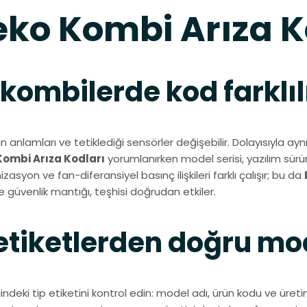
ko Kombi Arıza Ko
 kombilerde kod farklıl
ın anlamları ve tetiklediği sensörler değişebilir. Dolayısıyla ay
Kombi Arıza Kodları
yorumlanırken model serisi, yazılım sürü
syon ve fan-diferansiyel basınç ilişkileri farklı çalışır; bu da
 güvenlik mantığı, teşhisi doğrudan etkiler.
etiketlerden doğru mo
indeki tip etiketini kontrol edin: model adı, ürün kodu ve üret