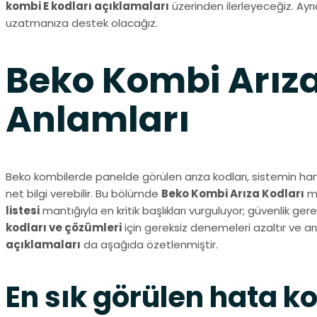
kombi E kodları açıklamaları
üzerinden ilerleyeceğiz. Ayrı
uzatmanıza destek olacağız.
Beko Kombi Arıza 
Anlamları
Beko kombilerde panelde görülen arıza kodları, sistemin hangi
net bilgi verebilir. Bu bölümde
Beko Kombi Arıza Kodları
ma
listesi
mantığıyla en kritik başlıkları vurguluyor; güvenlik g
kodları ve çözümleri
için gereksiz denemeleri azaltır ve arı
açıklamaları
da aşağıda özetlenmiştir.
En sık görülen hata ko