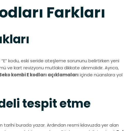
dları Farkları
ıkları
nı “E” kodu, eski seride ateşleme sorununu belirtirken yeni
mü ve kart revizyonu mutlaka dikkate alınmalıdır. Ayrıca,
Beko kombi E kodları açıklamaları
içinde nüanslara yol
deli tespit etme
im tarihi burada yazar. Ardından resmi kılavuzda yer alan