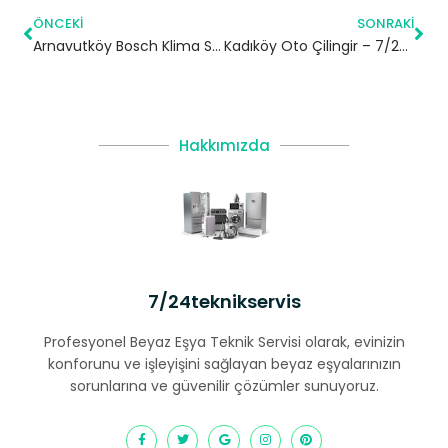
ÖNCEKI
SONRAKI
Arnavutköy Bosch Klima Servisi – 7/24 Klima Tamiri – Klima Bakımı
Kadıköy Oto Çilingir – 7/24 Acil Servis
Hakkımızda
7/24teknikservis
Profesyonel Beyaz Eşya Teknik Servisi olarak, evinizin
konforunu ve işleyişini sağlayan beyaz eşyalarınızın
sorunlarına ve güvenilir çözümler sunuyoruz.