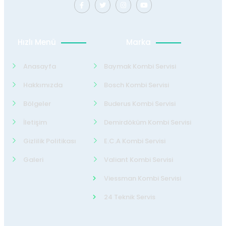
Hızlı Menü
Marka
Anasayfa
Baymak Kombi Servisi
Hakkımızda
Bosch Kombi Servisi
Bölgeler
Buderus Kombi Servisi
İletişim
Demirdöküm Kombi Servisi
Gizlilik Politikası
E.C.A Kombi Servisi
Galeri
Valiant Kombi Servisi
Viessman Kombi Servisi
24 Teknik Servis