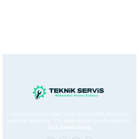
Profesyonel Beyaz Eşya Teknik Servisi olarak, arızalarınızı
yerinizde tespit edip 7/24 teknik servis hizmeti sağlıyoruz.
7/24 Teknik Servis