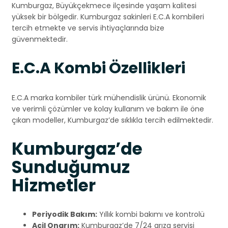
Kumburgaz, Büyükçekmece ilçesinde yaşam kalitesi
yüksek bir bölgedir. Kumburgaz sakinleri E.C.A kombileri
tercih etmekte ve servis ihtiyaçlarında bize
güvenmektedir.
E.C.A Kombi Özellikleri
E.C.A marka kombiler türk mühendislik ürünü. Ekonomik
ve verimli çözümler ve kolay kullanım ve bakım ile öne
çıkan modeller, Kumburgaz’de sıklıkla tercih edilmektedir.
Kumburgaz’de
Sunduğumuz
Hizmetler
Periyodik Bakım:
Yıllık kombi bakımı ve kontrolü
Acil Onarım:
Kumburgaz’de 7/24 arıza servisi