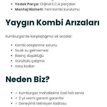
Yedek Parça:
Orijinal E.C.A parçaları
Montaj Hizmeti:
Yeni kombi kurulumu
Yaygın Kombi Arızaları
Kumburgaz’de karşılaştığımız sık arızalar:
Kombi ateşlenme sorunu
Sıcak su gelmemesi
Basınç düşüklüğü
Gürültülü çalışma
Hata kodları
Neden Biz?
✓ Kumburgaz mahallesine özel hızlı servis
✓ 2 yıl resmi garanti garantisi
✓ Deneyimli teknisyen kadrosu