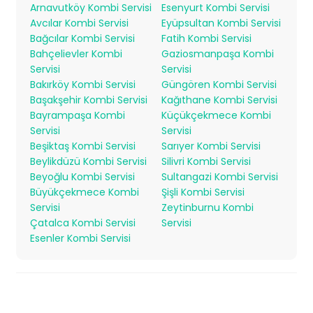
Arnavutköy Kombi Servisi
Esenyurt Kombi Servisi
Avcılar Kombi Servisi
Eyüpsultan Kombi Servisi
Bağcılar Kombi Servisi
Fatih Kombi Servisi
Bahçelievler Kombi
Gaziosmanpaşa Kombi
Servisi
Servisi
Bakırköy Kombi Servisi
Güngören Kombi Servisi
Başakşehir Kombi Servisi
Kağıthane Kombi Servisi
Bayrampaşa Kombi
Küçükçekmece Kombi
Servisi
Servisi
Beşiktaş Kombi Servisi
Sarıyer Kombi Servisi
Beylikdüzü Kombi Servisi
Silivri Kombi Servisi
Beyoğlu Kombi Servisi
Sultangazi Kombi Servisi
Büyükçekmece Kombi
Şişli Kombi Servisi
Servisi
Zeytinburnu Kombi
Çatalca Kombi Servisi
Servisi
Esenler Kombi Servisi