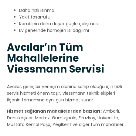
Daha hızlı ısınma
Yakıt tasarrufu
Kombinin daha düşük güçle çalışması
Ev genelinde homojen ısı dağılımı
Avcılar’ın Tüm
Mahallelerine
Viessmann Servisi
Avcılar, geniş bir yerleşim alanına sahip olduğu için hızlı
servis hizmeti önem taşır. Viessmann teknik ekipleri
ilçenin tamamına aynı gün hizmet sunar.
Hizmet sağlanan mahallelerden bazıları:
Ambarlı,
Denizköşkler, Merkez, Gümüşpala, Firuzköy, Üniversite,
Mustafa Kemal Paşa, Yeşilkent ve diğer tüm mahalleler.