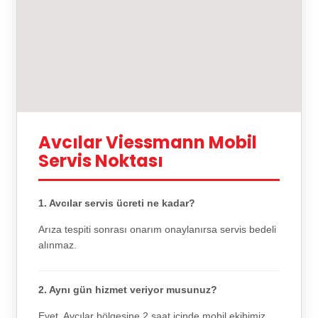
Avcılar Viessmann Mobil
Servis Noktası
1. Avcılar servis ücreti ne kadar?
Arıza tespiti sonrası onarım onaylanırsa servis bedeli
alınmaz.
2. Aynı gün hizmet veriyor musunuz?
Evet, Avcılar bölgesine 2 saat içinde mobil ekibimiz