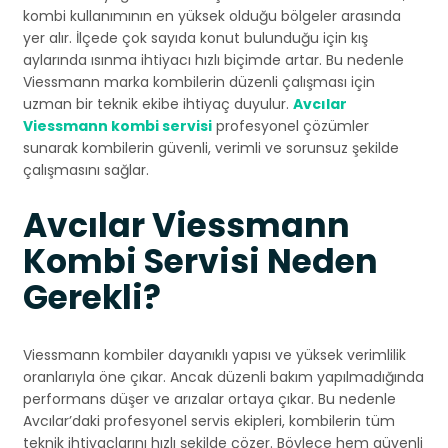
kombi kullanımının en yüksek olduğu bölgeler arasında
yer alır. İlçede çok sayıda konut bulunduğu için kış
aylarında ısınma ihtiyacı hızlı biçimde artar. Bu nedenle
Viessmann marka kombilerin düzenli çalışması için
uzman bir teknik ekibe ihtiyaç duyulur.
Avcılar
Viessmann kombi servisi
profesyonel çözümler
sunarak kombilerin güvenli, verimli ve sorunsuz şekilde
çalışmasını sağlar.
Avcılar Viessmann
Kombi Servisi Neden
Gerekli?
Viessmann kombiler dayanıklı yapısı ve yüksek verimlilik
oranlarıyla öne çıkar. Ancak düzenli bakım yapılmadığında
performans düşer ve arızalar ortaya çıkar. Bu nedenle
Avcılar’daki profesyonel servis ekipleri, kombilerin tüm
teknik ihtiyaçlarını hızlı şekilde çözer. Böylece hem güvenli