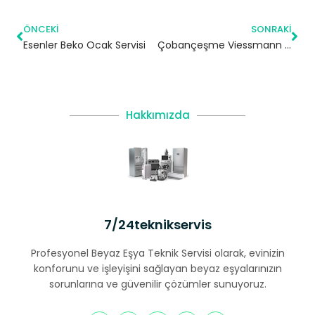
ÖNCEKI
SONRAKI
Esenler Beko Ocak Servisi
Çobançeşme Viessmann Kombi Servisi – Bahçelievler Yetkili Servis
Hakkımızda
7/24teknikservis
Profesyonel Beyaz Eşya Teknik Servisi olarak, evinizin
konforunu ve işleyişini sağlayan beyaz eşyalarınızın
sorunlarına ve güvenilir çözümler sunuyoruz.