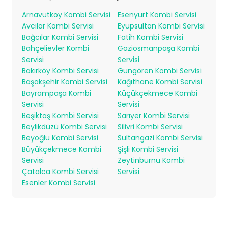
Arnavutköy Kombi Servisi
Esenyurt Kombi Servisi
Avcılar Kombi Servisi
Eyüpsultan Kombi Servisi
Bağcılar Kombi Servisi
Fatih Kombi Servisi
Bahçelievler Kombi
Gaziosmanpaşa Kombi
Servisi
Servisi
Bakırköy Kombi Servisi
Güngören Kombi Servisi
Başakşehir Kombi Servisi
Kağıthane Kombi Servisi
Bayrampaşa Kombi
Küçükçekmece Kombi
Servisi
Servisi
Beşiktaş Kombi Servisi
Sarıyer Kombi Servisi
Beylikdüzü Kombi Servisi
Silivri Kombi Servisi
Beyoğlu Kombi Servisi
Sultangazi Kombi Servisi
Büyükçekmece Kombi
Şişli Kombi Servisi
Servisi
Zeytinburnu Kombi
Çatalca Kombi Servisi
Servisi
Esenler Kombi Servisi