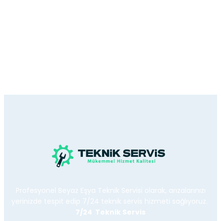
Profesyonel Beyaz Eşya Teknik Servisi olarak, arızalarınızı
yerinizde tespit edip 7/24 teknik servis hizmeti sağlıyoruz.
7/24 Teknik Servis