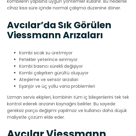
kombilerin yapısına uygun yöntemler kullanır. Bu nedenle
cihaz kısa süre içinde normal çalışma düzenine döner.
Avcılar’da Sık Görülen
Viessmann Arızaları
Kombi sıcak su üretmiyor
Petekler yeterince ısınmıyor
Kombi basıncı sürekli değişiyor
Kombi çalışırken gürültü oluşuyor
Ateşleme ve sensör arızaları
Eşanjör ve üç yollu vana problemleri
Uzman servis ekipleri, kombinin tüm iç bileşenlerini tek tek
kontrol ederek arızanın kaynağını belirler. Bu sayede
gereksiz parça değişimi yapılmaz ve kullanıcı daha düşük
maliyetle çözüm elde eder.
Avcılar Viessmann