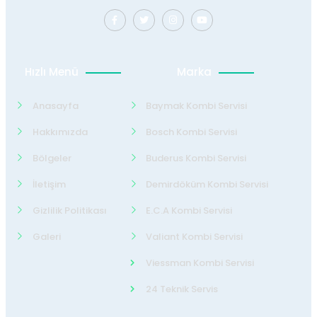
Hızlı Menü
Marka
Anasayfa
Baymak Kombi Servisi
Hakkımızda
Bosch Kombi Servisi
Bölgeler
Buderus Kombi Servisi
İletişim
Demirdöküm Kombi Servisi
Gizlilik Politikası
E.C.A Kombi Servisi
Galeri
Valiant Kombi Servisi
Viessman Kombi Servisi
24 Teknik Servis