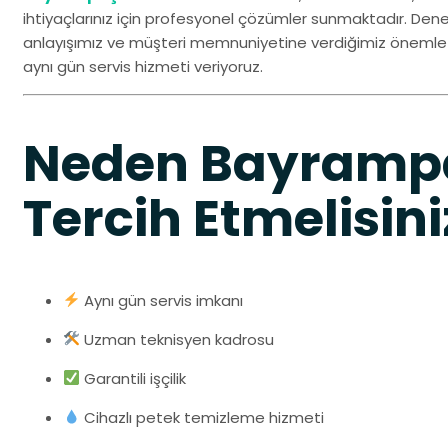
ihtiyaçlarınız için profesyonel çözümler sunmaktadır. Deneyim
anlayışımız ve müşteri memnuniyetine verdiğimiz öneml
aynı gün servis hizmeti veriyoruz.
Neden Bayrampa
Tercih Etmelisini
Aynı gün servis imkanı
Uzman teknisyen kadrosu
Garantili işçilik
Cihazlı petek temizleme hizmeti