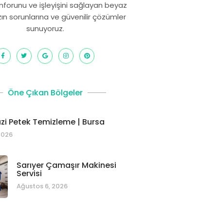
onforunu ve işleyişini sağlayan beyaz
zın sorunlarına ve güvenilir çözümler
sunuyoruz.
Öne Çıkan Bölgeler
i Petek Temizleme | Bursa
2026
Sarıyer Çamaşır Makinesi
Servisi
Ağustos 6, 2026