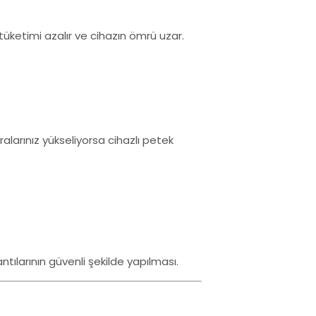
tüketimi azalır ve cihazın ömrü uzar.
ralarınız yükseliyorsa cihazlı petek
ntılarının güvenli şekilde yapılması.