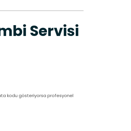
bi Servisi
hata kodu gösteriyorsa profesyonel