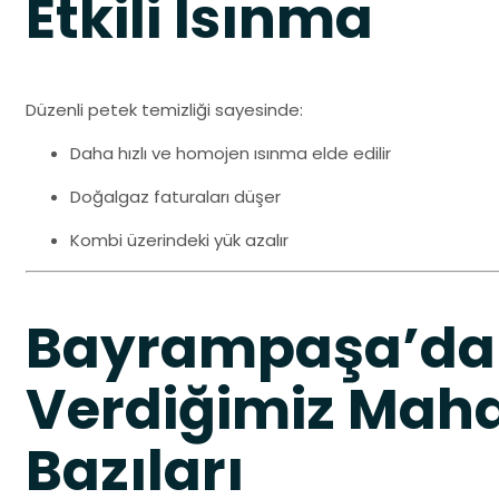
Etkili Isınma
Düzenli petek temizliği sayesinde:
Daha hızlı ve homojen ısınma elde edilir
Doğalgaz faturaları düşer
Kombi üzerindeki yük azalır
Bayrampaşa’da
Verdiğimiz Maha
Bazıları