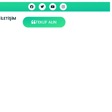
İLETIŞIM
TEKLİF ALIN
visi