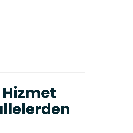
 Hizmet
llelerden