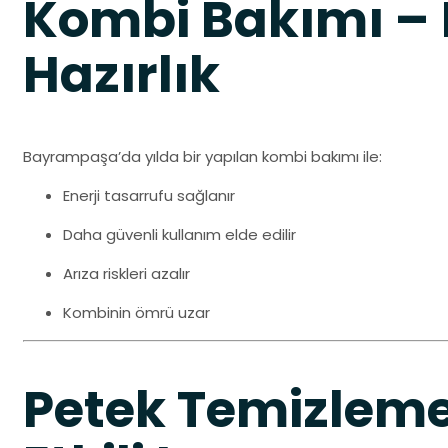
Kombi Bakımı – 
Hazırlık
Bayrampaşa’da yılda bir yapılan kombi bakımı ile:
Enerji tasarrufu sağlanır
Daha güvenli kullanım elde edilir
Arıza riskleri azalır
Kombinin ömrü uzar
Petek Temizlem