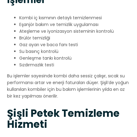
İşlemler
Kombi iç kısmının detaylı temizlenmesi
Eşanjör bakım ve temizlik uygulaması
Ateşleme ve iyonizasyon sisteminin kontrolü
Brülör temizliği
Gaz ayarı ve baca fanı testi
Su basınç kontrolü
Genleşme tankı kontrolü
Sızdırmazlık testi
Bu işlemler sayesinde kombi daha sessiz çalışır, sıcak su
performansı artar ve enerji faturaları düşer. Şişli’de yoğun
kullanılan kombiler için bu bakım işlemlerinin yılda en az
bir kez yapılması önerilir.
Şişli Petek Temizleme
Hizmeti