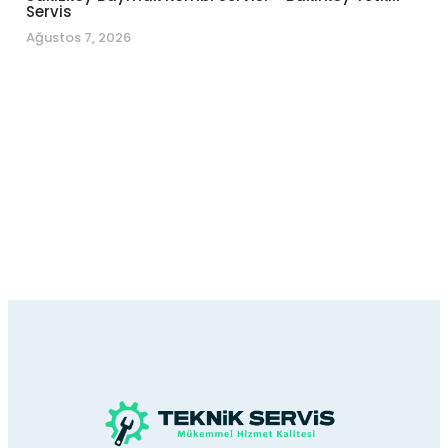
Servis
Ağustos 7, 2026