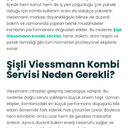
İlçede hem konut hem de iş yeri yoğunluğu çok yüksek
olduğu için kombi kullanım oranı da oldukça yüksektir.
Viessmann markası dayanıklılığıyla bilinse de düzenli
bakım ve zamanında yapılan teknik müdahaleler
kombinin performansını doğrudan etkiler. Bu nedenle
Şişli
Viessmann kombi servisi
, tamir, bakım, arıza tespiti ve
petek temizliği gibi tüm hizmetleri profesyonel ekiplerle
sunar.
Şişli Viessmann Kombi
Servisi Neden Gerekli?
Viessmann cihazları gelişmiş teknolojiye sahiptir. Bu
nedenle doğru servis yaklaşımı büyük önem taşır. Uzman
ekipler, kombinizdeki en küçük performans düşüşünü bile
erken dönemde fark ederek hızlı çözümler üretir. Böylece
hem kombinin ömrü uzar hem de gereksiz masraflar
önlenir. Ayrıca düzenli bakım enerji tasarrufu sağlar ve