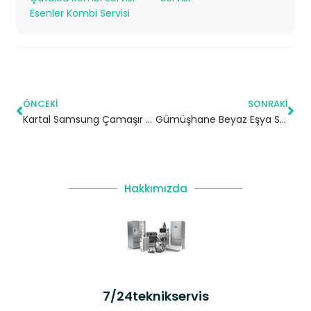
Esenler Kombi Servisi
ÖNCEKI
SONRAKI
Kartal Samsung Çamaşır Makinesi Servisi
Gümüşhane Beyaz Eşya Servisi
Hakkımızda
7/24teknikservis