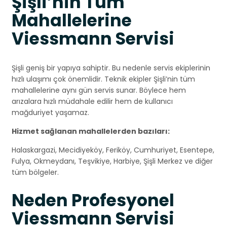
Şişli’nin Tüm
Mahallelerine
Viessmann Servisi
Şişli geniş bir yapıya sahiptir. Bu nedenle servis ekiplerinin
hızlı ulaşımı çok önemlidir. Teknik ekipler Şişli’nin tüm
mahallelerine aynı gün servis sunar. Böylece hem
arızalara hızlı müdahale edilir hem de kullanıcı
mağduriyet yaşamaz.
Hizmet sağlanan mahallelerden bazıları:
Halaskargazi, Mecidiyeköy, Feriköy, Cumhuriyet, Esentepe,
Fulya, Okmeydanı, Teşvikiye, Harbiye, Şişli Merkez ve diğer
tüm bölgeler.
Neden Profesyonel
Viessmann Servisi