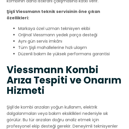
kombinin daha istikrarlı çalışmasına katkı verir.
Şişli Viessmann teknik servisinin öne çıkan
özellikleri:
Markaya özel uzman teknisyen ekibi
Orijinal Viessmann yedek parça desteği
Aynı gün servis imkânı
Tüm Şişli mahallelerine hızlı ulaşım
Düzenli bakım ile yüksek performans garantisi
Viessmann Kombi
Arıza Tespiti ve Onarım
Hizmeti
Şişli’de kombi arızaları yoğun kullanım, elektrik
dalgalanmaları veya bakım eksiklikleri nedeniyle sık
görülür. Bu tür arızaları doğru analiz etmek için
profesyonel ekip desteği gerekir. Deneyimli teknisyenler