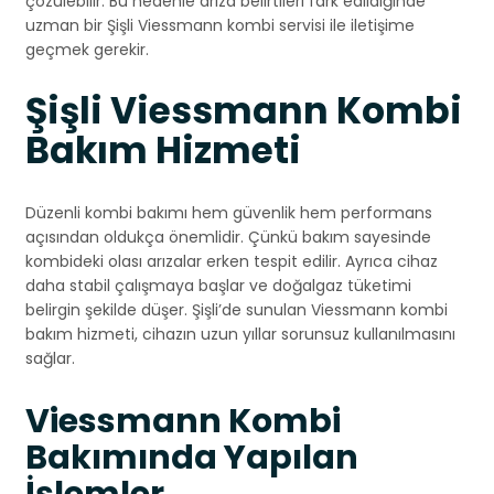
çözülebilir. Bu nedenle arıza belirtileri fark edildiğinde
uzman bir Şişli Viessmann kombi servisi ile iletişime
geçmek gerekir.
Şişli Viessmann Kombi
Bakım Hizmeti
Düzenli kombi bakımı hem güvenlik hem performans
açısından oldukça önemlidir. Çünkü bakım sayesinde
kombideki olası arızalar erken tespit edilir. Ayrıca cihaz
daha stabil çalışmaya başlar ve doğalgaz tüketimi
belirgin şekilde düşer. Şişli’de sunulan Viessmann kombi
bakım hizmeti, cihazın uzun yıllar sorunsuz kullanılmasını
sağlar.
Viessmann Kombi
Bakımında Yapılan