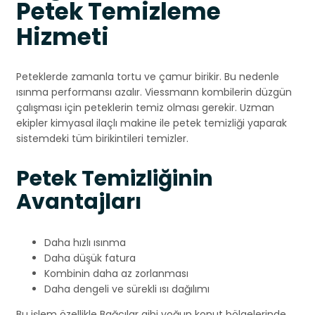
Petek Temizleme
Hizmeti
Peteklerde zamanla tortu ve çamur birikir. Bu nedenle
ısınma performansı azalır. Viessmann kombilerin düzgün
çalışması için peteklerin temiz olması gerekir. Uzman
ekipler kimyasal ilaçlı makine ile petek temizliği yaparak
sistemdeki tüm birikintileri temizler.
Petek Temizliğinin
Avantajları
Daha hızlı ısınma
Daha düşük fatura
Kombinin daha az zorlanması
Daha dengeli ve sürekli ısı dağılımı
Bu işlem özellikle Bağcılar gibi yoğun konut bölgelerinde