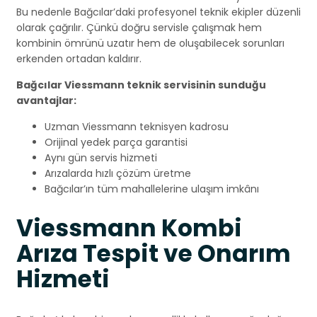
Bu nedenle Bağcılar’daki profesyonel teknik ekipler düzenli
olarak çağrılır. Çünkü doğru servisle çalışmak hem
kombinin ömrünü uzatır hem de oluşabilecek sorunları
erkenden ortadan kaldırır.
Bağcılar Viessmann teknik servisinin sunduğu
avantajlar:
Uzman Viessmann teknisyen kadrosu
Orijinal yedek parça garantisi
Aynı gün servis hizmeti
Arızalarda hızlı çözüm üretme
Bağcılar’ın tüm mahallelerine ulaşım imkânı
Viessmann Kombi
Arıza Tespit ve Onarım
Hizmeti