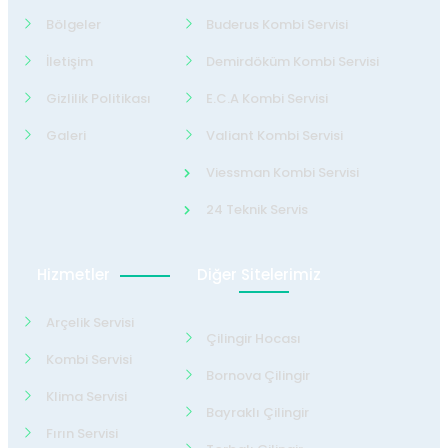
Bölgeler
Buderus Kombi Servisi
İletişim
Demirdöküm Kombi Servisi
Gizlilik Politikası
E.C.A Kombi Servisi
Galeri
Valiant Kombi Servisi
Viessman Kombi Servisi
24 Teknik Servis
Hizmetler
Diğer Sitelerimiz
Arçelik Servisi
Çilingir Hocası
Kombi Servisi
Bornova Çilingir
Klima Servisi
Bayraklı Çilingir
Fırın Servisi