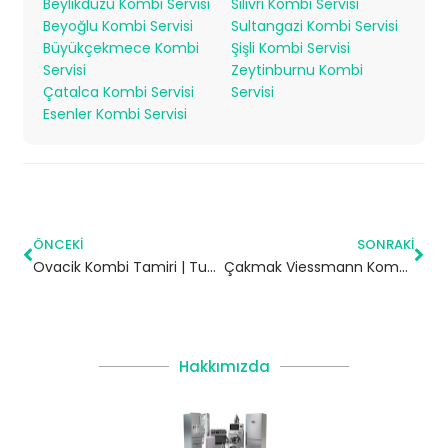
Beylikdüzü Kombi Servisi
Silivri Kombi Servisi
Beyoğlu Kombi Servisi
Sultangazi Kombi Servisi
Büyükçekmece Kombi
Şişli Kombi Servisi
Servisi
Zeytinburnu Kombi
Çatalca Kombi Servisi
Servisi
Esenler Kombi Servisi
ÖNCEKI
SONRAKI
Ovacik Kombi Tamiri | Tunceli
Çakmak Viessmann Kombi Servisi – Ümraniye Yetkili Servis
Hakkımızda