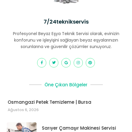
7/24teknikservis
Profesyonel Beyaz Eşya Teknik Servisi olarak, evinizin
konforunu ve işleyişini sağlayan beyaz eşyalarınızın
sorunlarına ve güvenilir çözümler sunuyoruz.
Öne Çıkan Bölgeler
Osmangazi Petek Temizleme | Bursa
Ağustos 6, 2026
Sarıyer Çamaşır Makinesi Servisi