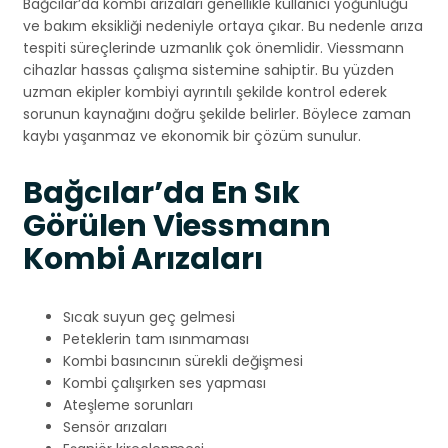
Bağcılar’da kombi arızaları genellikle kullanıcı yoğunluğu
ve bakım eksikliği nedeniyle ortaya çıkar. Bu nedenle arıza
tespiti süreçlerinde uzmanlık çok önemlidir. Viessmann
cihazlar hassas çalışma sistemine sahiptir. Bu yüzden
uzman ekipler kombiyi ayrıntılı şekilde kontrol ederek
sorunun kaynağını doğru şekilde belirler. Böylece zaman
kaybı yaşanmaz ve ekonomik bir çözüm sunulur.
Bağcılar’da En Sık
Görülen Viessmann
Kombi Arızaları
Sıcak suyun geç gelmesi
Peteklerin tam ısınmaması
Kombi basıncının sürekli değişmesi
Kombi çalışırken ses yapması
Ateşleme sorunları
Sensör arızaları