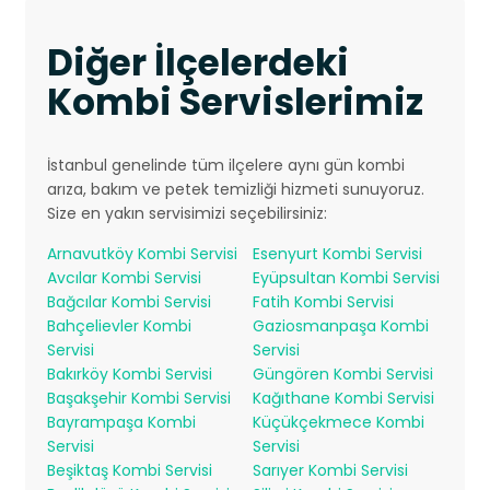
Diğer İlçelerdeki
Kombi Servislerimiz
İstanbul genelinde tüm ilçelere aynı gün kombi
arıza, bakım ve petek temizliği hizmeti sunuyoruz.
Size en yakın servisimizi seçebilirsiniz:
Arnavutköy Kombi Servisi
Esenyurt Kombi Servisi
Avcılar Kombi Servisi
Eyüpsultan Kombi Servisi
Bağcılar Kombi Servisi
Fatih Kombi Servisi
Bahçelievler Kombi
Gaziosmanpaşa Kombi
Servisi
Servisi
Bakırköy Kombi Servisi
Güngören Kombi Servisi
Başakşehir Kombi Servisi
Kağıthane Kombi Servisi
Bayrampaşa Kombi
Küçükçekmece Kombi
Servisi
Servisi
Beşiktaş Kombi Servisi
Sarıyer Kombi Servisi