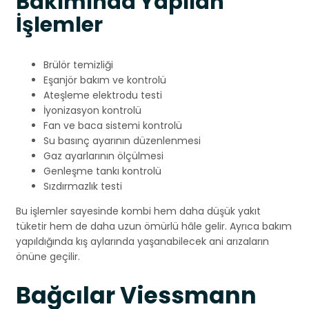
Bakımında Yapılan
İşlemler
Brülör temizliği
Eşanjör bakım ve kontrolü
Ateşleme elektrodu testi
İyonizasyon kontrolü
Fan ve baca sistemi kontrolü
Su basınç ayarının düzenlenmesi
Gaz ayarlarının ölçülmesi
Genleşme tankı kontrolü
Sızdırmazlık testi
Bu işlemler sayesinde kombi hem daha düşük yakıt
tüketir hem de daha uzun ömürlü hâle gelir. Ayrıca bakım
yapıldığında kış aylarında yaşanabilecek ani arızaların
önüne geçilir.
Bağcılar Viessmann