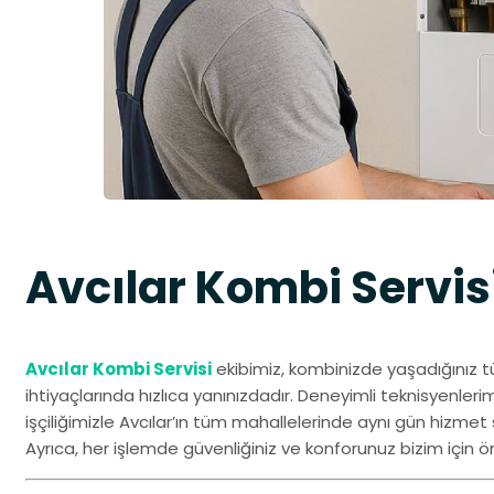
Avcılar Kombi Servis
Avcılar Kombi Servisi
ekibimiz, kombinizde yaşadığınız 
ihtiyaçlarında hızlıca yanınızdadır. Deneyimli teknisyenlerim
işçiliğimizle Avcılar’ın tüm mahallelerinde aynı gün hizmet
Ayrıca, her işlemde güvenliğiniz ve konforunuz bizim için önc