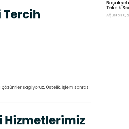
Başakşehi
Teknik Se
 Tercih
Ağustos 6, 
ı çözümler sağlıyoruz. Üstelik, işlem sonrası
i Hizmetlerimiz