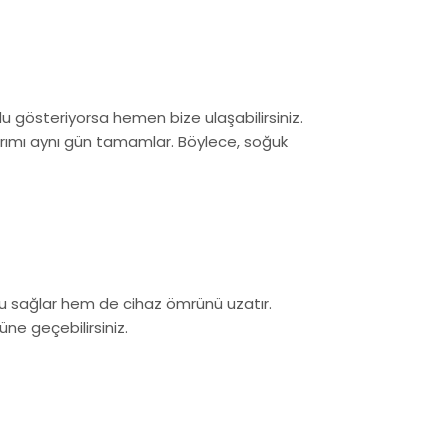
 gösteriyorsa hemen bize ulaşabilirsiniz.
narımı aynı gün tamamlar. Böylece, soğuk
fu sağlar hem de cihaz ömrünü uzatır.
ne geçebilirsiniz.