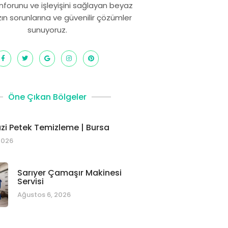
onforunu ve işleyişini sağlayan beyaz
zın sorunlarına ve güvenilir çözümler
sunuyoruz.
Öne Çıkan Bölgeler
i Petek Temizleme | Bursa
2026
Sarıyer Çamaşır Makinesi
Servisi
Ağustos 6, 2026