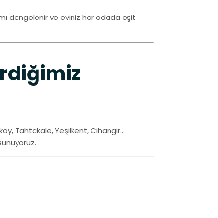
lımı dengelenir ve eviniz her odada eşit
rdiğimiz
köy, Tahtakale, Yeşilkent, Cihangir…
 sunuyoruz.