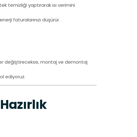
ek temizliği yaptırarak ısı verimini
erji faturalarınızı düşürür.
yer değiştirecekse, montaj ve demontaj
rol ediyoruz.
Hazırlık