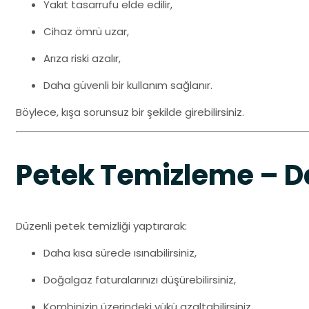
Yakıt tasarrufu elde edilir,
Cihaz ömrü uzar,
Arıza riski azalır,
Daha güvenli bir kullanım sağlanır.
Böylece, kışa sorunsuz bir şekilde girebilirsiniz.
Petek Temizleme – Da
Düzenli petek temizliği yaptırarak:
Daha kısa sürede ısınabilirsiniz,
Doğalgaz faturalarınızı düşürebilirsiniz,
Kombinizin üzerindeki yükü azaltabilirsiniz.