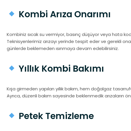
Kombi Arıza Onarımı
Kombiniz sıcak su vermiyor, basınç düşüyor veya hata kodu
Teknisyenlerimiz arızayı yerinde tespit eder ve gerekli o
günlerde beklemeden ısınmaya devam edebilirsiniz.
Yıllık Kombi Bakımı
Kışa girmeden yapılan yıllık bakım, hem doğalgaz tasarru
Ayrıca, düzenli bakım sayesinde beklenmedik arızaların önü
Petek Temizleme