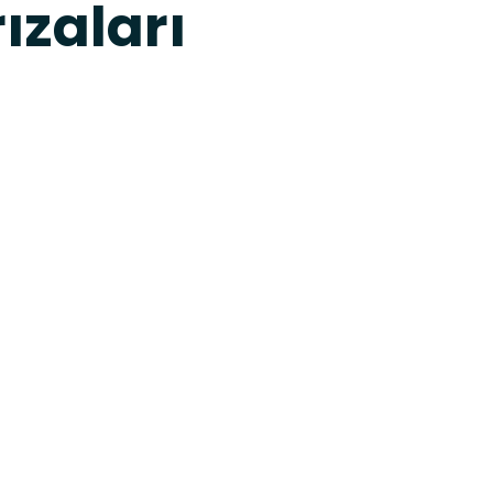
ızaları