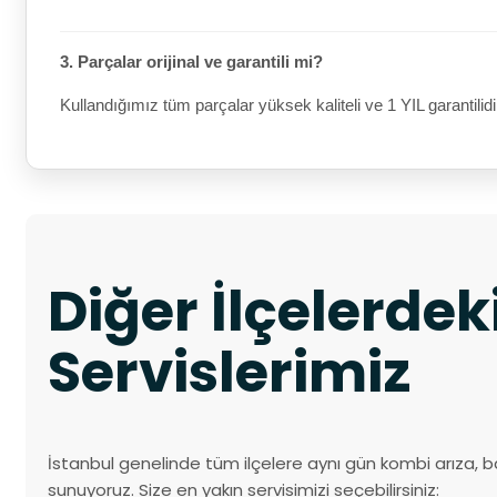
3. Parçalar orijinal ve garantili mi?
Kullandığımız tüm parçalar yüksek kaliteli ve 1 YIL garantilidi
Diğer İlçelerde
Servislerimiz
İstanbul genelinde tüm ilçelere aynı gün kombi arıza, b
sunuyoruz. Size en yakın servisimizi seçebilirsiniz: