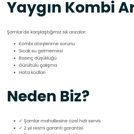
Yaygın Kombi Ar
Şamlar’de karşılaştığımız sık arızalar:
Kombi ateşlenme sorunu
Sıcak su gelmemesi
Basınç düşüklüğü
Gürültülü çalışma
Hata kodları
Neden Biz?
✓ Şamlar mahallesine özel hızlı servis
✓ 2 yıl resmi garanti garantisi