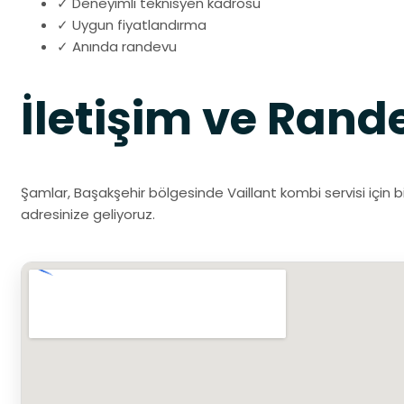
✓ Deneyimli teknisyen kadrosu
✓ Uygun fiyatlandırma
✓ Anında randevu
İletişim ve Rand
Şamlar, Başakşehir bölgesinde Vaillant kombi servisi için b
adresinize geliyoruz.