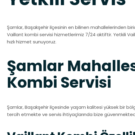
Şamlar, Başakşehir ilçesinin en bilinen mahallelerinden birid
Vaillant kombi servisi hizmetlerimiz 7/24 aktiftir. Yetkili Vai
hızlı hizmet sunuyoruz.
Şamlar Mahallesi
Kombi Servisi
Şamlar, Başakşehir ilçesinde yaşam kalitesi yüksek bir bölge
tercih etmekte ve servis ihtiyaçlarında bize güvenmektedi