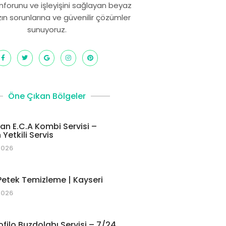
onforunu ve işleyişini sağlayan beyaz
zın sorunlarına ve güvenilir çözümler
sunuyoruz.
Öne Çıkan Bölgeler
 E.C.A Kombi Servisi –
Yetkili Servis
2026
etek Temizleme | Kayseri
2026
ofilo Buzdolabı Servisi – 7/24