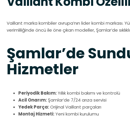
Vaillant Kombi Özelli
Vaillant marka kombiler avrupa’nın lider kombi markası. Yü
verimliliğinde öncü ile öne çıkan modeller, Şamlar’de sıklıkl
Şamlar’de Sun
Hizmetler
Periyodik Bakım:
Yıllık kombi bakımı ve kontrolü
Acil Onarım:
Şamlar’de 7/24 arıza servisi
Yedek Parça:
Orijinal Vaillant parçaları
Montaj Hizmeti:
Yeni kombi kurulumu