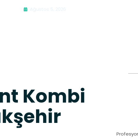
Ağustos 5, 2026
ant Kombi
akşehir
Profesyon