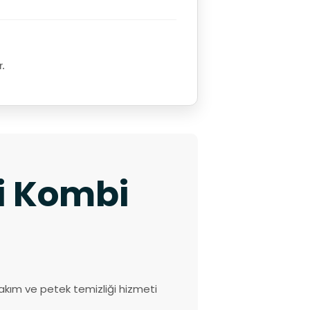
r.
ki Kombi
akım ve petek temizliği hizmeti