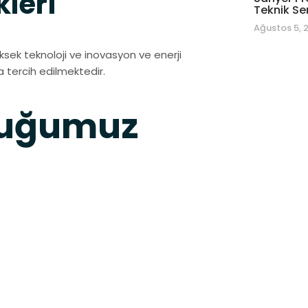
kleri
Teknik Se
Ağustos 5, 
ksek teknoloji ve inovasyon ve enerji
a tercih edilmektedir.
duğumuz