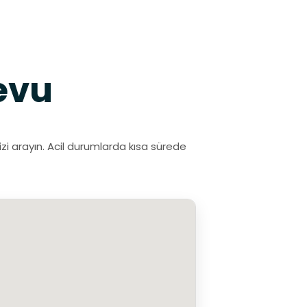
evu
izi arayın. Acil durumlarda kısa sürede