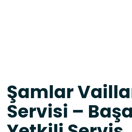
Şamlar Vaill
Servisi – Baş
Yetkili Servis