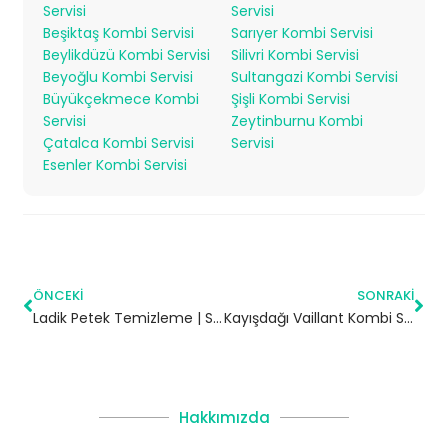
Servisi
Servisi
Beşiktaş Kombi Servisi
Sarıyer Kombi Servisi
Beylikdüzü Kombi Servisi
Silivri Kombi Servisi
Beyoğlu Kombi Servisi
Sultangazi Kombi Servisi
Büyükçekmece Kombi
Şişli Kombi Servisi
Servisi
Zeytinburnu Kombi
Çatalca Kombi Servisi
Servisi
Esenler Kombi Servisi
ÖNCEKI
SONRAKI
Ladik Petek Temizleme | Samsun
Kayışdağı Vaillant Kombi Servisi – Ataşehir Yetkili Servis
Hakkımızda