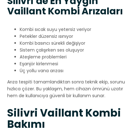
Silivri’de En Yaygın
Vaillant Kombi Arızaları
Kombi sıcak suyu yetersiz veriyor
Petekler düzensiz ısınıyor
Kombi basıncı sürekli değişiyor
Sistem çalışırken ses oluşuyor
Ateşleme problemleri
Eşanjör kirlenmesi
Üç yollu vana arızası
Arıza tespiti tamamlandıktan sonra teknik ekip, sorunu
hızlıca çözer. Bu yaklaşım, hem cihazın ömrünü uzatır
hem de kullanıcıya güvenli bir kullanım sunar.
Silivri Vaillant Kombi
Bakımı