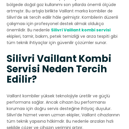
bölgede doğal gaz kullanımı son yıllarda önemli ölçüde
artmıştır. Bu artışla birlikte Vaillant marka kombiler de
Silivri’de sık tercih edilir hâle gelmiştir. Kombilerin düzenli
çalışması için profesyonel destek almak oldukça
önemlidir. Bu nedenle
Silivri Vaillant kombi servisi
ekipleri, tamir, bakım, petek temizliği ve arıza tespiti gibi
tüm teknik ihtiyaçlar için güvenilir çözümler sunar.
Silivri Vaillant Kombi
Servisi Neden Tercih
Edilir?
Vaillant kombiler yüksek teknolojiyle üretilir ve güçlü
performans sağlar. Ancak cihazın bu performansı
koruması için doğru servis desteğine ihtiyaç duyulur.
Silivri’de hizmet veren uzman ekipler, Vaillant cihazlarının
tüm teknik yapısına hâkimdir. Bu nedenle arızaları hızlı
şekilde çözer ve cihazın verimini artırır.