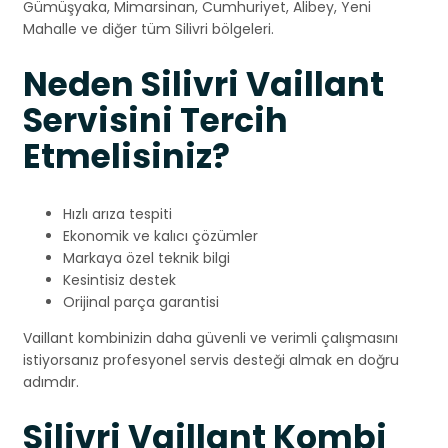
Gümüşyaka, Mimarsinan, Cumhuriyet, Alibey, Yeni
Mahalle ve diğer tüm Silivri bölgeleri.
Neden Silivri Vaillant
Servisini Tercih
Etmelisiniz?
Hızlı arıza tespiti
Ekonomik ve kalıcı çözümler
Markaya özel teknik bilgi
Kesintisiz destek
Orijinal parça garantisi
Vaillant kombinizin daha güvenli ve verimli çalışmasını
istiyorsanız profesyonel servis desteği almak en doğru
adımdır.
Silivri Vaillant Kombi