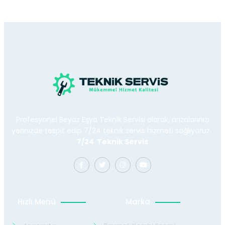
Profesyonel Beyaz Eşya Teknik Servisi olarak, arızalarınızı
yerinizde tespit edip 7/24 teknik servis hizmeti sağlıyoruz.
7/24 Teknik Servis
Hızlı Menü
Marka