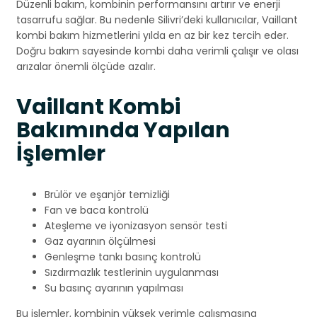
Düzenli bakım, kombinin performansını artırır ve enerji
tasarrufu sağlar. Bu nedenle Silivri’deki kullanıcılar, Vaillant
kombi bakım hizmetlerini yılda en az bir kez tercih eder.
Doğru bakım sayesinde kombi daha verimli çalışır ve olası
arızalar önemli ölçüde azalır.
Vaillant Kombi
Bakımında Yapılan
İşlemler
Brülör ve eşanjör temizliği
Fan ve baca kontrolü
Ateşleme ve iyonizasyon sensör testi
Gaz ayarının ölçülmesi
Genleşme tankı basınç kontrolü
Sızdırmazlık testlerinin uygulanması
Su basınç ayarının yapılması
Bu işlemler, kombinin yüksek verimle çalışmasına