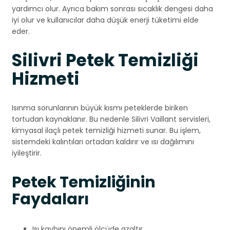
yardımcı olur. Ayrıca bakım sonrası sıcaklık dengesi daha
iyi olur ve kullanıcılar daha düşük enerji tüketimi elde
eder.
Silivri Petek Temizliği
Hizmeti
Isınma sorunlarının büyük kısmı peteklerde biriken
tortudan kaynaklanır. Bu nedenle Silivri Vaillant servisleri,
kimyasal ilaçlı petek temizliği hizmeti sunar. Bu işlem,
sistemdeki kalıntıları ortadan kaldırır ve ısı dağılımını
iyileştirir.
Petek Temizliğinin
Faydaları
Isı kaybını önemli ölçüde azaltır