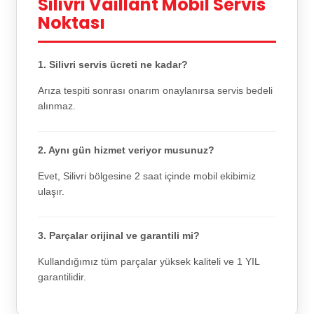
Silivri Vaillant Mobil Servis
Noktası
1. Silivri servis ücreti ne kadar?
Arıza tespiti sonrası onarım onaylanırsa servis bedeli
alınmaz.
2. Aynı gün hizmet veriyor musunuz?
Evet, Silivri bölgesine 2 saat içinde mobil ekibimiz
ulaşır.
3. Parçalar orijinal ve garantili mi?
Kullandığımız tüm parçalar yüksek kaliteli ve 1 YIL
garantilidir.