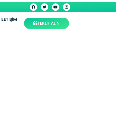
İLETIŞIM
TEKLİF ALIN
Servisi