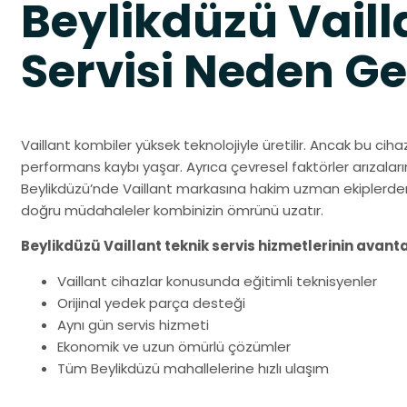
Beylikdüzü Vail
Servisi Neden Ge
Vaillant kombiler yüksek teknolojiyle üretilir. Ancak bu ci
performans kaybı yaşar. Ayrıca çevresel faktörler arızalar
Beylikdüzü’nde Vaillant markasına hakim uzman ekiplerd
doğru müdahaleler kombinizin ömrünü uzatır.
Beylikdüzü Vaillant teknik servis hizmetlerinin avanta
Vaillant cihazlar konusunda eğitimli teknisyenler
Orijinal yedek parça desteği
Aynı gün servis hizmeti
Ekonomik ve uzun ömürlü çözümler
Tüm Beylikdüzü mahallelerine hızlı ulaşım