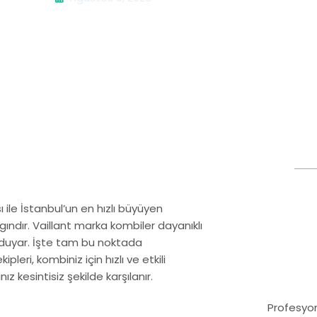
ile İstanbul’un en hızlı büyüyen
gındır. Vaillant marka kombiler dayanıklı
 duyar. İşte tam bu noktada
ipleri, kombiniz için hızlı ve etkili
 kesintisiz şekilde karşılanır.
Profesyon