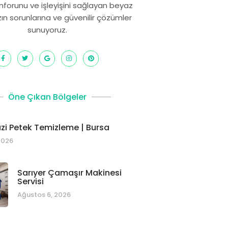
onforunu ve işleyişini sağlayan beyaz
zın sorunlarına ve güvenilir çözümler
sunuyoruz.
Öne Çıkan Bölgeler
i Petek Temizleme | Bursa
2026
Sarıyer Çamaşır Makinesi
Servisi
Ağustos 6, 2026