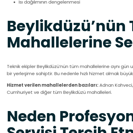
Isı dağılımının dengelenmesi
Beylikdüzü’nün
Mahallelerine Se
Teknik ekipler Beylikdüzü’nün tüm mahallelerine aynı gün 
bir yerleşime sahiptir. Bu nedenle hızlı hizmet almak büyük
Hizmet verilen mahallelerden bazıları:
Adnan Kahveci, K
Cumhuriyet ve diğer tüm Beylikdüzü mahalleleri.
Neden Profesyon
Servisi Tercih Et