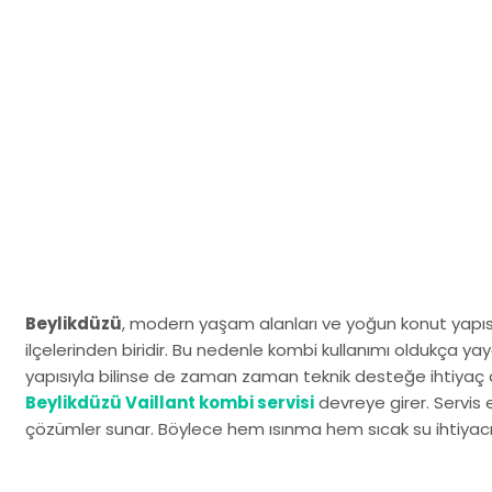
Beylikdüzü
, modern yaşam alanları ve yoğun konut yapısı 
ilçelerinden biridir. Bu nedenle kombi kullanımı oldukça yay
yapısıyla bilinse de zaman zaman teknik desteğe ihtiyaç
Beylikdüzü Vaillant kombi servisi
devreye girer. Servis ek
çözümler sunar. Böylece hem ısınma hem sıcak su ihtiyacınız