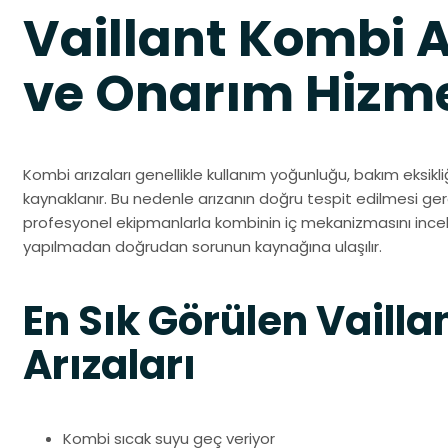
Vaillant Kombi A
ve Onarım Hizme
Kombi arızaları genellikle kullanım yoğunluğu, bakım eksikl
kaynaklanır. Bu nedenle arızanın doğru tespit edilmesi gerek
profesyonel ekipmanlarla kombinin iç mekanizmasını ince
yapılmadan doğrudan sorunun kaynağına ulaşılır.
En Sık Görülen Vaill
Arızaları
Kombi sıcak suyu geç veriyor