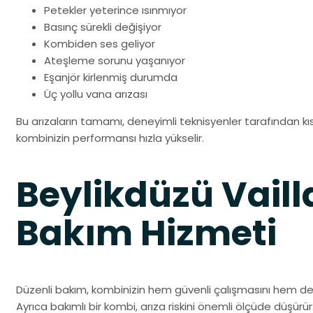
Petekler yeterince ısınmıyor
Basınç sürekli değişiyor
Kombiden ses geliyor
Ateşleme sorunu yaşanıyor
Eşanjör kirlenmiş durumda
Üç yollu vana arızası
Bu arızaların tamamı, deneyimli teknisyenler tarafından k
kombinizin performansı hızla yükselir.
Beylikdüzü Vail
Bakım Hizmeti
Düzenli bakım, kombinizin hem güvenli çalışmasını hem de
Ayrıca bakımlı bir kombi, arıza riskini önemli ölçüde düşürü