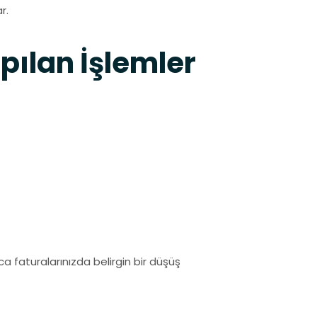
r.
ılan İşlemler
ca faturalarınızda belirgin bir düşüş