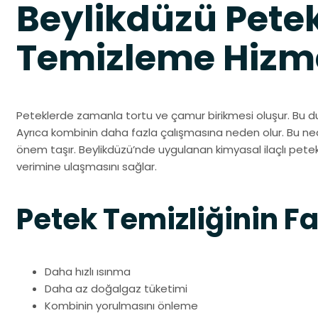
Beylikdüzü Pete
Temizleme Hizm
Peteklerde zamanla tortu ve çamur birikmesi oluşur. Bu d
Ayrıca kombinin daha fazla çalışmasına neden olur. Bu ne
önem taşır. Beylikdüzü’nde uygulanan kimyasal ilaçlı petek
verimine ulaşmasını sağlar.
Petek Temizliğinin F
Daha hızlı ısınma
Daha az doğalgaz tüketimi
Kombinin yorulmasını önleme