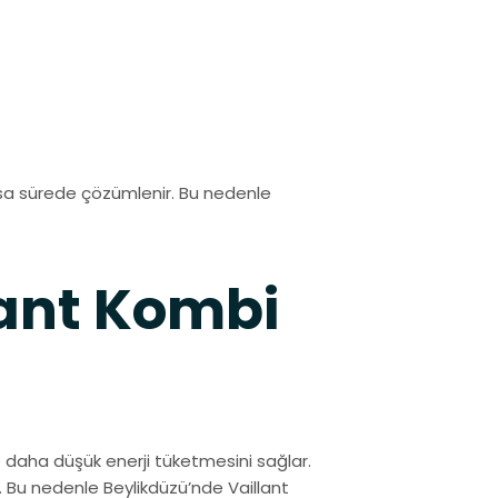
ısa sürede çözümlenir. Bu nedenle
lant Kombi
 daha düşük enerji tüketmesini sağlar.
r. Bu nedenle Beylikdüzü’nde Vaillant