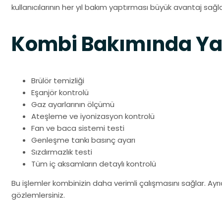
kullanıcılarının her yıl bakım yaptırması büyük avantaj sağla
Kombi Bakımında Yap
Brülör temizliği
Eşanjör kontrolü
Gaz ayarlarının ölçümü
Ateşleme ve iyonizasyon kontrolü
Fan ve baca sistemi testi
Genleşme tankı basınç ayarı
Sızdırmazlık testi
Tüm iç aksamların detaylı kontrolü
Bu işlemler kombinizin daha verimli çalışmasını sağlar. Ayrı
gözlemlersiniz.