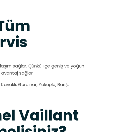
 Tüm
rvis
ulaşım sağlar. Çünkü ilçe geniş ve yoğun
 avantaj sağlar.
avaklı, Gürpınar, Yakuplu, Barış,
el Vaillant
melisiniz?