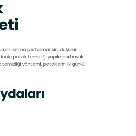
k
eti
urum ısınma performansını düşürür.
denle petek temizliği yapılması büyük
 temizliği yöntemi, peteklerin ilk günkü
aydaları