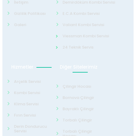
İletişim
Demirdöküm Kombi Servisi
Gizlilik Politikası
E.C.A Kombi Servisi
Galeri
Valiant Kombi Servisi
Viessman Kombi Servisi
24 Teknik Servis
Hizmetler
Diğer Sitelerimiz
Arçelik Servisi
Çilingir Hocası
Kombi Servisi
Bornova Çilingir
Klima Servisi
Bayraklı Çilingir
Fırın Servisi
Torbalı Çilingir
Derin Dondurucu
Servisi
Torbalı Çilingir
Hocası