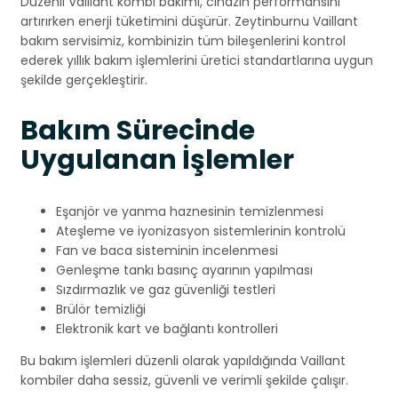
Düzenli Vaillant kombi bakımı, cihazın performansını
artırırken enerji tüketimini düşürür. Zeytinburnu Vaillant
bakım servisimiz, kombinizin tüm bileşenlerini kontrol
ederek yıllık bakım işlemlerini üretici standartlarına uygun
şekilde gerçekleştirir.
Bakım Sürecinde
Uygulanan İşlemler
Eşanjör ve yanma haznesinin temizlenmesi
Ateşleme ve iyonizasyon sistemlerinin kontrolü
Fan ve baca sisteminin incelenmesi
Genleşme tankı basınç ayarının yapılması
Sızdırmazlık ve gaz güvenliği testleri
Brülör temizliği
Elektronik kart ve bağlantı kontrolleri
Bu bakım işlemleri düzenli olarak yapıldığında Vaillant
kombiler daha sessiz, güvenli ve verimli şekilde çalışır.