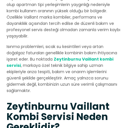
olup apartman tipi yerleşimlerin yaygınlığı nedeniyle
kombi kullanım oranının yüksek olduğu bir bölgedir.
Özellikle Vaillant marka kombiler, performans ve
dayanıklılık açısından tercih edilse de düzenli bakım ve
profesyonel servis desteği olmadan zamanla verim kaybı
yaşayabilir.
Isınma problemleri, sıcak su kesintileri veya artan
doğalgaz faturaları genellikle kombinin bakım ihtiyacına
işaret eder. Bu noktada
Zeytinburnu Vaillant kombi
servisi
, markaya özel teknik bilgiye sahip uzman
ekipleriyle arıza tespiti, bakım ve onarım işlemlerini
güvenli şekilde gerçekleştirir. Amaç yalnızca sorunu
gidermek değil, kombinizin uzun süre verimli çalışmasını
sağlamaktır.
Zeytinburnu Vaillant
Kombi Servisi Neden
Gereklidir?