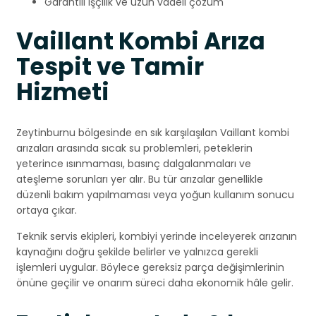
Garantili işçilik ve uzun vadeli çözüm
Vaillant Kombi Arıza
Tespit ve Tamir
Hizmeti
Zeytinburnu bölgesinde en sık karşılaşılan Vaillant kombi
arızaları arasında sıcak su problemleri, peteklerin
yeterince ısınmaması, basınç dalgalanmaları ve
ateşleme sorunları yer alır. Bu tür arızalar genellikle
düzenli bakım yapılmaması veya yoğun kullanım sonucu
ortaya çıkar.
Teknik servis ekipleri, kombiyi yerinde inceleyerek arızanın
kaynağını doğru şekilde belirler ve yalnızca gerekli
işlemleri uygular. Böylece gereksiz parça değişimlerinin
önüne geçilir ve onarım süreci daha ekonomik hâle gelir.