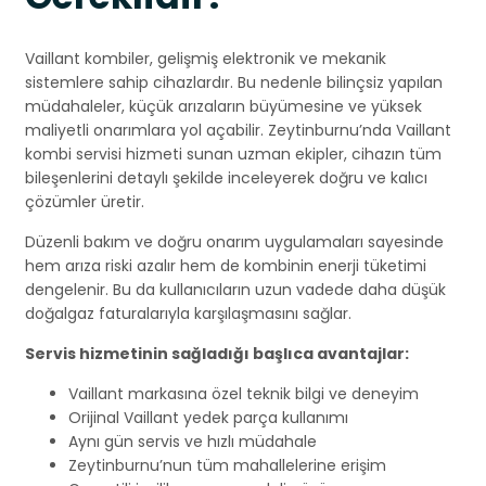
Vaillant kombiler, gelişmiş elektronik ve mekanik
sistemlere sahip cihazlardır. Bu nedenle bilinçsiz yapılan
müdahaleler, küçük arızaların büyümesine ve yüksek
maliyetli onarımlara yol açabilir. Zeytinburnu’nda Vaillant
kombi servisi hizmeti sunan uzman ekipler, cihazın tüm
bileşenlerini detaylı şekilde inceleyerek doğru ve kalıcı
çözümler üretir.
Düzenli bakım ve doğru onarım uygulamaları sayesinde
hem arıza riski azalır hem de kombinin enerji tüketimi
dengelenir. Bu da kullanıcıların uzun vadede daha düşük
doğalgaz faturalarıyla karşılaşmasını sağlar.
Servis hizmetinin sağladığı başlıca avantajlar:
Vaillant markasına özel teknik bilgi ve deneyim
Orijinal Vaillant yedek parça kullanımı
Aynı gün servis ve hızlı müdahale
Zeytinburnu’nun tüm mahallelerine erişim