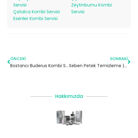
Servisi
Zeytinburnu Kombi
Çatalca Kombi Servisi
Servisi
Esenler Kombi Servisi
ÖNCEKI
SONRAKI
Bostancı Buderus Kombi Servisi – Kadıköy Yetkili Servis
Seben Petek Temizleme | Bolu
Hakkımızda