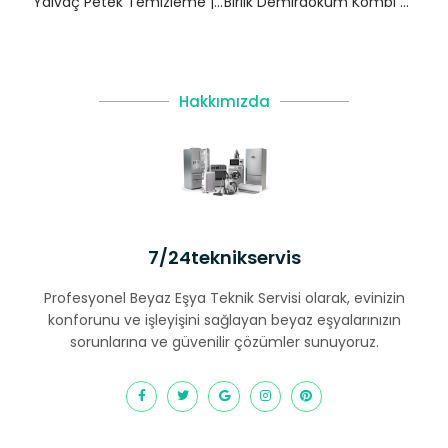
Yalvaç Petek Temizleme | Isparta
Birlik Demirdöküm Kombi Servisi – Esenler Yetkili Servis
Hakkımızda
7/24teknikservis
Profesyonel Beyaz Eşya Teknik Servisi olarak, evinizin
konforunu ve işleyişini sağlayan beyaz eşyalarınızın
sorunlarına ve güvenilir çözümler sunuyoruz.