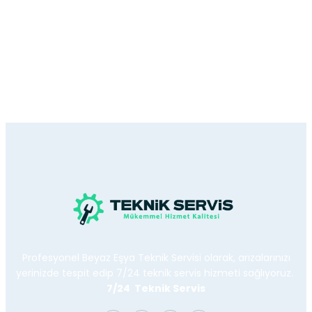
Profesyonel Beyaz Eşya Teknik Servisi olarak, arızalarınızı
yerinizde tespit edip 7/24 teknik servis hizmeti sağlıyoruz.
7/24 Teknik Servis