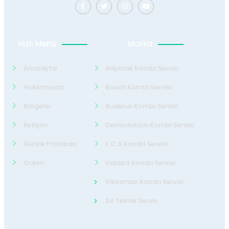
Hızlı Menü
Marka
Anasayfa
Baymak Kombi Servisi
Hakkımızda
Bosch Kombi Servisi
Bölgeler
Buderus Kombi Servisi
İletişim
Demirdöküm Kombi Servisi
Gizlilik Politikası
E.C.A Kombi Servisi
Galeri
Valiant Kombi Servisi
Viessman Kombi Servisi
24 Teknik Servis