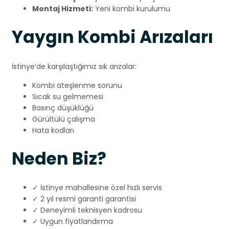
Montaj Hizmeti:
Yeni kombi kurulumu
Yaygın Kombi Arızaları
İstinye’de karşılaştığımız sık arızalar:
Kombi ateşlenme sorunu
Sıcak su gelmemesi
Basınç düşüklüğü
Gürültülü çalışma
Hata kodları
Neden Biz?
✓ İstinye mahallesine özel hızlı servis
✓ 2 yıl resmi garanti garantisi
✓ Deneyimli teknisyen kadrosu
✓ Uygun fiyatlandırma