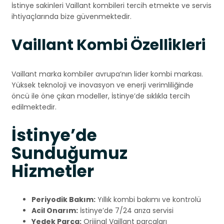
İstinye sakinleri Vaillant kombileri tercih etmekte ve servis
ihtiyaçlarında bize güvenmektedir.
Vaillant Kombi Özellikleri
Vaillant marka kombiler avrupa’nın lider kombi markası.
Yüksek teknoloji ve inovasyon ve enerji verimliliğinde
öncü ile öne çıkan modeller, İstinye’de sıklıkla tercih
edilmektedir.
İstinye’de
Sunduğumuz
Hizmetler
Periyodik Bakım:
Yıllık kombi bakımı ve kontrolü
Acil Onarım:
İstinye’de 7/24 arıza servisi
Yedek Parça:
Orijinal Vaillant parçaları