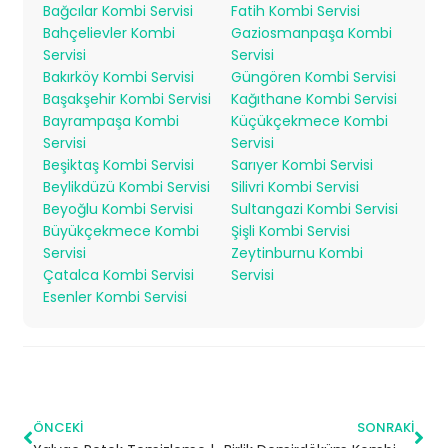
Bağcılar Kombi Servisi
Fatih Kombi Servisi
Bahçelievler Kombi
Gaziosmanpaşa Kombi
Servisi
Servisi
Bakırköy Kombi Servisi
Güngören Kombi Servisi
Başakşehir Kombi Servisi
Kağıthane Kombi Servisi
Bayrampaşa Kombi
Küçükçekmece Kombi
Servisi
Servisi
Beşiktaş Kombi Servisi
Sarıyer Kombi Servisi
Beylikdüzü Kombi Servisi
Silivri Kombi Servisi
Beyoğlu Kombi Servisi
Sultangazi Kombi Servisi
Büyükçekmece Kombi
Şişli Kombi Servisi
Servisi
Zeytinburnu Kombi
Çatalca Kombi Servisi
Servisi
Esenler Kombi Servisi
ÖNCEKI
SONRAKI