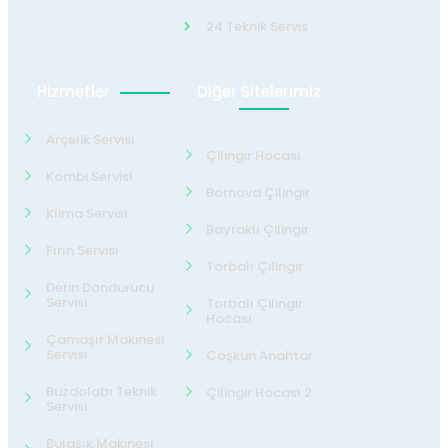
24 Teknik Servis
Hizmetler
Diğer Sitelerimiz
Arçelik Servisi
Çilingir Hocası
Kombi Servisi
Bornova Çilingir
Klima Servisi
Bayraklı Çilingir
Fırın Servisi
Torbalı Çilingir
Derin Dondurucu
Servisi
Torbalı Çilingir
Hocası
Çamaşır Makinesi
Servisi
Coşkun Anahtar
Buzdolabı Teknik
Çilingir Hocası 2
Servisi
Bulaşık Makinesi