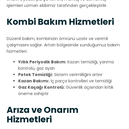
işlemleri uzman ekibimiz tarafından gerçekleştirilir.
Kombi Bakım Hizmetleri
Düzenli bakım, kombinizin ömrünü uzatır ve verimli
çalışmasını sağlar. Artvin bölgesinde sunduğumuz bakım
hizmetleri:
Yıllık Periyodik Bakım:
Kazan temizliği, yanma
kontrolü, gaz ayarı
Petek Temizliği:
Sistem verimliliğini artırır
Kazan Bakımı:
İç parça kontrolleri ve temizliği
Gaz Kaçağı Kontrolü:
Güvenlik açısından kritik
öneme sahiptir
Arıza ve Onarım
Hizmetleri