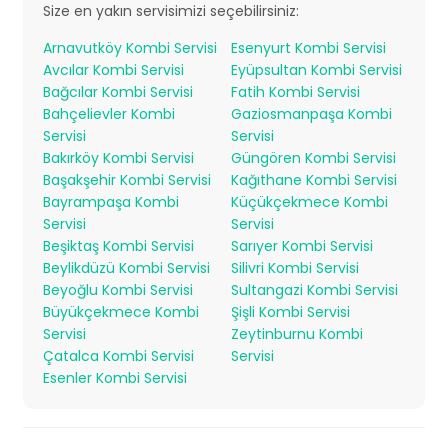
Size en yakın servisimizi seçebilirsiniz:
Arnavutköy Kombi Servisi
Esenyurt Kombi Servisi
Avcılar Kombi Servisi
Eyüpsultan Kombi Servisi
Bağcılar Kombi Servisi
Fatih Kombi Servisi
Bahçelievler Kombi
Gaziosmanpaşa Kombi
Servisi
Servisi
Bakırköy Kombi Servisi
Güngören Kombi Servisi
Başakşehir Kombi Servisi
Kağıthane Kombi Servisi
Bayrampaşa Kombi
Küçükçekmece Kombi
Servisi
Servisi
Beşiktaş Kombi Servisi
Sarıyer Kombi Servisi
Beylikdüzü Kombi Servisi
Silivri Kombi Servisi
Beyoğlu Kombi Servisi
Sultangazi Kombi Servisi
Büyükçekmece Kombi
Şişli Kombi Servisi
Servisi
Zeytinburnu Kombi
Çatalca Kombi Servisi
Servisi
Esenler Kombi Servisi