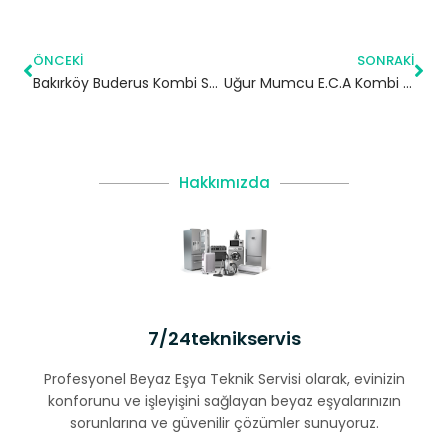
ÖNCEKI
SONRAKI
Bakırköy Buderus Kombi Servisi
Uğur Mumcu E.C.A Kombi Servisi – Kartal Yetkili Servis
Hakkımızda
7/24teknikservis
Profesyonel Beyaz Eşya Teknik Servisi olarak, evinizin
konforunu ve işleyişini sağlayan beyaz eşyalarınızın
sorunlarına ve güvenilir çözümler sunuyoruz.