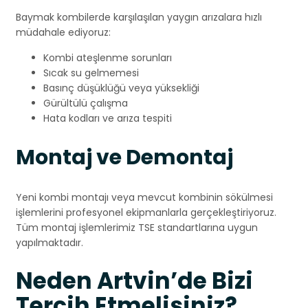
Baymak kombilerde karşılaşılan yaygın arızalara hızlı
müdahale ediyoruz:
Kombi ateşlenme sorunları
Sıcak su gelmemesi
Basınç düşüklüğü veya yüksekliği
Gürültülü çalışma
Hata kodları ve arıza tespiti
Montaj ve Demontaj
Yeni kombi montajı veya mevcut kombinin sökülmesi
işlemlerini profesyonel ekipmanlarla gerçekleştiriyoruz.
Tüm montaj işlemlerimiz TSE standartlarına uygun
yapılmaktadır.
Neden Artvin’de Bizi
Tercih Etmelisiniz?