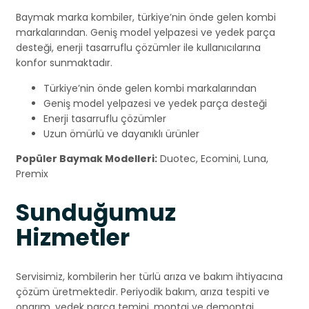
Baymak marka kombiler, türkiye’nin önde gelen kombi
markalarından. Geniş model yelpazesi ve yedek parça
desteği, enerji tasarruflu çözümler ile kullanıcılarına
konfor sunmaktadır.
Türkiye’nin önde gelen kombi markalarından
Geniş model yelpazesi ve yedek parça desteği
Enerji tasarruflu çözümler
Uzun ömürlü ve dayanıklı ürünler
Popüler Baymak Modelleri:
Duotec, Ecomini, Luna,
Premix
Sunduğumuz
Hizmetler
Servisimiz, kombilerin her türlü arıza ve bakım ihtiyacına
çözüm üretmektedir. Periyodik bakım, arıza tespiti ve
onarım, yedek parça temini, montaj ve demontaj