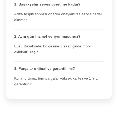
1. Başakşehir servis ücreti ne kadar?
Arıza tespiti sonrası onarım onaylanırsa servis bedeli
alınmaz.
2. Aynı gün hizmet veriyor musunuz?
Evet, Başakşehir bölgesine 2 saat içinde mobil
ekibimiz ulaşır.
3. Parçalar orijinal ve garantili mi?
Kullandığımız tüm parçalar yüksek kaliteli ve 1 YIL
garantilidir.