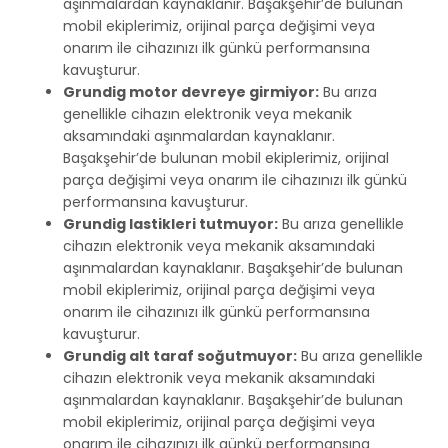
aşınmalardan kaynaklanır. Başakşehir’de bulunan
mobil ekiplerimiz, orijinal parça değişimi veya
onarım ile cihazınızı ilk günkü performansına
kavuşturur.
Grundig motor devreye girmiyor:
Bu arıza
genellikle cihazın elektronik veya mekanik
aksamındaki aşınmalardan kaynaklanır.
Başakşehir’de bulunan mobil ekiplerimiz, orijinal
parça değişimi veya onarım ile cihazınızı ilk günkü
performansına kavuşturur.
Grundig lastikleri tutmuyor:
Bu arıza genellikle
cihazın elektronik veya mekanik aksamındaki
aşınmalardan kaynaklanır. Başakşehir’de bulunan
mobil ekiplerimiz, orijinal parça değişimi veya
onarım ile cihazınızı ilk günkü performansına
kavuşturur.
Grundig alt taraf soğutmuyor:
Bu arıza genellikle
cihazın elektronik veya mekanik aksamındaki
aşınmalardan kaynaklanır. Başakşehir’de bulunan
mobil ekiplerimiz, orijinal parça değişimi veya
onarım ile cihazınızı ilk günkü performansına