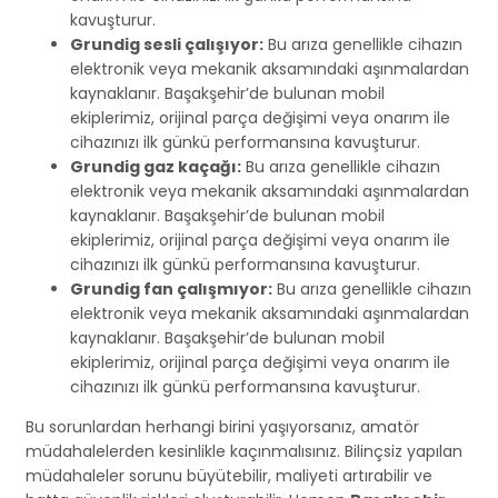
kavuşturur.
Grundig sesli çalışıyor:
Bu arıza genellikle cihazın
elektronik veya mekanik aksamındaki aşınmalardan
kaynaklanır. Başakşehir’de bulunan mobil
ekiplerimiz, orijinal parça değişimi veya onarım ile
cihazınızı ilk günkü performansına kavuşturur.
Grundig gaz kaçağı:
Bu arıza genellikle cihazın
elektronik veya mekanik aksamındaki aşınmalardan
kaynaklanır. Başakşehir’de bulunan mobil
ekiplerimiz, orijinal parça değişimi veya onarım ile
cihazınızı ilk günkü performansına kavuşturur.
Grundig fan çalışmıyor:
Bu arıza genellikle cihazın
elektronik veya mekanik aksamındaki aşınmalardan
kaynaklanır. Başakşehir’de bulunan mobil
ekiplerimiz, orijinal parça değişimi veya onarım ile
cihazınızı ilk günkü performansına kavuşturur.
Bu sorunlardan herhangi birini yaşıyorsanız, amatör
müdahalelerden kesinlikle kaçınmalısınız. Bilinçsiz yapılan
müdahaleler sorunu büyütebilir, maliyeti artırabilir ve