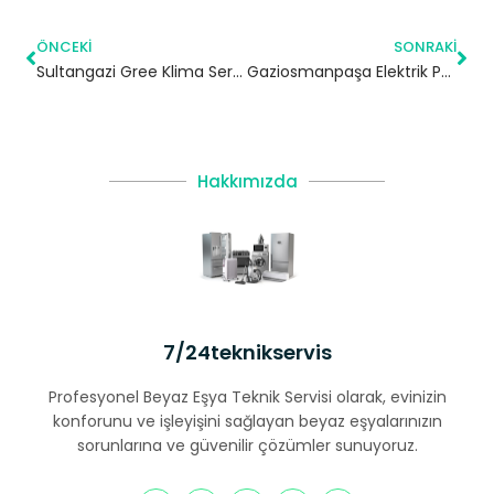
ÖNCEKI
SONRAKI
Sultangazi Gree Klima Servisi – 7/24 Klima Tamiri – Klima Bakımı
Gaziosmanpaşa Elektrik Pano Montajı | İstanbul
Hakkımızda
7/24teknikservis
Profesyonel Beyaz Eşya Teknik Servisi olarak, evinizin
konforunu ve işleyişini sağlayan beyaz eşyalarınızın
sorunlarına ve güvenilir çözümler sunuyoruz.