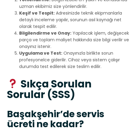
uzman ekibimiz size yönlendirilir.
Keşif ve Tespit:
Adresinizde teknik ekipmanlarla
detaylı inceleme yapılır, sorunun asıl kaynağı net
olarak tespit edilir.
Bilgilendirme ve Onay:
Yapılacak işlem, değişecek
parça ve toplam maliyet hakkında size bilgi verilir ve
onayınız istenir.
Uygulama ve Test:
Onayınızla birlikte sorun
profesyonelce giderilir. Cihaz veya sistem çalışır
durumda test edilerek size teslim edilir.
Sıkça Sorulan
Sorular (SSS)
Başakşehir’de servis
ücreti ne kadar?