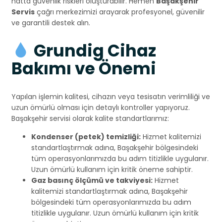
hatta güvenlik riskleri oluşturabilir. Hemen
Başakşehir
Servis
çağrı merkezimizi arayarak profesyonel, güvenilir
ve garantili destek alın.
Grundig Cihaz
Bakımı ve Önemi
Yapılan işlemin kalitesi, cihazın veya tesisatın verimliliği ve
uzun ömürlü olması için detaylı kontroller yapıyoruz.
Başakşehir servisi olarak kalite standartlarımız:
Kondenser (petek) temizliği:
Hizmet kalitemizi
standartlaştırmak adına, Başakşehir bölgesindeki
tüm operasyonlarımızda bu adım titizlikle uygulanır.
Uzun ömürlü kullanım için kritik öneme sahiptir.
Gaz basınç ölçümü ve takviyesi:
Hizmet
kalitemizi standartlaştırmak adına, Başakşehir
bölgesindeki tüm operasyonlarımızda bu adım
titizlikle uygulanır. Uzun ömürlü kullanım için kritik