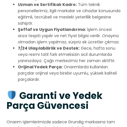
Uzman ve Sertifikalı Kadro:
Tüm teknik
personellerimiz, ilgili markalar ve cihazlar konusunda
eğitimli, tecrübeli ve mesleki yeterlilik belgesine
sahiptir.
Şeffaf ve Uygun Fiyatlandırma:
İşlem öncesi
arıza tespiti yapılır ve net fiyat bilgisi verilir. Onayınız
olmadan işlem yapılmaz, sürpriz ek ücretler çıkmaz.
7/24 Ulaşılabilirlik ve Destek:
Gece, hafta sonu
veya resmi tatil fark etmeksizin acil durumlarda
yanınızdayız. Çağrı merkezimiz her zaman aktiftir.
Orijinal Yedek Parça:
Onarımlarda kullanılan
parçalar orijinal veya birebir uyumlu, yüksek kaliteli
parçalardır.
Garanti ve Yedek
Parça Güvencesi
Onarım işlemlerimizde sadece Grundig markasına tam