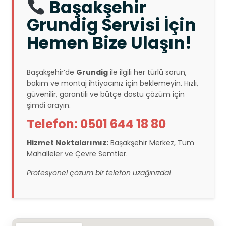
Başakşehir
Grundig Servisi İçin
Hemen Bize Ulaşın!
Başakşehir’de
Grundig
ile ilgili her türlü sorun,
bakım ve montaj ihtiyacınız için beklemeyin. Hızlı,
güvenilir, garantili ve bütçe dostu çözüm için
şimdi arayın.
Telefon: 0501 644 18 80
Hizmet Noktalarımız:
Başakşehir Merkez, Tüm
Mahalleler ve Çevre Semtler.
Profesyonel çözüm bir telefon uzağınızda!