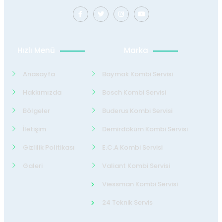
Hızlı Menü
Marka
Anasayfa
Baymak Kombi Servisi
Hakkımızda
Bosch Kombi Servisi
Bölgeler
Buderus Kombi Servisi
İletişim
Demirdöküm Kombi Servisi
Gizlilik Politikası
E.C.A Kombi Servisi
Galeri
Valiant Kombi Servisi
Viessman Kombi Servisi
24 Teknik Servis