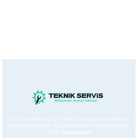
Profesyonel Beyaz Eşya Teknik Servisi olarak, arızalarınızı
yerinizde tespit edip 7/24 teknik servis hizmeti sağlıyoruz.
7/24 Teknik Servis