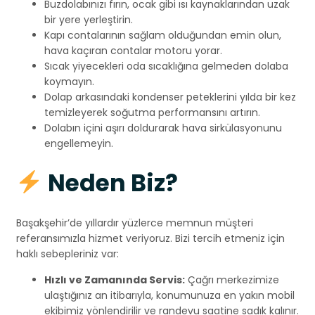
Buzdolabınızı fırın, ocak gibi ısı kaynaklarından uzak
bir yere yerleştirin.
Kapı contalarının sağlam olduğundan emin olun,
hava kaçıran contalar motoru yorar.
Sıcak yiyecekleri oda sıcaklığına gelmeden dolaba
koymayın.
Dolap arkasındaki kondenser peteklerini yılda bir kez
temizleyerek soğutma performansını artırın.
Dolabın içini aşırı doldurarak hava sirkülasyonunu
engellemeyin.
Neden Biz?
Başakşehir’de yıllardır yüzlerce memnun müşteri
referansımızla hizmet veriyoruz. Bizi tercih etmeniz için
haklı sebepleriniz var:
Hızlı ve Zamanında Servis:
Çağrı merkezimize
ulaştığınız an itibarıyla, konumunuza en yakın mobil
ekibimiz yönlendirilir ve randevu saatine sadık kalınır.