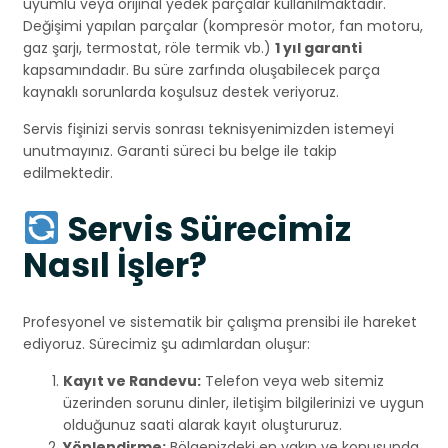
uyumlu veya orijinal yedek parçalar kullanılmaktadır.
Değişimi yapılan parçalar (kompresör motor, fan motoru,
gaz şarjı, termostat, röle termik vb.)
1 yıl garanti
kapsamındadır. Bu süre zarfında oluşabilecek parça
kaynaklı sorunlarda koşulsuz destek veriyoruz.
Servis fişinizi servis sonrası teknisyenimizden istemeyi
unutmayınız. Garanti süreci bu belge ile takip
edilmektedir.
Servis Sürecimiz
Nasıl İşler?
Profesyonel ve sistematik bir çalışma prensibi ile hareket
ediyoruz. Sürecimiz şu adımlardan oluşur:
Kayıt ve Randevu:
Telefon veya web sitemiz
üzerinden sorunu dinler, iletişim bilgilerinizi ve uygun
olduğunuz saati alarak kayıt oluştururuz.
Yönlendirme:
Bölgenizdeki en yakın ve konusunda