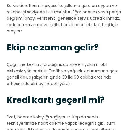
Servis ücretlerimiz piyasa koşullarına göre en uygun ve
rekabetçi seviyede tutulmuştur. Eğer onarım veya parça
değişimi onayı verirseniz, genellikle servis ücreti alınmaz,
sadece malzeme ve işçilik bedeli ödersiniz. Net bilgi için
arayınız.
Ekip ne zaman gelir?
Çağrı merkezimizi aradığınızda size en yakın mobil
ekibimiz yönlendirilir. Trafik ve yoğunluk durumuna göre
genellikle Başakşehir içinde 30 ila 60 dakika arasında
adresinizde olmayı hedefliyoruz.
Kredi kartı geçerli mi?
Evet, ödeme kolaylığı sağlıyoruz. Kapıda servis
teknisyenimize nakit ödeme yapabileceğiniz gibi, tüm
banka kredi kartları ile de güvenli ödeme yapabilirsiniz.