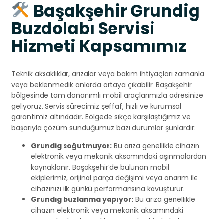
Başakşehir Grundig
Buzdolabı Servisi
Hizmeti Kapsamımız
Teknik aksaklıklar, arızalar veya bakım ihtiyaçları zamanla
veya beklenmedik anlarda ortaya çıkabilir. Başakşehir
bölgesinde tam donanımlı mobil araçlarımızla adresinize
geliyoruz. Servis sürecimiz şeffaf, hızlı ve kurumsal
garantimiz altındadır. Bölgede sıkça karşılaştığımız ve
başarıyla çözüm sunduğumuz bazı durumlar şunlardır:
Grundig soğutmuyor:
Bu arıza genellikle cihazın
elektronik veya mekanik aksamındaki aşınmalardan
kaynaklanır. Başakşehir’de bulunan mobil
ekiplerimiz, orijinal parça değişimi veya onarım ile
cihazınızı ilk günkü performansına kavuşturur.
Grundig buzlanma yapıyor:
Bu arıza genellikle
cihazın elektronik veya mekanik aksamındaki