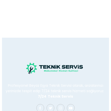
Profesyonel Beyaz Eşya Teknik Servisi olarak, arızalarınızı
yerinizde tespit edip 7/24 teknik servis hizmeti sağlıyoruz.
7/24 Teknik Servis