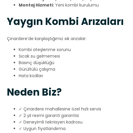
Montaj Hizmeti:
Yeni kombi kurulumu
Yaygın Kombi Arızaları
Çınardere’de karşılaştığımız sık arızalar:
Kombi ateşlenme sorunu
Sıcak su gelmemesi
Basınç düşüklüğü
Gürültülü çalışma
Hata kodları
Neden Biz?
✓ Çınardere mahallesine özel hızlı servis
✓ 2 yıl resmi garanti garantisi
✓ Deneyimli teknisyen kadrosu
✓ Uygun fiyatlandırma