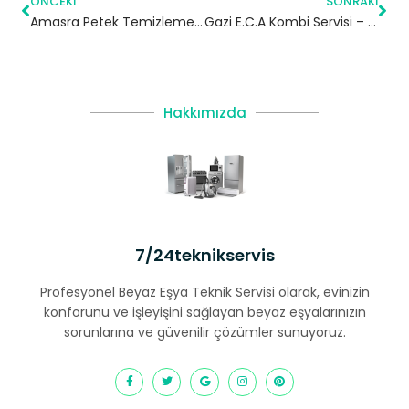
ÖNCEKI
SONRAKI
Amasra Petek Temizleme | Bartin
Gazi E.C.A Kombi Servisi – Sultangazi Yetkili Servis
Hakkımızda
7/24teknikservis
Profesyonel Beyaz Eşya Teknik Servisi olarak, evinizin
konforunu ve işleyişini sağlayan beyaz eşyalarınızın
sorunlarına ve güvenilir çözümler sunuyoruz.