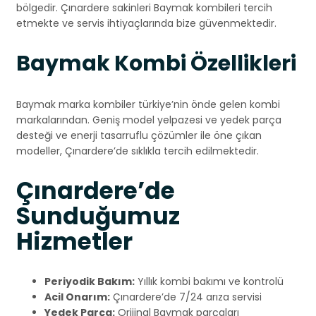
bölgedir. Çınardere sakinleri Baymak kombileri tercih
etmekte ve servis ihtiyaçlarında bize güvenmektedir.
Baymak Kombi Özellikleri
Baymak marka kombiler türkiye’nin önde gelen kombi
markalarından. Geniş model yelpazesi ve yedek parça
desteği ve enerji tasarruflu çözümler ile öne çıkan
modeller, Çınardere’de sıklıkla tercih edilmektedir.
Çınardere’de
Sunduğumuz
Hizmetler
Periyodik Bakım:
Yıllık kombi bakımı ve kontrolü
Acil Onarım:
Çınardere’de 7/24 arıza servisi
Yedek Parça:
Orijinal Baymak parçaları