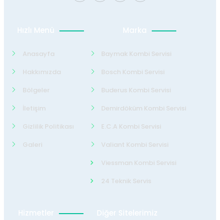
Hızlı Menü
Marka
Anasayfa
Baymak Kombi Servisi
Hakkımızda
Bosch Kombi Servisi
Bölgeler
Buderus Kombi Servisi
İletişim
Demirdöküm Kombi Servisi
Gizlilik Politikası
E.C.A Kombi Servisi
Galeri
Valiant Kombi Servisi
Viessman Kombi Servisi
24 Teknik Servis
Hizmetler
Diğer Sitelerimiz