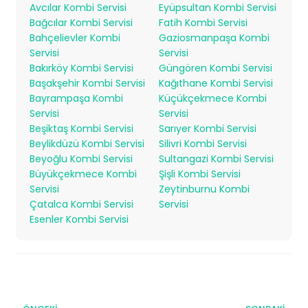
Avcılar Kombi Servisi
Eyüpsultan Kombi Servisi
Bağcılar Kombi Servisi
Fatih Kombi Servisi
Bahçelievler Kombi
Gaziosmanpaşa Kombi
Servisi
Servisi
Bakırköy Kombi Servisi
Güngören Kombi Servisi
Başakşehir Kombi Servisi
Kağıthane Kombi Servisi
Bayrampaşa Kombi
Küçükçekmece Kombi
Servisi
Servisi
Beşiktaş Kombi Servisi
Sarıyer Kombi Servisi
Beylikdüzü Kombi Servisi
Silivri Kombi Servisi
Beyoğlu Kombi Servisi
Sultangazi Kombi Servisi
Büyükçekmece Kombi
Şişli Kombi Servisi
Servisi
Zeytinburnu Kombi
Çatalca Kombi Servisi
Servisi
Esenler Kombi Servisi