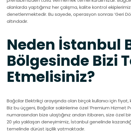
prensibimizden taviz vermemek temel kuralımızdır. Bağcila
alanlarda yaptığımız her çalışma, kalite kontrol ekiplerim
denetlenmektedir. Bu sayede, operasyon sonrası ‘Geri Dön
altındadır.
Neden İstanbul 
Bölgesinde Bizi T
Etmelisiniz?
Bağcilar Elektrikçi arayışında olan birçok kullanıcı için fiyat,
Biz bu üçgeni, Bağcilar sakinlerine özel ‘Premium Hizmet Pa
numarasından bize ulaştığınız andan itibaren, size özel bir
20 yıla yaklaşan deneyimimiz, İstanbul genelinde kazandığ
temelinde dürüst işçilik yatmaktadır.