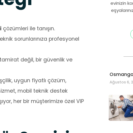
evinizin k
eşyalarını
i
çözümleri ile tanışın.
eknik sorunlarınıza profesyonel
amirat değil, bir güvenlik ve
Osmangaz
şçilik, uygun fiyatlı çözüm,
Ağustos 6, 
 hizmet, mobil teknik destek
ıyor, her bir müşterimize özel VIP