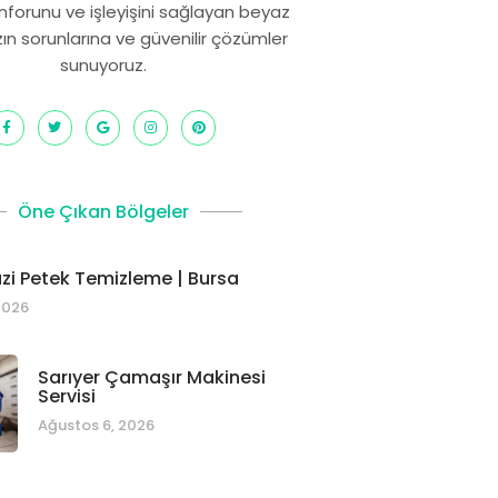
onforunu ve işleyişini sağlayan beyaz
zın sorunlarına ve güvenilir çözümler
sunuyoruz.
Öne Çıkan Bölgeler
i Petek Temizleme | Bursa
2026
Sarıyer Çamaşır Makinesi
Servisi
Ağustos 6, 2026