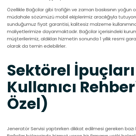
Özellikle Bağcilar gibi trafiğin ve zaman baskısının yoğun o
müdahale sözümüzü mobil ekiplerimiz aracılığıyla tutuyor
sunduğumuz fiyat garantisi, kalitesiz malzeme kullanımın
maliyetlerimize dayanmaktadır. Bağcilar içerisindeki kurum
müşterilerimiz, aldıkları hizmetin sonunda 1 yıllık resmi gara
olarak da temin edebilirler.
Sektörel İpuçları
Kullanıcı Rehber
Özel)
Jeneratör Servisi yaptırırken dikkat edilmesi gereken bazı 
Bağcilar bölgesinde hizmet veren bir firmanın yetki belgele