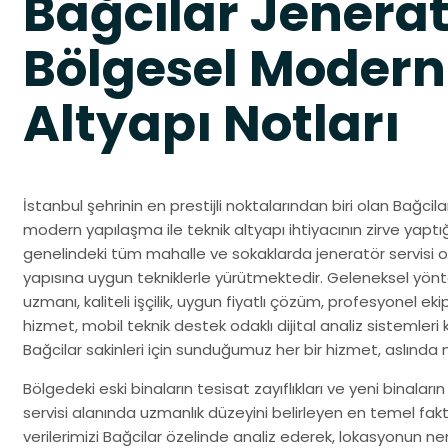
Bağcilar Jenerat
Bölgesel Modern
Altyapı Notları
İstanbul şehrinin en prestijli noktalarından biri olan Bağci
modern yapılaşma ile teknik altyapı ihtiyacının zirve yaptığ
genelindeki tüm mahalle ve sokaklarda jeneratör servisi o
yapısına uygun tekniklerle yürütmektedir. Geleneksel yönt
uzmanı, kaliteli işçilik, uygun fiyatlı çözüm, profesyonel ekip
hizmet, mobil teknik destek odaklı dijital analiz sistemleri k
Bağcilar sakinleri için sunduğumuz her bir hizmet, aslınd
Bölgedeki eski binaların tesisat zayıflıkları ve yeni binaların
servisi alanında uzmanlık düzeyini belirleyen en temel fakt
verilerimizi Bağcilar özelinde analiz ederek, lokasyonun n