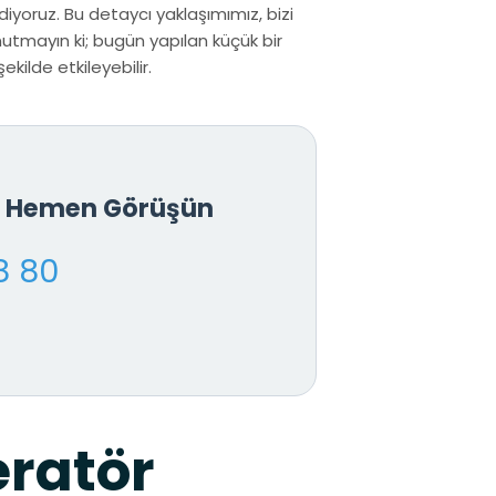
iyoruz. Bu detaycı yaklaşımımız, bizi
nutmayın ki; bugün yapılan küçük bir
kilde etkileyebilir.
le Hemen Görüşün
8 80
eratör