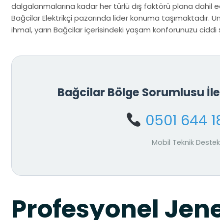
dalgalanmalarına kadar her türlü dış faktörü plana dahil ed
Bağcilar Elektrikçi pazarında lider konuma taşımaktadır. U
ihmal, yarın Bağcilar içerisindeki yaşam konforunuzu ciddi şe
Bağcilar Bölge Sorumlusu İ
0501 644 1
Mobil Teknik Destek
Profesyonel Jen