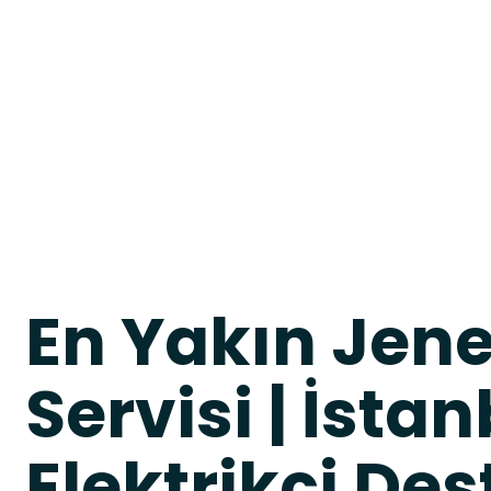
En Yakın Jene
Servisi | İstan
Elektrikçi Des