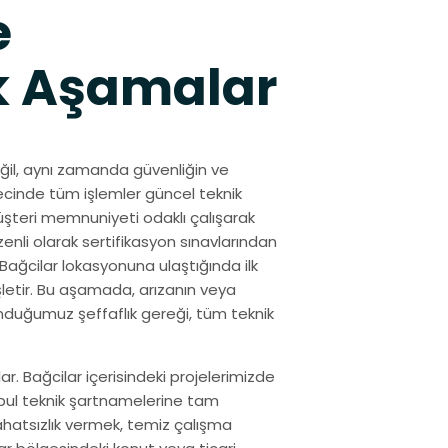
e
k Aşamalar
eğil, aynı zamanda güvenliğin ve
ürecinde tüm işlemler güncel teknik
Müşteri memnuniyeti odaklı çalışarak
enli olarak sertifikasyon sınavlarından
ağcilar lokasyonuna ulaştığında ilk
letir. Bu aşamada, arızanın veya
sunduğumuz şeffaflık gereği, tüm teknik
. Bağcilar içerisindeki projelerimizde
nbul teknik şartnamelerine tam
ahatsızlık vermek, temiz çalışma