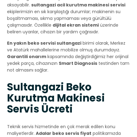
aksayabilir.
sultangazi acil kurutma makinesi servisi
ekiplerimizin en sık karşılaştığı durumlar; makinenin su
boşaltmaması, sıkma yapmaması veya gürültülü
çalışmasıdır. Özellikle
dijital ekran sistemi
üzerinde
beliren uyarılar, cihazın bir yardım çağrısıdır.
En yakın beko servisi sultangazi
birimi olarak, Merkez
ve Atatürk mahallelerine mobilize olmuş durumdayız.
Garantili onarım
kapsamında değiştirdiğimiz her orijinal
yedek parça, cihazınızın
Smart Diagnosis
testinden tam
not almasını sağlar.
Sultangazi Beko
Kurutma Makinesi
Servis Ücreti
Teknik servis hizmetinde en çok merak edilen konu
maliyetlerdir.
Adalar beko servis fiyat
politikamızda