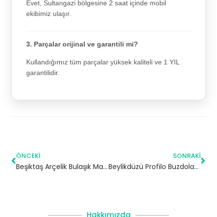
Evet, Sultangazi bölgesine 2 saat içinde mobil
ekibimiz ulaşır.
3. Parçalar orijinal ve garantili mi?
Kullandığımız tüm parçalar yüksek kaliteli ve 1 YIL
garantilidir.
ÖNCEKI
SONRAKI
Beşiktaş Arçelik Bulaşık Makinesi Servisi
Beylikdüzü Profilo Buzdolabı Servisi
Hakkımızda