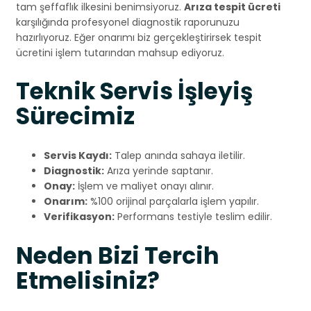
tam şeffaflık ilkesini benimsiyoruz.
Arıza tespit ücreti
karşılığında profesyonel diagnostik raporunuzu
hazırlıyoruz. Eğer onarımı biz gerçekleştirirsek tespit
ücretini işlem tutarından mahsup ediyoruz.
Teknik Servis İşleyiş
Sürecimiz
Servis Kaydı:
Talep anında sahaya iletilir.
Diagnostik:
Arıza yerinde saptanır.
Onay:
İşlem ve maliyet onayı alınır.
Onarım:
%100 orijinal parçalarla işlem yapılır.
Verifikasyon:
Performans testiyle teslim edilir.
Neden Bizi Tercih
Etmelisiniz?