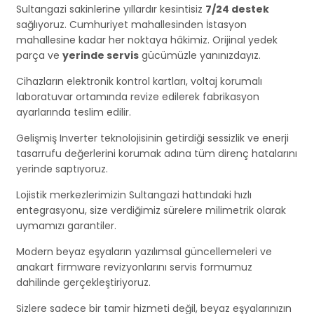
Sultangazi sakinlerine yıllardır kesintisiz
7/24 destek
sağlıyoruz. Cumhuriyet mahallesinden İstasyon
mahallesine kadar her noktaya hâkimiz. Orijinal yedek
parça ve
yerinde servis
gücümüzle yanınızdayız.
Cihazların elektronik kontrol kartları, voltaj korumalı
laboratuvar ortamında revize edilerek fabrikasyon
ayarlarında teslim edilir.
Gelişmiş Inverter teknolojisinin getirdiği sessizlik ve enerji
tasarrufu değerlerini korumak adına tüm direnç hatalarını
yerinde saptıyoruz.
Lojistik merkezlerimizin Sultangazi hattındaki hızlı
entegrasyonu, size verdiğimiz sürelere milimetrik olarak
uymamızı garantiler.
Modern beyaz eşyaların yazılımsal güncellemeleri ve
anakart firmware revizyonlarını servis formumuz
dahilinde gerçekleştiriyoruz.
Sizlere sadece bir tamir hizmeti değil, beyaz eşyalarınızın