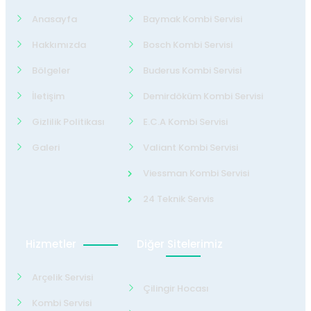
Anasayfa
Baymak Kombi Servisi
Hakkımızda
Bosch Kombi Servisi
Bölgeler
Buderus Kombi Servisi
İletişim
Demirdöküm Kombi Servisi
Gizlilik Politikası
E.C.A Kombi Servisi
Galeri
Valiant Kombi Servisi
Viessman Kombi Servisi
24 Teknik Servis
Hizmetler
Diğer Sitelerimiz
Arçelik Servisi
Çilingir Hocası
Kombi Servisi