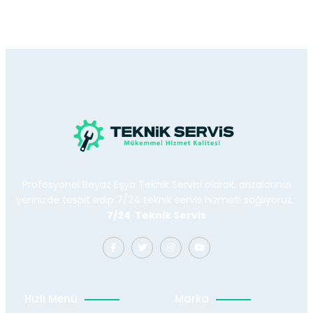
Profesyonel Beyaz Eşya Teknik Servisi olarak, arızalarınızı
yerinizde tespit edip 7/24 teknik servis hizmeti sağlıyoruz.
7/24 Teknik Servis
Hızlı Menü
Marka