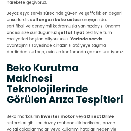
harekete geçiyoruz.
Beyaz eşya servis sürecinde güven ve şeffaflık en değerli
unsurlardır.
sultangazi beko ustası
arayışınızda,
sertifikalı ve deneyimli kadromuzla yanınızdayız. Onarım
öncesi size sunduğumuz
şeffaf fiyat
teklifiyle tüm
maliyetleri baştan biliyorsunuz.
Yerinde servis
avantajımız sayesinde cihazınızı atölyeye taşıma
derdinden kurtarıp, evinizin konforunda çözüm üretiyoruz.
Beko Kurutma
Makinesi
Teknolojilerinde
Görülen Arıza Tespitleri
Beko markasının
Inverter motor
veya
Direct Drive
sistemleri gibi ileri düzey mühendislik harikaları, bazen
voltaj dalgalanmaları veya kullanım hataları nedeniyle