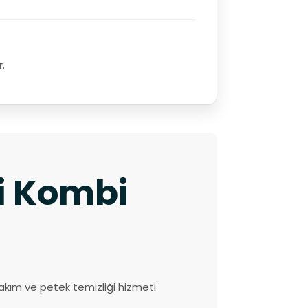
r.
ki Kombi
akım ve petek temizliği hizmeti