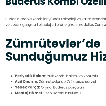
Buderus Kombi Özelli
Buderus marka kombiler yüksek teknoloji ve kalite standa
ve sessiz çalışma teknolojisi ile öne çıkan modeller, Zümrüt
Zümrütevler’de
Sunduğumuz Hiz
Periyodik Bakım:
Yıllık kombi bakımı ve kontrolü
Acil Onarım:
Zümrütevler’de 7/24 arıza servisi
Yedek Parça:
Orijinal Buderus parçaları
Montaj Hizmeti:
Yeni kombi kurulumu