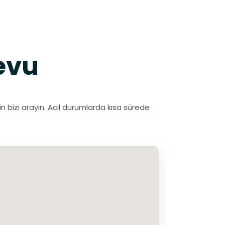
evu
 bizi arayın. Acil durumlarda kısa sürede