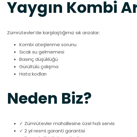
Yaygın Kombi Ar
Zümrütevler’de karşılaştığımız sık arızalar:
Kombi ateşlenme sorunu
Sıcak su gelmemesi
Basınç düşüklüğü
Gürültülü çalışma
Hata kodları
Neden Biz?
✓ Zümrütevler mahallesine özel hızlı servis
✓ 2 yıl resmi garanti garantisi