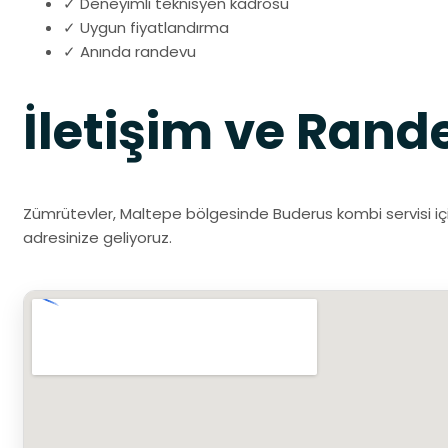
✓ Deneyimli teknisyen kadrosu
✓ Uygun fiyatlandırma
✓ Anında randevu
İletişim ve Rand
Zümrütevler, Maltepe bölgesinde Buderus kombi servisi için
adresinize geliyoruz.