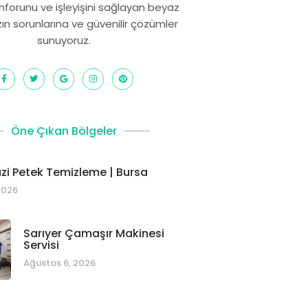
onforunu ve işleyişini sağlayan beyaz
zın sorunlarına ve güvenilir çözümler
sunuyoruz.
Öne Çıkan Bölgeler
i Petek Temizleme | Bursa
2026
Sarıyer Çamaşır Makinesi
Servisi
Ağustos 6, 2026