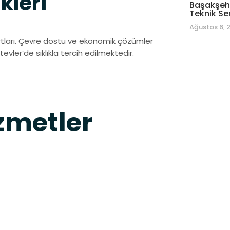
kleri
Başakşehi
Teknik Se
Ağustos 6, 
rtları. Çevre dostu ve ekonomik çözümler
evler’de sıklıkla tercih edilmektedir.
metler