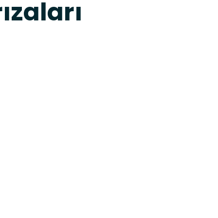
ızaları