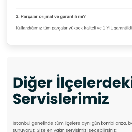
3. Parçalar orijinal ve garantili mi?
Kullandığımız tüm parçalar yüksek kaliteli ve 1 YIL garantilidi
Diğer İlçelerde
Servislerimiz
İstanbul genelinde tüm ilçelere aynı gün kombi arıza, b
sunuyoruz. Size en yakın servisimizi seçebilirsiniz: