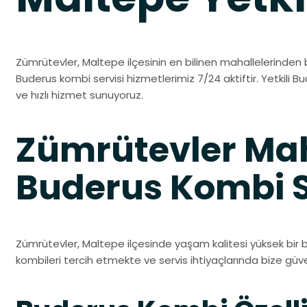
Zümrütevler, Maltepe ilçesinin en bilinen mahallelerinden bi
Buderus kombi servisi hizmetlerimiz 7/24 aktiftir. Yetkili Bu
ve hızlı hizmet sunuyoruz.
Zümrütevler Mah
Buderus Kombi S
Zümrütevler, Maltepe ilçesinde yaşam kalitesi yüksek bir b
kombileri tercih etmekte ve servis ihtiyaçlarında bize gü