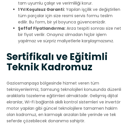
tam uyumlu çalışır ve verimliliği korur.
1 Yıl Koşulsuz Garanti:
Yapılan işçilik ve değiştirilen
tüm parçalar için size resmi servis formu teslim
edilir. Bu form, bir yıl boyunca güvencenizdir.
Şeffaf Fiyatlandırma:
Arıza tespiti sonrası size net
bir fiyat verilir. Onayınız olmadan hiçbir işlem
yapılmaz ve sürpriz maliyetlerle karşılaşmazsınız.
Sertifikalı ve Eğitimli
Teknik Kadromuz
Gaziosmanpaşa bölgesinde hizmet veren tüm
teknisyenlerimiz, Samsung teknolojileri konusunda düzenli
aralıklarla tazeleme eğitimleri almaktadır. Gelişmiş dijital
ekranlar, Wi-Fi bağlantılı akıllı kontrol sistemleri ve invertör
motor yapıları gibi güncel teknolojilere tamamen hakim
olan kadromuz, en karmaşık arızaları bile yerinde ve tek
seferde çözebilecek donanıma sahiptir.