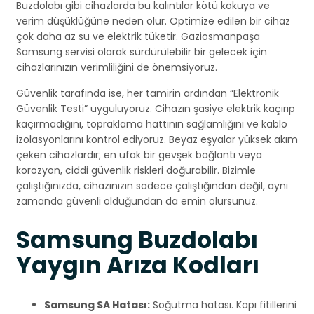
Buzdolabı gibi cihazlarda bu kalıntılar kötü kokuya ve
verim düşüklüğüne neden olur. Optimize edilen bir cihaz
çok daha az su ve elektrik tüketir. Gaziosmanpaşa
Samsung servisi olarak sürdürülebilir bir gelecek için
cihazlarınızın verimliliğini de önemsiyoruz.
Güvenlik tarafında ise, her tamirin ardından “Elektronik
Güvenlik Testi” uyguluyoruz. Cihazın şasiye elektrik kaçırıp
kaçırmadığını, topraklama hattının sağlamlığını ve kablo
izolasyonlarını kontrol ediyoruz. Beyaz eşyalar yüksek akım
çeken cihazlardır; en ufak bir gevşek bağlantı veya
korozyon, ciddi güvenlik riskleri doğurabilir. Bizimle
çalıştığınızda, cihazınızın sadece çalıştığından değil, aynı
zamanda güvenli olduğundan da emin olursunuz.
Samsung Buzdolabı
Yaygın Arıza Kodları
Samsung SA Hatası:
Soğutma hatası. Kapı fitillerini