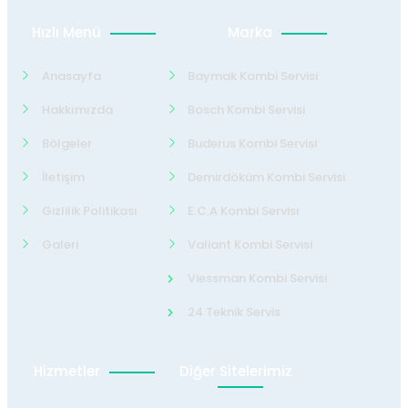
Hızlı Menü
Marka
Anasayfa
Baymak Kombi Servisi
Hakkımızda
Bosch Kombi Servisi
Bölgeler
Buderus Kombi Servisi
İletişim
Demirdöküm Kombi Servisi
Gizlilik Politikası
E.C.A Kombi Servisi
Galeri
Valiant Kombi Servisi
Viessman Kombi Servisi
24 Teknik Servis
Hizmetler
Diğer Sitelerimiz