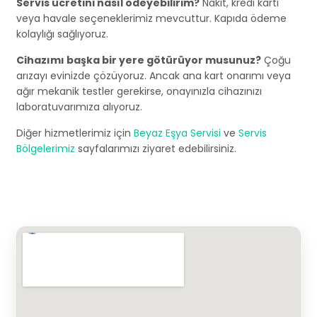
Servis ücretini nasıl ödeyebilirim?
Nakit, kredi kartı
veya havale seçeneklerimiz mevcuttur. Kapıda ödeme
kolaylığı sağlıyoruz.
Cihazımı başka bir yere götürüyor musunuz?
Çoğu
arızayı evinizde çözüyoruz. Ancak ana kart onarımı veya
ağır mekanik testler gerekirse, onayınızla cihazınızı
laboratuvarımıza alıyoruz.
Diğer hizmetlerimiz için
Beyaz Eşya Servisi
ve
Servis
Bölgelerimiz
sayfalarımızı ziyaret edebilirsiniz.