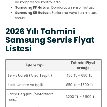
ve kompresörü kontrol edin.
Samsung FF Hatası:
Dondurucu sensör hatası.
Samsung E9 Hatası:
Buzlanma veya fan motoru
sorunu.
2026 Yılı Tahmini
Samsung Servis Fiyat
Listesi
Tahmini Fiyat
İşlem Tipi
Aralığı
Servis Ücreti (Arıza Tespiti)
450 TL – 650 TL
Basit Onarım ve İşçilik
850 TL – 1.500 TL
Parça Değişimi (Motor/Kart
1.200 TL – 3.500 TL
hariç)