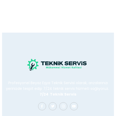
Profesyonel Beyaz Eşya Teknik Servisi olarak, arızalarınızı
yerinizde tespit edip 7/24 teknik servis hizmeti sağlıyoruz.
7/24 Teknik Servis