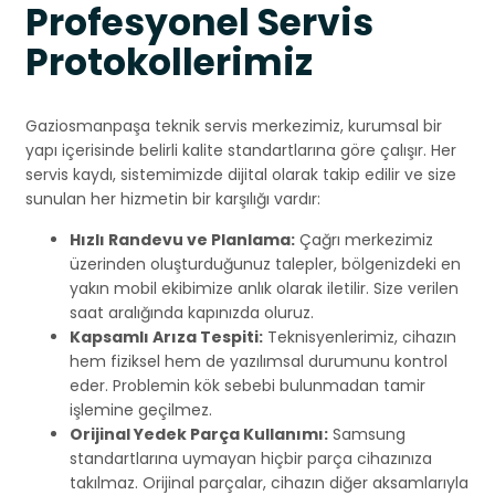
Profesyonel Servis
Protokollerimiz
Gaziosmanpaşa teknik servis merkezimiz, kurumsal bir
yapı içerisinde belirli kalite standartlarına göre çalışır. Her
servis kaydı, sistemimizde dijital olarak takip edilir ve size
sunulan her hizmetin bir karşılığı vardır:
Hızlı Randevu ve Planlama:
Çağrı merkezimiz
üzerinden oluşturduğunuz talepler, bölgenizdeki en
yakın mobil ekibimize anlık olarak iletilir. Size verilen
saat aralığında kapınızda oluruz.
Kapsamlı Arıza Tespiti:
Teknisyenlerimiz, cihazın
hem fiziksel hem de yazılımsal durumunu kontrol
eder. Problemin kök sebebi bulunmadan tamir
işlemine geçilmez.
Orijinal Yedek Parça Kullanımı:
Samsung
standartlarına uymayan hiçbir parça cihazınıza
takılmaz. Orijinal parçalar, cihazın diğer aksamlarıyla