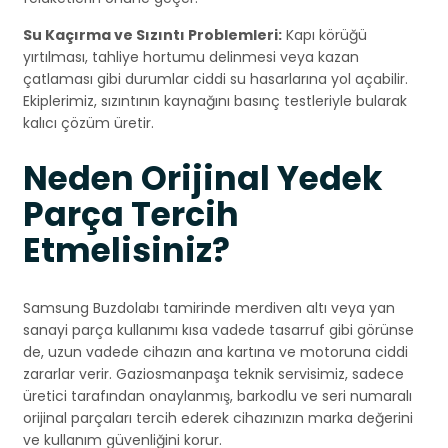
Su Kaçırma ve Sızıntı Problemleri:
Kapı körüğü
yırtılması, tahliye hortumu delinmesi veya kazan
çatlaması gibi durumlar ciddi su hasarlarına yol açabilir.
Ekiplerimiz, sızıntının kaynağını basınç testleriyle bularak
kalıcı çözüm üretir.
Neden Orijinal Yedek
Parça Tercih
Etmelisiniz?
Samsung Buzdolabı tamirinde merdiven altı veya yan
sanayi parça kullanımı kısa vadede tasarruf gibi görünse
de, uzun vadede cihazın ana kartına ve motoruna ciddi
zararlar verir. Gaziosmanpaşa teknik servisimiz, sadece
üretici tarafından onaylanmış, barkodlu ve seri numaralı
orijinal parçaları tercih ederek cihazınızın marka değerini
ve kullanım güvenliğini korur.