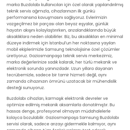
marka Buzdolabı kullanıcıları için özel olarak yapılandırılmış
teknik servis ağımızla, cihazlarınızın ilk günkü
performansına kavuşmasını sağlıyoruz. Evlerimizin
vazgeçilmez bir parçası olan beyaz eşyalar, günlük
hayatın akışını kolaylaştırırken, arızalandıklarında büyük
aksaklıklara neden olabilirler. Biz, bu aksaklıkları en minimal
düzeye indirmek için İstanbul’un her noktasına yayılan
mobil ekiplerimizle Samsung teknolojisine özel çözümler
üretiyoruz. Gaziosmanpaşa teknik servis merkezimiz,
marka değerlerinize sadık kalarak, her türlü mekanik ve
elektronik sorunda yanınızdadır. Uzun yıllara dayanan
tecrübemizle, sadece bir tamir hizmeti değil, aynı
zamanda cihazınızın ömrünü uzatacak bir mühendislik
desteği sunuyoruz.
Buzdolabı cihazları, karmaşık elektronik devreler ve
optimize edilmiş mekanik aksamlarla donatılmıştır. Bu
hassas denge, profesyonel olmayan müdahalelerle
kolayca bozulabilir. Gaziosmanpaşa Samsung Buzdolabı
servisi olarak, sadece arızayı gidermekle kalmıyor, aynı