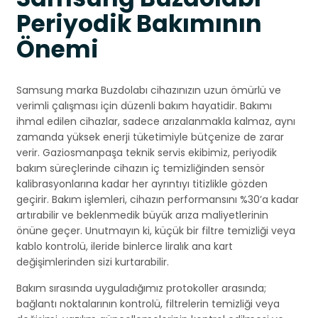
Periyodik Bakımının
Önemi
Samsung marka Buzdolabı cihazınızın uzun ömürlü ve
verimli çalışması için düzenli bakım hayatidir. Bakımı
ihmal edilen cihazlar, sadece arızalanmakla kalmaz, aynı
zamanda yüksek enerji tüketimiyle bütçenize de zarar
verir. Gaziosmanpaşa teknik servis ekibimiz, periyodik
bakım süreçlerinde cihazın iç temizliğinden sensör
kalibrasyonlarına kadar her ayrıntıyı titizlikle gözden
geçirir. Bakım işlemleri, cihazın performansını %30’a kadar
artırabilir ve beklenmedik büyük arıza maliyetlerinin
önüne geçer. Unutmayın ki, küçük bir filtre temizliği veya
kablo kontrolü, ileride binlerce liralık ana kart
değişimlerinden sizi kurtarabilir.
Bakım sırasında uyguladığımız protokoller arasında;
bağlantı noktalarının kontrolü, filtrelerin temizliği veya