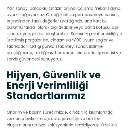
Yan sanayi parçalar, cihazın orijinal çalışma frekanslarına
uyum sağlayamaz. Örneğin bir su pompası veya sensör,
orijinalinden farklı değerler ürettiğinde, ana kart bu
durumu “arıza” olarak algılayabilir veya daha kötüsü, aşırı
ısınarak yangın riski oluşturabilir. Samsung mühendisliğiyle
üretilmiş parçalar ise, cihazınızla %100 uyum sağlar ve
fabrikadan çıktığı günkü stabiliteyi sunar. Bizimle
çalıştığınızda, taktığımız her parça için üretici garantisi ve
servis güvencesi sunuyoruz.
Hijyen, Güvenlik ve
Enerji Verimliliği
Standartlarımız
Onarım ve bakım sürecimizde, cihazın iç kısımlarında
zamanla biriken kireç, deterjan artığı ve bakteri
oluşumlarını da özel solüsyonlarla temizliyoruz. Özellikle