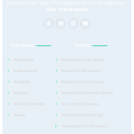
yerinizde tespit edip 7/24 teknik servis hizmeti sağlıyoruz.
7/24 Teknik Servis
Hızlı Menü
Marka
Anasayfa
Baymak Kombi Servisi
Hakkımızda
Bosch Kombi Servisi
Bölgeler
Buderus Kombi Servisi
İletişim
Demirdöküm Kombi Servisi
Gizlilik Politikası
E.C.A Kombi Servisi
Galeri
Valiant Kombi Servisi
Viessman Kombi Servisi