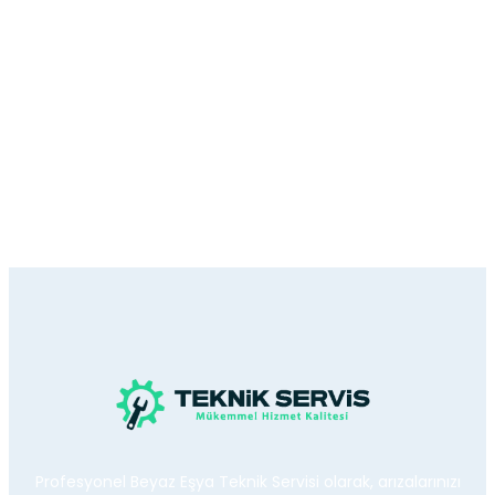
Profesyonel Beyaz Eşya Teknik Servisi olarak, arızalarınızı