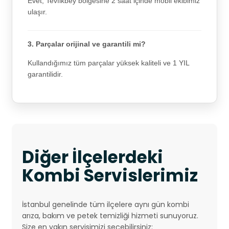
Evet, Tevfikbey bölgesine 2 saat içinde mobil ekibimiz
ulaşır.
3. Parçalar orijinal ve garantili mi?
Kullandığımız tüm parçalar yüksek kaliteli ve 1 YIL
garantilidir.
Diğer İlçelerdeki
Kombi Servislerimiz
İstanbul genelinde tüm ilçelere aynı gün kombi
arıza, bakım ve petek temizliği hizmeti sunuyoruz.
Size en yakın servisimizi seçebilirsiniz: