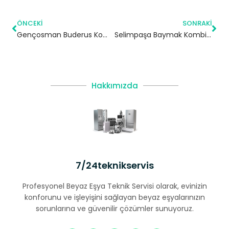
ÖNCEKI
SONRAKI
Gençosman Buderus Kombi Servisi – Güngören Yetkili Servis
Selimpaşa Baymak Kombi Servisi – Silivri Yetkili Servis
Hakkımızda
7/24teknikservis
Profesyonel Beyaz Eşya Teknik Servisi olarak, evinizin
konforunu ve işleyişini sağlayan beyaz eşyalarınızın
sorunlarına ve güvenilir çözümler sunuyoruz.