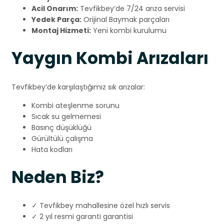
Acil Onarım:
Tevfikbey’de 7/24 arıza servisi
Yedek Parça:
Orijinal Baymak parçaları
Montaj Hizmeti:
Yeni kombi kurulumu
Yaygın Kombi Arızaları
Tevfikbey’de karşılaştığımız sık arızalar:
Kombi ateşlenme sorunu
Sıcak su gelmemesi
Basınç düşüklüğü
Gürültülü çalışma
Hata kodları
Neden Biz?
✓ Tevfikbey mahallesine özel hızlı servis
✓ 2 yıl resmi garanti garantisi