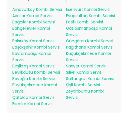
Arnavutköy Kombi Servisi
Esenyurt Kombi Servisi
Avcılar Kombi Servisi
Eyüpsultan Kombi Servisi
Bağcılar Kombi Servisi
Fatih Kombi Servisi
Bahçelievler Kombi
Gaziosmanpaşa Kombi
Servisi
Servisi
Bakırköy Kombi Servisi
Güngören Kombi Servisi
Başakşehir Kombi Servisi
Kağıthane Kombi Servisi
Bayrampaşa Kombi
Küçükçekmece Kombi
Servisi
Servisi
Beşiktaş Kombi Servisi
Sarıyer Kombi Servisi
Beylikdüzü Kombi Servisi
Silivri Kombi Servisi
Beyoğlu Kombi Servisi
Sultangazi Kombi Servisi
Büyükçekmece Kombi
Şişli Kombi Servisi
Servisi
Zeytinburnu Kombi
Çatalca Kombi Servisi
Servisi
Esenler Kombi Servisi