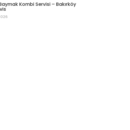
Baymak Kombi Servisi – Bakırköy
vis
2026