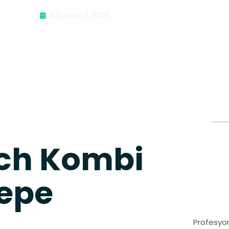
Ağustos 7, 2026
sch Kombi
tepe
Profesyon