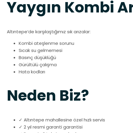
Yaygın Kombi Ar
Altıntepe’de karşılaştığımız sık arızalar:
Kombi ateşlenme sorunu
Sıcak su gelmemesi
Basınç düşüklüğü
Gürültülü çalışma
Hata kodları
Neden Biz?
✓ Altıntepe mahallesine özel hızlı servis
✓ 2 yıl resmi garanti garantisi