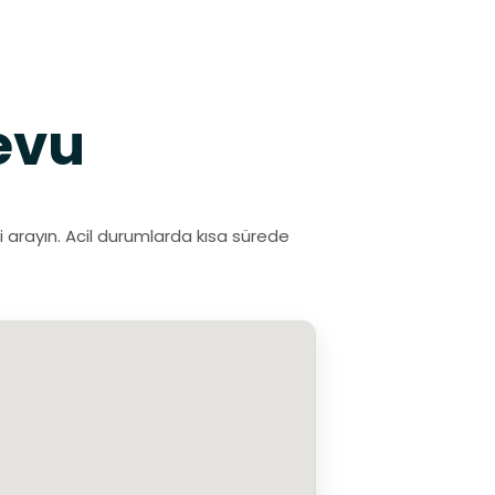
evu
i arayın. Acil durumlarda kısa sürede