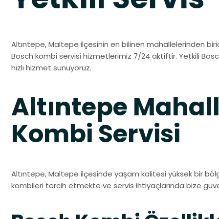
Altıntepe, Maltepe ilçesinin en bilinen mahallelerinden birid
Bosch kombi servisi hizmetlerimiz 7/24 aktiftir. Yetkili Bosc
hızlı hizmet sunuyoruz.
Altıntepe Mahall
Kombi Servisi
Altıntepe, Maltepe ilçesinde yaşam kalitesi yüksek bir bölg
kombileri tercih etmekte ve servis ihtiyaçlarında bize gü