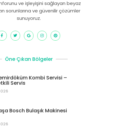
onforunu ve işleyişini sağlayan beyaz
zın sorunlarına ve güvenilir çözümler
sunuyoruz.
Öne Çıkan Bölgeler
emirdöküm Kombi Servisi –
kili Servis
2026
şa Bosch Bulaşık Makinesi
2026