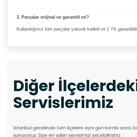
3. Parçalar orijinal ve garantili mi?
Kullandığımız tüm parçalar yüksek kaliteli ve 1 YIL garantilidi
Diğer İlçelerde
Servislerimiz
İstanbul genelinde tüm ilçelere aynı gün kombi arıza, b
sunuyoruz. Size en yakın servisimizi seçebilirsiniz: