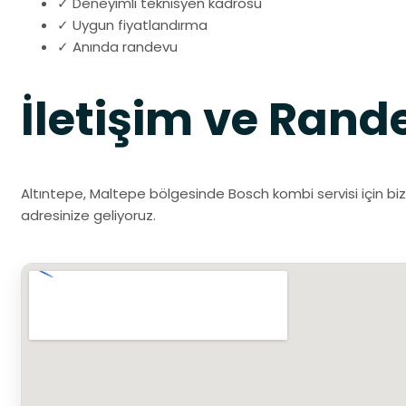
✓ Deneyimli teknisyen kadrosu
✓ Uygun fiyatlandırma
✓ Anında randevu
İletişim ve Rand
Altıntepe, Maltepe bölgesinde Bosch kombi servisi için biz
adresinize geliyoruz.