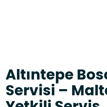
Altıntepe Bo
Servisi – Mal
Yetkili Servis