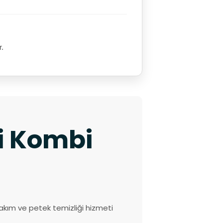
r.
ki Kombi
akım ve petek temizliği hizmeti