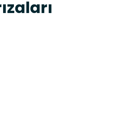
ızaları