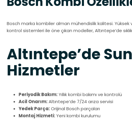
Bosch Kombi Özellikl
Bosch marka kombiler alman mühendislik kalitesi. Yüksek ve
kontrol sistemleri ile öne çıkan modeller, Altıntepe’de sıklı
Altıntepe’de S
Hizmetler
Periyodik Bakım:
Yıllık kombi bakımı ve kontrolü
Acil Onarım:
Altıntepe’de 7/24 arıza servisi
Yedek Parça:
Orijinal Bosch parçaları
Montaj Hizmeti:
Yeni kombi kurulumu