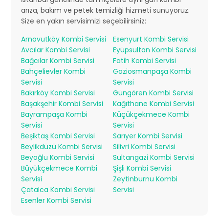
arıza, bakım ve petek temizliği hizmeti sunuyoruz.
Size en yakın servisimizi seçebilirsiniz:
Arnavutköy Kombi Servisi
Esenyurt Kombi Servisi
Avcılar Kombi Servisi
Eyüpsultan Kombi Servisi
Bağcılar Kombi Servisi
Fatih Kombi Servisi
Bahçelievler Kombi
Gaziosmanpaşa Kombi
Servisi
Servisi
Bakırköy Kombi Servisi
Güngören Kombi Servisi
Başakşehir Kombi Servisi
Kağıthane Kombi Servisi
Bayrampaşa Kombi
Küçükçekmece Kombi
Servisi
Servisi
Beşiktaş Kombi Servisi
Sarıyer Kombi Servisi
Beylikdüzü Kombi Servisi
Silivri Kombi Servisi
Beyoğlu Kombi Servisi
Sultangazi Kombi Servisi
Büyükçekmece Kombi
Şişli Kombi Servisi
Servisi
Zeytinburnu Kombi
Çatalca Kombi Servisi
Servisi
Esenler Kombi Servisi