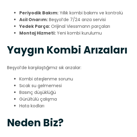
Periyodik Bakım:
Yıllık kombi bakımı ve kontrolü
Acil Onarım:
Beşyol’de 7/24 arıza servisi
Yedek Parça:
Orijinal Viessmann parçaları
Montaj Hizmeti:
Yeni kombi kurulumu
Yaygın Kombi Arızaları
Beşyol’de karşılaştığımız sık arızalar:
Kombi ateşlenme sorunu
Sıcak su gelmemesi
Basınç düşüklüğü
Gürültülü çalışma
Hata kodları
Neden Biz?