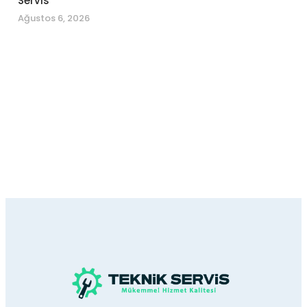
Servis
Ağustos 6, 2026