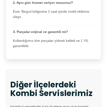
2. Aynı gün hizmet veriyor musunuz?
Evet, Beşyol bölgesine 2 saat içinde mobil ekibimiz
ulaşır.
3. Parçalar orijinal ve garantili mi?
Kullandığımız tüm parçalar yüksek kaliteli ve 1 YIL
garantilidir.
Diğer İlçelerdeki
Kombi Servislerimiz
İstanbul genelinde tüm ilçelere aynı gün kombi