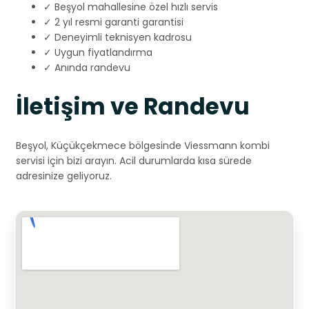
✓ Beşyol mahallesine özel hızlı servis
✓ 2 yıl resmi garanti garantisi
✓ Deneyimli teknisyen kadrosu
✓ Uygun fiyatlandırma
✓ Anında randevu
İletişim ve Randevu
Beşyol, Küçükçekmece bölgesinde Viessmann kombi
servisi için bizi arayın. Acil durumlarda kısa sürede
adresinize geliyoruz.