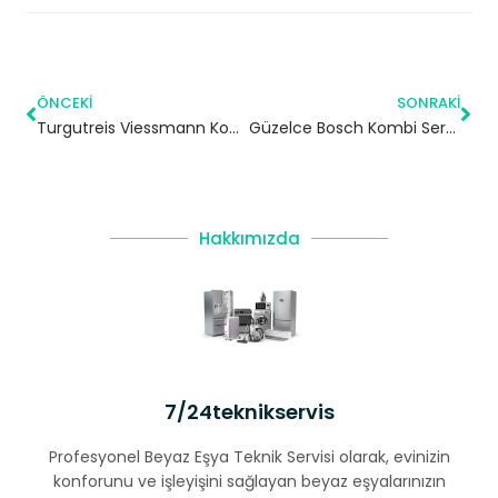
ÖNCEKI
SONRAKI
Turgutreis Viessmann Kombi Servisi – Esenler Yetkili Servis
Güzelce Bosch Kombi Servisi – Büyükçekmece Yetkili Servis
Hakkımızda
7/24teknikservis
Profesyonel Beyaz Eşya Teknik Servisi olarak, evinizin
konforunu ve işleyişini sağlayan beyaz eşyalarınızın