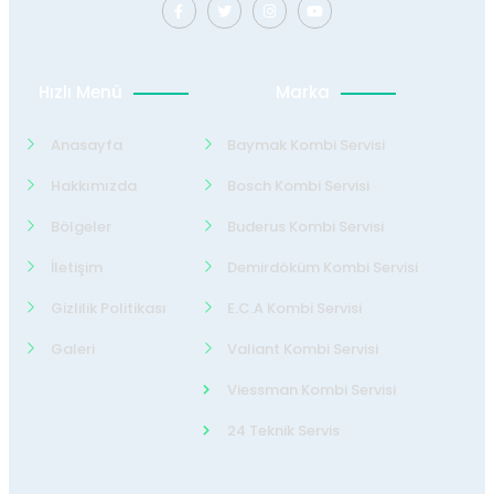
Hızlı Menü
Marka
Anasayfa
Baymak Kombi Servisi
Hakkımızda
Bosch Kombi Servisi
Bölgeler
Buderus Kombi Servisi
İletişim
Demirdöküm Kombi Servisi
Gizlilik Politikası
E.C.A Kombi Servisi
Galeri
Valiant Kombi Servisi
Viessman Kombi Servisi
24 Teknik Servis