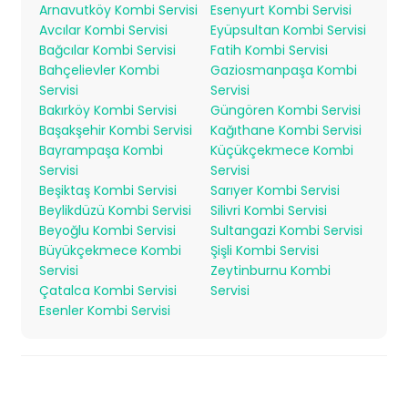
Arnavutköy Kombi Servisi
Esenyurt Kombi Servisi
Avcılar Kombi Servisi
Eyüpsultan Kombi Servisi
Bağcılar Kombi Servisi
Fatih Kombi Servisi
Bahçelievler Kombi
Gaziosmanpaşa Kombi
Servisi
Servisi
Bakırköy Kombi Servisi
Güngören Kombi Servisi
Başakşehir Kombi Servisi
Kağıthane Kombi Servisi
Bayrampaşa Kombi
Küçükçekmece Kombi
Servisi
Servisi
Beşiktaş Kombi Servisi
Sarıyer Kombi Servisi
Beylikdüzü Kombi Servisi
Silivri Kombi Servisi
Beyoğlu Kombi Servisi
Sultangazi Kombi Servisi
Büyükçekmece Kombi
Şişli Kombi Servisi
Servisi
Zeytinburnu Kombi
Çatalca Kombi Servisi
Servisi
Esenler Kombi Servisi