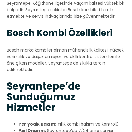
Seyrantepe, Kâğıthane ilçesinde yaşam kalitesi yüksek bir
bölgedir. Seyrantepe sakinleri Bosch kombileri tercih
etmekte ve servis ihtiyaçlarında bize güvenmektedir.
Bosch Kombi Özellikleri
Bosch marka kombiler alman mühendislik kalitesi. Yüksek
verimlilik ve düşük emisyon ve akıllı kontrol sistemleri ile
öne çıkan modeller, Seyrantepe’de sıklıkla tercih
edilmektedir.
Seyrantepe’de
Sunduğumuz
Hizmetler
Periyodik Bakım:
Yıllık kombi bakımı ve kontrolü
Acil Onarım:
Seyrantepe’de 7/24 arıza servisi