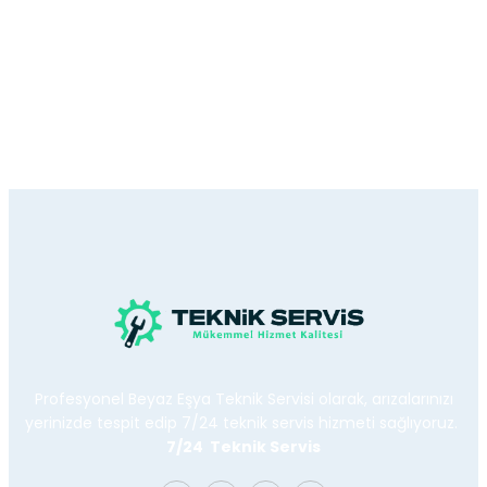
Profesyonel Beyaz Eşya Teknik Servisi olarak, arızalarınızı
yerinizde tespit edip 7/24 teknik servis hizmeti sağlıyoruz.
7/24 Teknik Servis