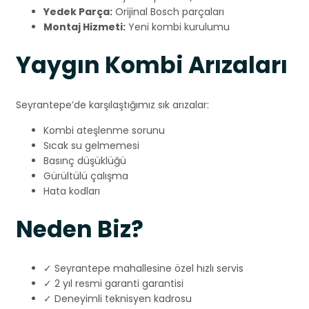
Yedek Parça:
Orijinal Bosch parçaları
Montaj Hizmeti:
Yeni kombi kurulumu
Yaygın Kombi Arızaları
Seyrantepe’de karşılaştığımız sık arızalar:
Kombi ateşlenme sorunu
Sıcak su gelmemesi
Basınç düşüklüğü
Gürültülü çalışma
Hata kodları
Neden Biz?
✓ Seyrantepe mahallesine özel hızlı servis
✓ 2 yıl resmi garanti garantisi
✓ Deneyimli teknisyen kadrosu