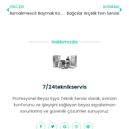
ÖNCEKI
SONRAKI
Asmalımescit Baymak Kombi Servisi – Beyoğlu Yetkili Servis
Bağcılar Arçelik Fırın Servisi
Hakkımızda
7/24teknikservis
Profesyonel Beyaz Eşya Teknik Servisi olarak, evinizin
konforunu ve işleyişini sağlayan beyaz eşyalarınızın
sorunlarına ve güvenilir çözümler sunuyoruz.