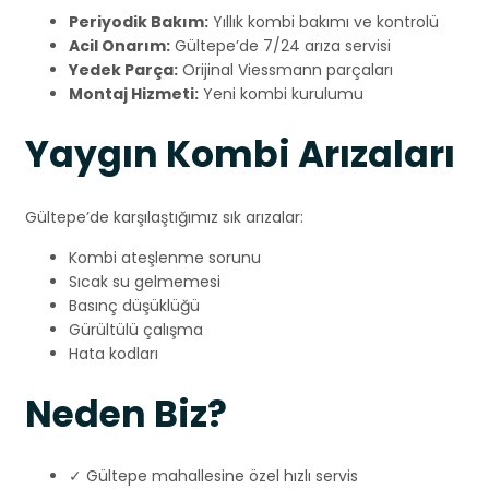
Periyodik Bakım:
Yıllık kombi bakımı ve kontrolü
Acil Onarım:
Gültepe’de 7/24 arıza servisi
Yedek Parça:
Orijinal Viessmann parçaları
Montaj Hizmeti:
Yeni kombi kurulumu
Yaygın Kombi Arızaları
Gültepe’de karşılaştığımız sık arızalar:
Kombi ateşlenme sorunu
Sıcak su gelmemesi
Basınç düşüklüğü
Gürültülü çalışma
Hata kodları
Neden Biz?
✓ Gültepe mahallesine özel hızlı servis