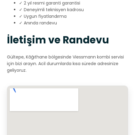
✓ 2 yıl resmi garanti garantisi
✓ Deneyimli teknisyen kadrosu
✓ Uygun fiyatlandırma
✓ Anında randevu
İletişim ve Randevu
Gültepe, Kâğıthane bölgesinde Viessmann kombi servisi
için bizi arayın. Acil durumlarda kısa sürede adresinize
geliyoruz.