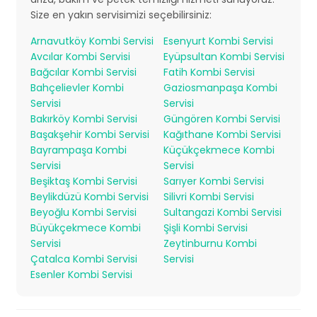
Size en yakın servisimizi seçebilirsiniz:
Arnavutköy Kombi Servisi
Esenyurt Kombi Servisi
Avcılar Kombi Servisi
Eyüpsultan Kombi Servisi
Bağcılar Kombi Servisi
Fatih Kombi Servisi
Bahçelievler Kombi
Gaziosmanpaşa Kombi
Servisi
Servisi
Bakırköy Kombi Servisi
Güngören Kombi Servisi
Başakşehir Kombi Servisi
Kağıthane Kombi Servisi
Bayrampaşa Kombi
Küçükçekmece Kombi
Servisi
Servisi
Beşiktaş Kombi Servisi
Sarıyer Kombi Servisi
Beylikdüzü Kombi Servisi
Silivri Kombi Servisi
Beyoğlu Kombi Servisi
Sultangazi Kombi Servisi
Büyükçekmece Kombi
Şişli Kombi Servisi
Servisi
Zeytinburnu Kombi
Çatalca Kombi Servisi
Servisi
Esenler Kombi Servisi