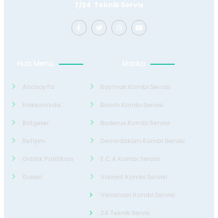
7/24 Teknik Servis
Hızlı Menü
Marka
Anasayfa
Baymak Kombi Servisi
Hakkımızda
Bosch Kombi Servisi
Bölgeler
Buderus Kombi Servisi
İletişim
Demirdöküm Kombi Servisi
Gizlilik Politikası
E.C.A Kombi Servisi
Galeri
Valiant Kombi Servisi
Viessman Kombi Servisi
24 Teknik Servis