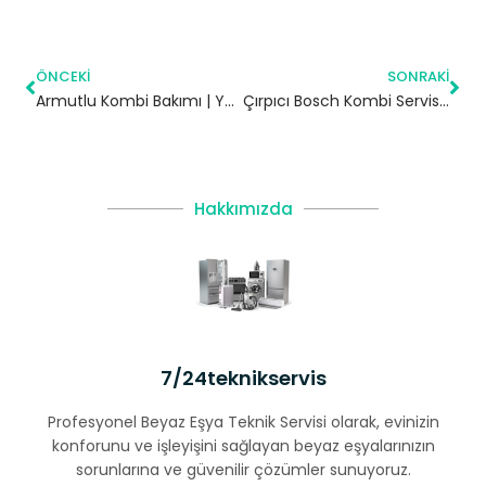
ÖNCEKI
SONRAKI
Armutlu Kombi Bakımı | Yalova
Çırpıcı Bosch Kombi Servisi – Zeytinburnu Yetkili Servis
Hakkımızda
7/24teknikservis
Profesyonel Beyaz Eşya Teknik Servisi olarak, evinizin
konforunu ve işleyişini sağlayan beyaz eşyalarınızın
sorunlarına ve güvenilir çözümler sunuyoruz.