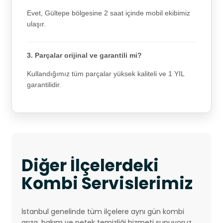
Evet, Gültepe bölgesine 2 saat içinde mobil ekibimiz
ulaşır.
3. Parçalar orijinal ve garantili mi?
Kullandığımız tüm parçalar yüksek kaliteli ve 1 YIL
garantilidir.
Diğer İlçelerdeki
Kombi Servislerimiz
İstanbul genelinde tüm ilçelere aynı gün kombi
arıza, bakım ve petek temizliği hizmeti sunuyoruz.