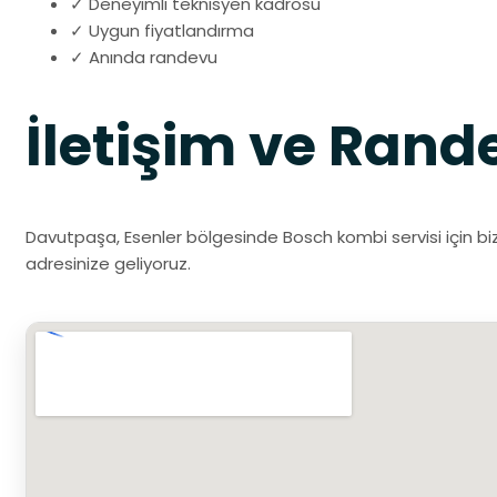
✓ Deneyimli teknisyen kadrosu
✓ Uygun fiyatlandırma
✓ Anında randevu
İletişim ve Rand
Davutpaşa, Esenler bölgesinde Bosch kombi servisi için biz
adresinize geliyoruz.