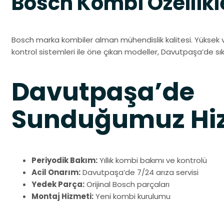
Bosch Kombi Özellikl
Bosch marka kombiler alman mühendislik kalitesi. Yüksek ve
kontrol sistemleri ile öne çıkan modeller, Davutpaşa’de sıkl
Davutpaşa’de
Sunduğumuz Hiz
Periyodik Bakım:
Yıllık kombi bakımı ve kontrolü
Acil Onarım:
Davutpaşa’de 7/24 arıza servisi
Yedek Parça:
Orijinal Bosch parçaları
Montaj Hizmeti:
Yeni kombi kurulumu