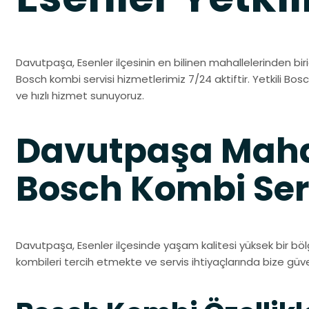
Davutpaşa, Esenler ilçesinin en bilinen mahallelerinden biri
Bosch kombi servisi hizmetlerimiz 7/24 aktiftir. Yetkili Bos
ve hızlı hizmet sunuyoruz.
Davutpaşa Maha
Bosch Kombi Ser
Davutpaşa, Esenler ilçesinde yaşam kalitesi yüksek bir bö
kombileri tercih etmekte ve servis ihtiyaçlarında bize gü