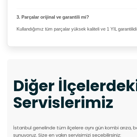
3. Parçalar orijinal ve garantili mi?
Kullandığımız tüm parçalar yüksek kaliteli ve 1 YIL garantilidi
Diğer İlçelerde
Servislerimiz
İstanbul genelinde tüm ilçelere aynı gün kombi arıza, b
sunuyoruz. Size en yakın servisimizi seçebilirsiniz: