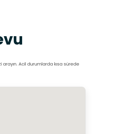
evu
i arayın. Acil durumlarda kısa sürede