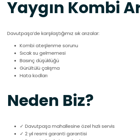
Yaygın Kombi Ar
Davutpaşa’de karşılaştığımız sık arızalar:
Kombi ateşlenme sorunu
Sıcak su gelmemesi
Basınç düşüklüğü
Gürültülü çalışma
Hata kodları
Neden Biz?
✓ Davutpaşa mahallesine özel hızlı servis
✓ 2 yıl resmi garanti garantisi