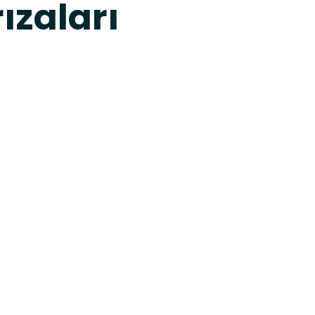
ızaları