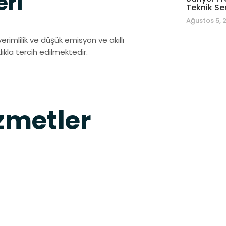
eri
Teknik Se
Ağustos 5, 
rimlilik ve düşük emisyon ve akıllı
ıkla tercih edilmektedir.
metler