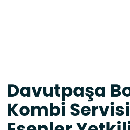
Davutpaşa B
Kombi Servisi
Esenler Yetkil