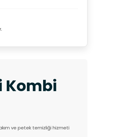
r.
ki Kombi
akım ve petek temizliği hizmeti