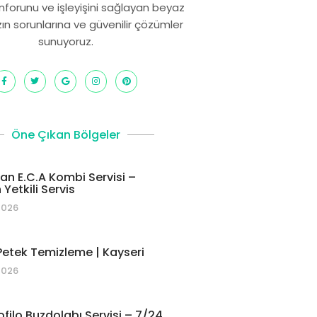
onforunu ve işleyişini sağlayan beyaz
zın sorunlarına ve güvenilir çözümler
sunuyoruz.
Öne Çıkan Bölgeler
 E.C.A Kombi Servisi –
Yetkili Servis
2026
etek Temizleme | Kayseri
2026
ofilo Buzdolabı Servisi – 7/24