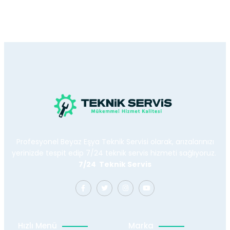
Profesyonel Beyaz Eşya Teknik Servisi olarak, arızalarınızı
yerinizde tespit edip 7/24 teknik servis hizmeti sağlıyoruz.
7/24 Teknik Servis
Hızlı Menü
Marka