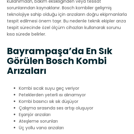
kullanımdan, bakım eksikliğinden veya tesisat
sorunlarından kaynaklanır. Bosch kombiler gelişmiş
teknolojiye sahip olduğu için arızaların doğru ekipmanlarla
tespit edilmesi önem taşır. Bu nedenle teknik ekipler arıza
tespit sürecinde özel ölçüm cihazları kullanarak sorunu
kısa sürede belirler.
Bayrampaşa’da En Sık
Görülen Bosch Kombi
Arızaları
Kombi sıcak suyu geç veriyor
Peteklerden yeterli ısı alınamıyor
Kombi basıncı sık sık düşüyor
Çalışma sırasında ses artışı oluşuyor
Eşanjör arızaları
Ateşleme sorunları
Üç yollu vana arızaları