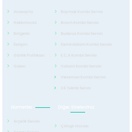
Anasayfa
Baymak Kombi Servisi
Hakkımızda
Bosch Kombi Servisi
Bölgeler
Buderus Kombi Servisi
İletişim
Demirdöküm Kombi Servisi
Gizlilik Politikası
E.C.A Kombi Servisi
Galeri
Valiant Kombi Servisi
Viessman Kombi Servisi
24 Teknik Servis
Hizmetler
Diğer Sitelerimiz
Arçelik Servisi
Çilingir Hocası