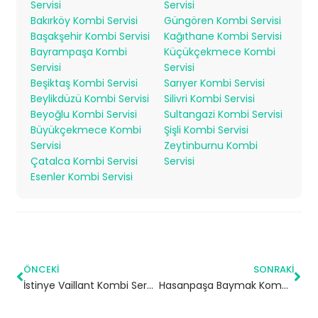
Servisi
Servisi
Bakırköy Kombi Servisi
Güngören Kombi Servisi
Başakşehir Kombi Servisi
Kağıthane Kombi Servisi
Bayrampaşa Kombi
Küçükçekmece Kombi
Servisi
Servisi
Beşiktaş Kombi Servisi
Sarıyer Kombi Servisi
Beylikdüzü Kombi Servisi
Silivri Kombi Servisi
Beyoğlu Kombi Servisi
Sultangazi Kombi Servisi
Büyükçekmece Kombi
Şişli Kombi Servisi
Servisi
Zeytinburnu Kombi
Çatalca Kombi Servisi
Servisi
Esenler Kombi Servisi
ÖNCEKI
SONRAKI
İstinye Vaillant Kombi Servisi – Sarıyer Yetkili Servis
Hasanpaşa Baymak Kombi Servisi – Kadıköy Yetkili Servis