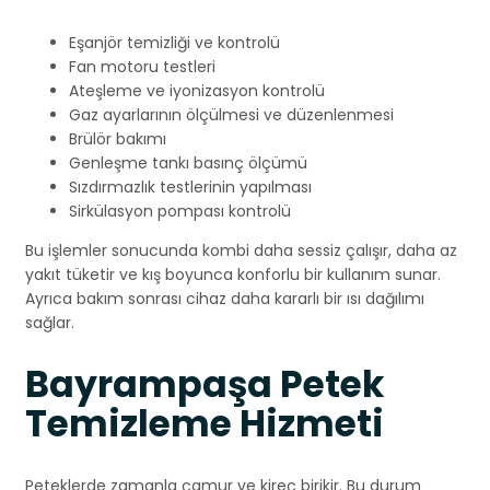
Eşanjör temizliği ve kontrolü
Fan motoru testleri
Ateşleme ve iyonizasyon kontrolü
Gaz ayarlarının ölçülmesi ve düzenlenmesi
Brülör bakımı
Genleşme tankı basınç ölçümü
Sızdırmazlık testlerinin yapılması
Sirkülasyon pompası kontrolü
Bu işlemler sonucunda kombi daha sessiz çalışır, daha az
yakıt tüketir ve kış boyunca konforlu bir kullanım sunar.
Ayrıca bakım sonrası cihaz daha kararlı bir ısı dağılımı
sağlar.
Bayrampaşa Petek
Temizleme Hizmeti
Peteklerde zamanla çamur ve kireç birikir. Bu durum