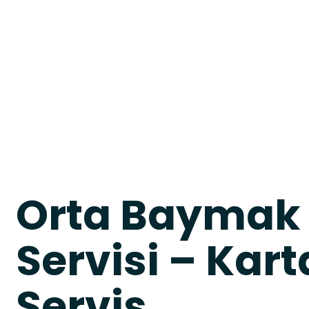
Orta Baymak
Servisi – Karta
Servis