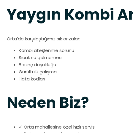
Yaygın Kombi Ar
Orta’de karşılaştığımız sık arızalar:
Kombi ateşlenme sorunu
Sıcak su gelmemesi
Basınç düşüklüğü
Gürültülü çalışma
Hata kodları
Neden Biz?
✓ Orta mahallesine özel hızlı servis