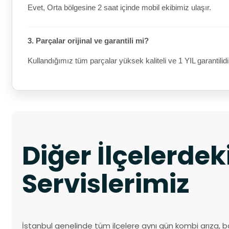
Evet, Orta bölgesine 2 saat içinde mobil ekibimiz ulaşır.
3. Parçalar orijinal ve garantili mi?
Kullandığımız tüm parçalar yüksek kaliteli ve 1 YIL garantilidi
Diğer İlçelerde
Servislerimiz
İstanbul genelinde tüm ilçelere aynı gün kombi arıza, b