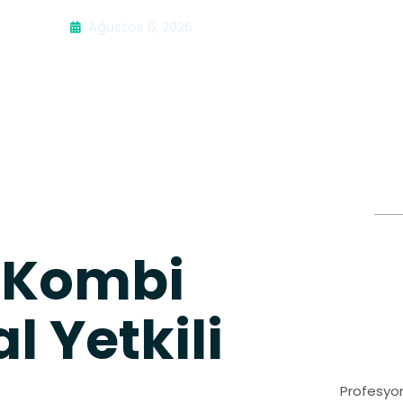
Ağustos 6, 2026
 Kombi
l Yetkili
Profesyon