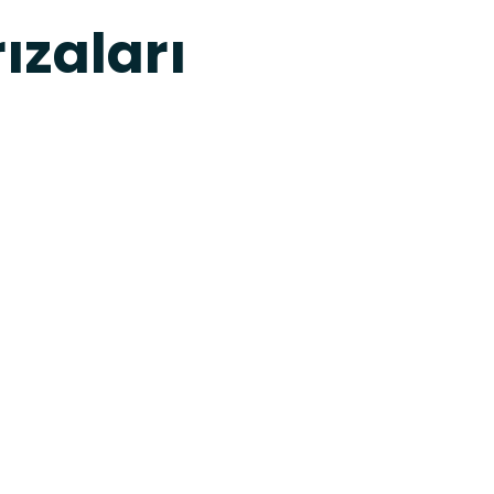
ızaları