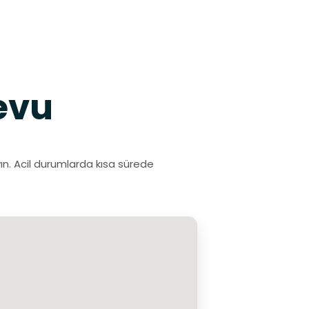
evu
ın. Acil durumlarda kısa sürede