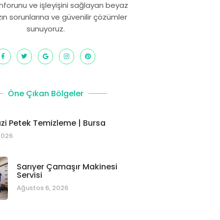
onforunu ve işleyişini sağlayan beyaz
zın sorunlarına ve güvenilir çözümler
sunuyoruz.
Öne Çıkan Bölgeler
i Petek Temizleme | Bursa
2026
Sarıyer Çamaşır Makinesi
Servisi
Ağustos 6, 2026