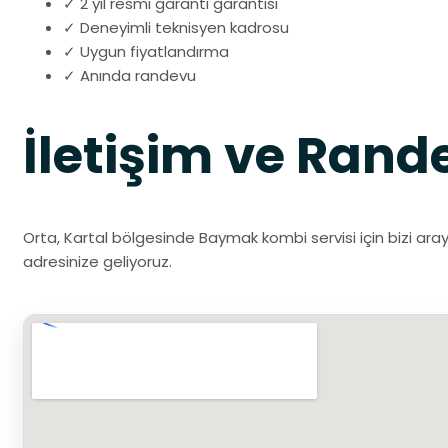
✓ 2 yıl resmi garanti garantisi
✓ Deneyimli teknisyen kadrosu
✓ Uygun fiyatlandırma
✓ Anında randevu
İletişim ve Rand
Orta, Kartal bölgesinde Baymak kombi servisi için bizi aray
adresinize geliyoruz.