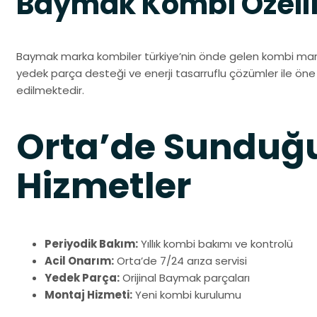
Baymak Kombi Özelli
Baymak marka kombiler türkiye’nin önde gelen kombi mar
yedek parça desteği ve enerji tasarruflu çözümler ile öne ç
edilmektedir.
Orta’de Sundu
Hizmetler
Periyodik Bakım:
Yıllık kombi bakımı ve kontrolü
Acil Onarım:
Orta’de 7/24 arıza servisi
Yedek Parça:
Orijinal Baymak parçaları
Montaj Hizmeti:
Yeni kombi kurulumu