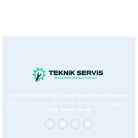
Profesyonel Beyaz Eşya Teknik Servisi olarak, arızalarınızı
yerinizde tespit edip 7/24 teknik servis hizmeti sağlıyoruz.
7/24 Teknik Servis