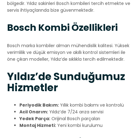
bölgedir. Yıldız sakinleri Bosch kombileri tercih etmekte ve
servis ihtiyaçlarında bize güvenmektedir.
Bosch Kombi Özellikleri
Bosch marka kombiler alman mühendislik kalitesi. Yüksek
verimlilik ve düşük emisyon ve akıllı kontrol sistemleri ile
öne çıkan modeller, Yıldız’de sıklıkla tercih edilmektedir.
Yıldız’de Sunduğumuz
Hizmetler
Periyodik Bakım:
Yıllık kombi bakımı ve kontrolü
Acil Onarım:
Yıldız’de 7/24 arıza servisi
Yedek Parça:
Orijinal Bosch parçaları
Montaj Hizmeti:
Yeni kombi kurulumu