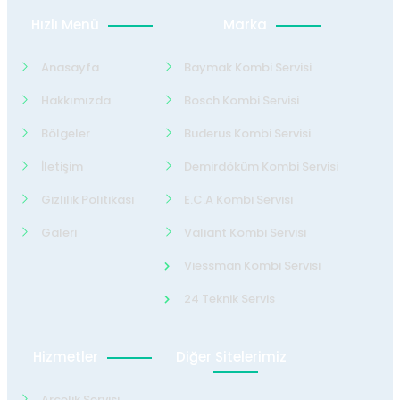
Hızlı Menü
Marka
Anasayfa
Baymak Kombi Servisi
Hakkımızda
Bosch Kombi Servisi
Bölgeler
Buderus Kombi Servisi
İletişim
Demirdöküm Kombi Servisi
Gizlilik Politikası
E.C.A Kombi Servisi
Galeri
Valiant Kombi Servisi
Viessman Kombi Servisi
24 Teknik Servis
Hizmetler
Diğer Sitelerimiz
Arçelik Servisi