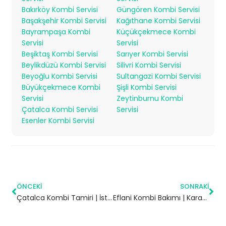
Bakırköy Kombi Servisi
Güngören Kombi Servisi
Başakşehir Kombi Servisi
Kağıthane Kombi Servisi
Bayrampaşa Kombi
Küçükçekmece Kombi
Servisi
Servisi
Beşiktaş Kombi Servisi
Sarıyer Kombi Servisi
Beylikdüzü Kombi Servisi
Silivri Kombi Servisi
Beyoğlu Kombi Servisi
Sultangazi Kombi Servisi
Büyükçekmece Kombi
Şişli Kombi Servisi
Servisi
Zeytinburnu Kombi
Çatalca Kombi Servisi
Servisi
Esenler Kombi Servisi
ÖNCEKI
SONRAKI
Çatalca Kombi Tamiri | İstanbul
Eflani Kombi Bakımı | Karabük