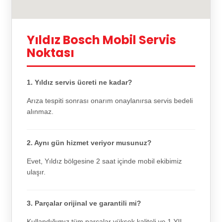
Yıldız Bosch Mobil Servis
Noktası
1. Yıldız servis ücreti ne kadar?
Arıza tespiti sonrası onarım onaylanırsa servis bedeli
alınmaz.
2. Aynı gün hizmet veriyor musunuz?
Evet, Yıldız bölgesine 2 saat içinde mobil ekibimiz
ulaşır.
3. Parçalar orijinal ve garantili mi?
Kullandığımız tüm parçalar yüksek kaliteli ve 1 YIL