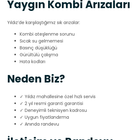
Yaygın Kombi Arızaları
Yıldız’de karşılaştığımız sık arızalar:
Kombi ateşlenme sorunu
Sıcak su gelmemesi
Basınç düşüklüğü
Gürültülü çalışma
Hata kodları
Neden Biz?
✓ Yıldız mahallesine özel hızlı servis
✓ 2 yıl resmi garanti garantisi
✓ Deneyimli teknisyen kadrosu
✓ Uygun fiyatlandırma
✓ Anında randevu