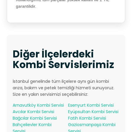
garantilidir.
Diğer İlçelerdeki
Kombi Servislerimiz
İstanbul genelinde tüm ilçelere aynı gün kombi
arıza, bakım ve petek temizliği hizmeti sunuyoruz.
Size en yakın servisimizi seçebilirsiniz:
Arnavutköy Kombi Servisi
Esenyurt Kombi Servisi
Avcılar Kombi Servisi
Eyüpsultan Kombi Servisi
Bağcılar Kombi Servisi
Fatih Kombi Servisi
Bahçelievler Kombi
Gaziosmanpaşa Kombi
Servisi
Servisi