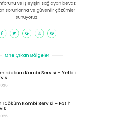
onforunu ve işleyişini sağlayan beyaz
zın sorunlarına ve güvenilir çözümler
sunuyoruz.
Öne Çıkan Bölgeler
mirdöküm Kombi Servisi – Yetkili
rvis
2026
irdöküm Kombi Servisi – Fatih
vis
2026