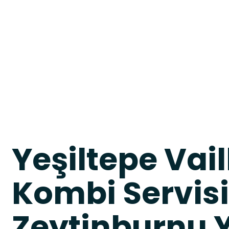
Yeşiltepe Vail
Kombi Servisi
Zeytinburnu Y