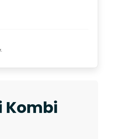
r.
ki Kombi