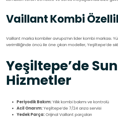
Vaillant Kombi Özelli
Vaillant marka kombiler avrupa’nın lider kombi markası. Yü
verimliliğinde öncü ile öne çıkan modeller, Yeşiltepe’de sıkl
Yeşiltepe’de S
Hizmetler
Periyodik Bakım:
Yıllık kombi bakımı ve kontrolü
Acil Onarım:
Yeşiltepe’de 7/24 arıza servisi
Yedek Parça:
Orijinal Vaillant parçaları