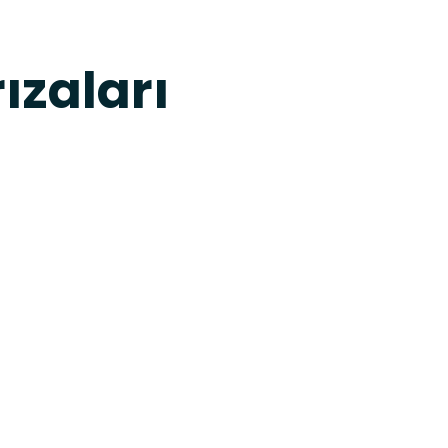
ızaları