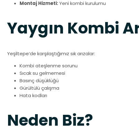
Montaj Hizmeti:
Yeni kombi kurulumu
Yaygın Kombi Ar
Yeşiltepe’de karşılaştığımız sık arızalar:
Kombi ateşlenme sorunu
Sıcak su gelmemesi
Basınç düşüklüğü
Gürültülü çalışma
Hata kodları
Neden Biz?