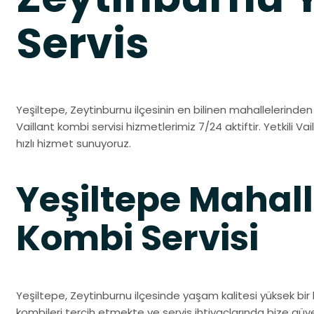
Servis
Yeşiltepe, Zeytinburnu ilçesinin en bilinen mahallelerinden b
Vaillant kombi servisi hizmetlerimiz 7/24 aktiftir. Yetkili Vai
hızlı hizmet sunuyoruz.
Yeşiltepe Mahall
Kombi Servisi
Yeşiltepe, Zeytinburnu ilçesinde yaşam kalitesi yüksek bir b
kombileri tercih etmekte ve servis ihtiyaçlarında bize gü