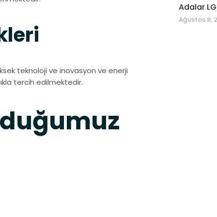
Adalar LG
Ağustos 8, 
kleri
ksek teknoloji ve inovasyon ve enerji
ıkla tercih edilmektedir.
unduğumuz