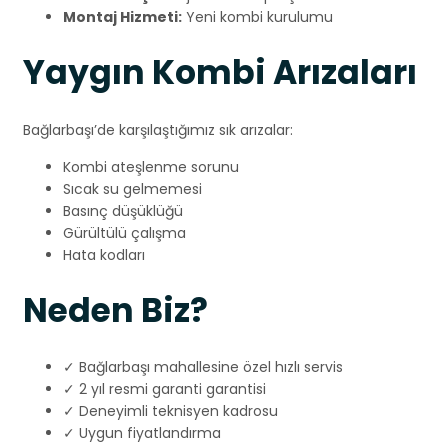
Montaj Hizmeti:
Yeni kombi kurulumu
Yaygın Kombi Arızaları
Bağlarbaşı’de karşılaştığımız sık arızalar:
Kombi ateşlenme sorunu
Sıcak su gelmemesi
Basınç düşüklüğü
Gürültülü çalışma
Hata kodları
Neden Biz?
✓ Bağlarbaşı mahallesine özel hızlı servis
✓ 2 yıl resmi garanti garantisi
✓ Deneyimli teknisyen kadrosu
✓ Uygun fiyatlandırma