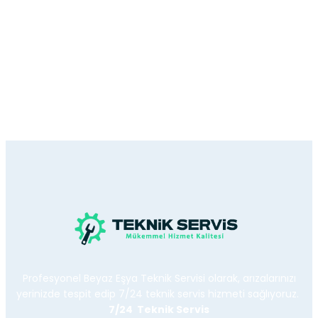
Profesyonel Beyaz Eşya Teknik Servisi olarak, arızalarınızı
yerinizde tespit edip 7/24 teknik servis hizmeti sağlıyoruz.
7/24 Teknik Servis