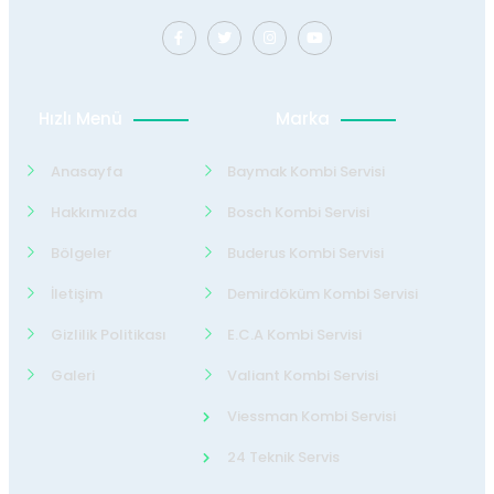
Hızlı Menü
Marka
Anasayfa
Baymak Kombi Servisi
Hakkımızda
Bosch Kombi Servisi
Bölgeler
Buderus Kombi Servisi
İletişim
Demirdöküm Kombi Servisi
Gizlilik Politikası
E.C.A Kombi Servisi
Galeri
Valiant Kombi Servisi
Viessman Kombi Servisi
24 Teknik Servis