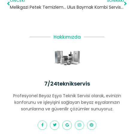
ÖNCEKI
SONRAKI
Melikgazi Petek Temizleme | Kayseri
Ulus Baymak Kombi Servisi – Beşiktaş Yetkili Servis
Hakkımızda
7/24teknikservis
Profesyonel Beyaz Eşya Teknik Servisi olarak, evinizin
konforunu ve işleyişini sağlayan beyaz eşyalarınızın
sorunlarına ve güvenilir çözümler sunuyoruz.