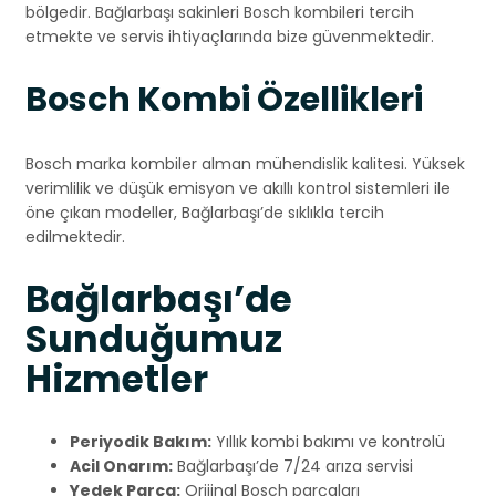
bölgedir. Bağlarbaşı sakinleri Bosch kombileri tercih
etmekte ve servis ihtiyaçlarında bize güvenmektedir.
Bosch Kombi Özellikleri
Bosch marka kombiler alman mühendislik kalitesi. Yüksek
verimlilik ve düşük emisyon ve akıllı kontrol sistemleri ile
öne çıkan modeller, Bağlarbaşı’de sıklıkla tercih
edilmektedir.
Bağlarbaşı’de
Sunduğumuz
Hizmetler
Periyodik Bakım:
Yıllık kombi bakımı ve kontrolü
Acil Onarım:
Bağlarbaşı’de 7/24 arıza servisi
Yedek Parça:
Orijinal Bosch parçaları