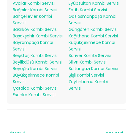
Avcılar Kombi Servisi
Eyüpsultan Kombi Servisi
Bağcılar Kombi Servisi
Fatih Kombi Servisi
Bahçelievler Kombi
Gaziosmanpaşa Kombi
Servisi
Servisi
Bakırköy Kombi Servisi
Güngören Kombi Servisi
Başakşehir Kombi Servisi
Kağıthane Kombi Servisi
Bayrampaşa Kombi
Küçükçekmece Kombi
Servisi
Servisi
Beşiktaş Kombi Servisi
Sarıyer Kombi Servisi
Beylikdüzü Kombi Servisi
Silivri Kombi Servisi
Beyoğlu Kombi Servisi
Sultangazi Kombi Servisi
Büyükçekmece Kombi
Şişli Kombi Servisi
Servisi
Zeytinburnu Kombi
Çatalca Kombi Servisi
Servisi
Esenler Kombi Servisi