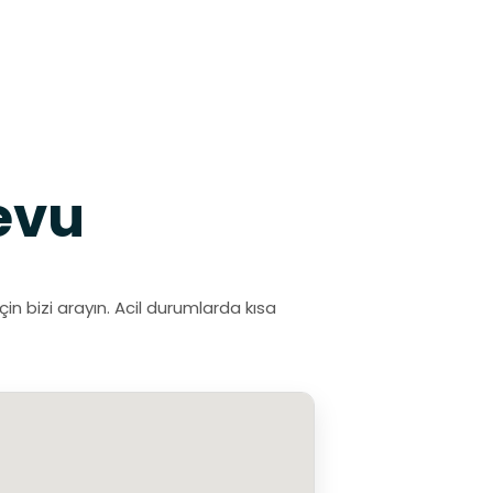
evu
n bizi arayın. Acil durumlarda kısa