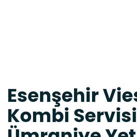
Esenşehir Vi
Kombi Servisi
Ümraniye Yetk