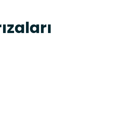
ızaları