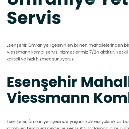
Servis
Esenşehir, Ümraniye ilçesinin en bilinen mahallelerinden biri
Viessmann kombi servisi hizmetlerimiz 7/24 aktiftir. Yetkil
kaliteli ve hızlı hizmet sunuyoruz.
Esenşehir Mahal
Viessmann Kombi
Esenşehir, Ümraniye ilçesinde yaşam kalitesi yüksek bir bö
kombileri tercih etmekte ve servis ihtiyaçlarında bize gü