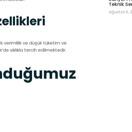
Teknik Se
Ağustos 5, 
llikleri
verimlilik ve düşük tüketim ve
’de sıklıkla tercih edilmektedir.
unduğumuz