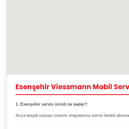
Esenşehir Viessmann Mobil Serv
1. Esenşehir servis ücreti ne kadar?
Arıza tespiti sonrası onarım onaylanırsa servis bedeli alınma