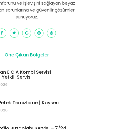
onforunu ve işleyişini sağlayan beyaz
zın sorunlarına ve güvenilir çözümler
sunuyoruz.
Öne Çıkan Bölgeler
 E.C.A Kombi Servisi –
Yetkili Servis
2026
etek Temizleme | Kayseri
2026
ofilo Buzdolabı Servisi – 7/24