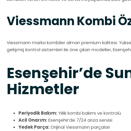
Viessmann Kombi Öze
Viessmann marka kombiler alman premium kalitesi. Yüksek 
gelişmiş kontrol sistemleri ile öne çıkan modeller, Esenşehir
Esenşehir’de S
Hizmetler
Periyodik Bakım:
Yıllık kombi bakımı ve kontrolü
Acil Onarım:
Esenşehir’de 7/24 arıza servisi
Yedek Parça:
Orijinal Viessmann parçaları