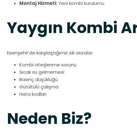
Montaj Hizmeti:
Yeni kombi kurulumu
Yaygın Kombi Ar
Esenşehir’de karşılaştığımız sık arızalar:
Kombi ateşlenme sorunu
Sıcak su gelmemesi
Basınç düşüklüğü
Gürültülü çalışma
Hata kodları
Neden Biz?