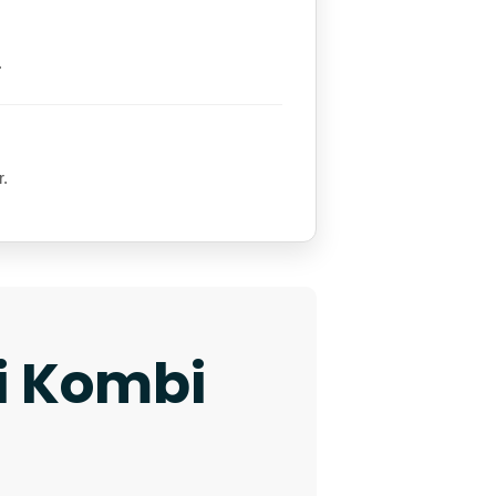
.
r.
ki Kombi