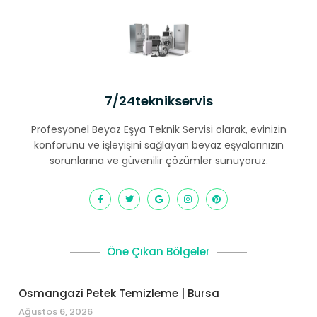
7/24teknikservis
Profesyonel Beyaz Eşya Teknik Servisi olarak, evinizin
konforunu ve işleyişini sağlayan beyaz eşyalarınızın
sorunlarına ve güvenilir çözümler sunuyoruz.
Öne Çıkan Bölgeler
Osmangazi Petek Temizleme | Bursa
Ağustos 6, 2026