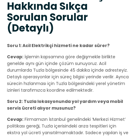
Hakkında Sıkça
Sorulan Sorular
(Detaylı)
Soru 1: Acil Elektrikçi hizmeti ne kadar sürer?
Cevap:
İşlemin kapsamına göre değişmekle birlikte
genelde aynı gün içinde çözüm sunuyoruz. Acil
durumlarda Tuzla bölgesinde 45 dakika içinde adresteyiz.
Detaylı operasyonlar için süreç bilgisi yerinde verilir. Ayrıca
sürecin hızlanması için Tuzla bölgesindeki yerel yönetim
izinleri tarafımızca koordine edilmektedir.
Soru 2: Tuzla lokasyonunda yol yardım veya mobil
servis ücreti alıyor musunuz?
Cevap:
Firmamızın İstanbul genelindeki ‘Merkezi Hizmet’
politikası gereği, Tuzla içerisindeki arıza tespitleri için
ekstra yol ücreti yansıtılmamaktadır. Sadece yapılan iş ve