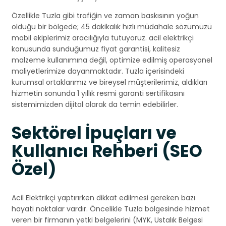
Özellikle Tuzla gibi trafiğin ve zaman baskısının yoğun
olduğu bir bölgede; 45 dakikalık hızlı müdahale sözümüzü
mobil ekiplerimiz aracılığıyla tutuyoruz. acil elektrikçi
konusunda sunduğumuz fiyat garantisi, kalitesiz
malzeme kullanımına değil, optimize edilmiş operasyonel
maliyetlerimize dayanmaktadır. Tuzla içerisindeki
kurumsal ortaklarımız ve bireysel müşterilerimiz, aldıkları
hizmetin sonunda 1 yıllık resmi garanti sertifikasını
sistemimizden dijital olarak da temin edebilirler.
Sektörel İpuçları ve
Kullanıcı Rehberi (SEO
Özel)
Acil Elektrikçi yaptırırken dikkat edilmesi gereken bazı
hayati noktalar vardır. Öncelikle Tuzla bölgesinde hizmet
veren bir firmanın yetki belgelerini (MYK, Ustalık Belgesi