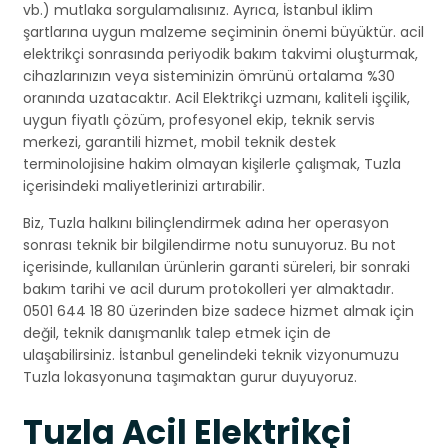
vb.) mutlaka sorgulamalısınız. Ayrıca, İstanbul iklim
şartlarına uygun malzeme seçiminin önemi büyüktür. acil
elektrikçi sonrasında periyodik bakım takvimi oluşturmak,
cihazlarınızın veya sisteminizin ömrünü ortalama %30
oranında uzatacaktır. Acil Elektrikçi uzmanı, kaliteli işçilik,
uygun fiyatlı çözüm, profesyonel ekip, teknik servis
merkezi, garantili hizmet, mobil teknik destek
terminolojisine hakim olmayan kişilerle çalışmak, Tuzla
içerisindeki maliyetlerinizi artırabilir.
Biz, Tuzla halkını bilinçlendirmek adına her operasyon
sonrası teknik bir bilgilendirme notu sunuyoruz. Bu not
içerisinde, kullanılan ürünlerin garanti süreleri, bir sonraki
bakım tarihi ve acil durum protokolleri yer almaktadır.
0501 644 18 80 üzerinden bize sadece hizmet almak için
değil, teknik danışmanlık talep etmek için de
ulaşabilirsiniz. İstanbul genelindeki teknik vizyonumuzu
Tuzla lokasyonuna taşımaktan gurur duyuyoruz.
Tuzla Acil Elektrikçi