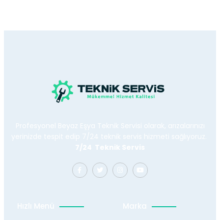
Profesyonel Beyaz Eşya Teknik Servisi olarak, arızalarınızı
yerinizde tespit edip 7/24 teknik servis hizmeti sağlıyoruz.
7/24 Teknik Servis
Hızlı Menü
Marka