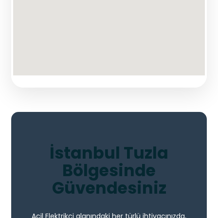
İstanbul Tuzla
Bölgesinde
Güvendesiniz
Acil Elektrikçi alanındaki her türlü ihtiyacınızda,