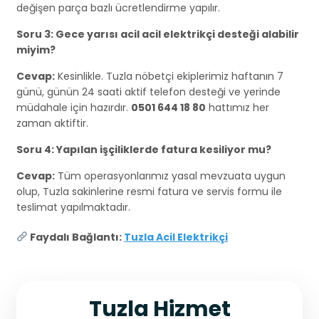
değişen parça bazlı ücretlendirme yapılır.
Soru 3: Gece yarısı acil acil elektrikçi desteği alabilir
miyim?
Cevap:
Kesinlikle. Tuzla nöbetçi ekiplerimiz haftanın 7
günü, günün 24 saati aktif telefon desteği ve yerinde
müdahale için hazırdır.
0501 644 18 80
hattımız her
zaman aktiftir.
Soru 4: Yapılan işçiliklerde fatura kesiliyor mu?
Cevap:
Tüm operasyonlarımız yasal mevzuata uygun
olup, Tuzla sakinlerine resmi fatura ve servis formu ile
teslimat yapılmaktadır.
Faydalı Bağlantı:
Tuzla Acil Elektrikçi
Tuzla Hizmet