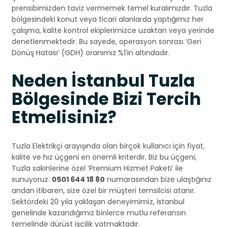
prensibimizden taviz vermemek temel kuralımızdır. Tuzla
bölgesindeki konut veya ticari alanlarda yaptığımız her
çalışma, kalite kontrol ekiplerimizce uzaktan veya yerinde
denetlenmektedir. Bu sayede, operasyon sonrası ‘Geri
Dönüş Hatası’ (GDH) oranımız %1’in altındadır.
Neden İstanbul Tuzla
Bölgesinde Bizi Tercih
Etmelisiniz?
Tuzla Elektrikçi arayışında olan birçok kullanıcı için fiyat,
kalite ve hız üçgeni en önemli kriterdir. Biz bu üçgeni,
Tuzla sakinlerine özel ‘Premium Hizmet Paketi’ ile
sunuyoruz.
0501 644 18 80
numarasından bize ulaştığınız
andan itibaren, size özel bir müşteri temsilcisi atanır.
Sektördeki 20 yıla yaklaşan deneyimimiz, İstanbul
genelinde kazandığımız binlerce mutlu referansın
temelinde dürüst işçilik yatmaktadır.