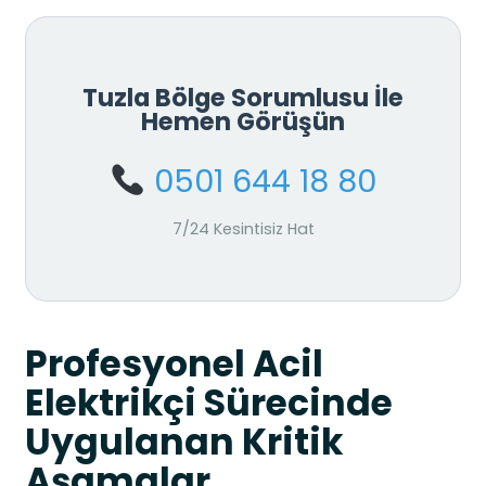
Tuzla Bölge Sorumlusu İle
Hemen Görüşün
0501 644 18 80
7/24 Kesintisiz Hat
Profesyonel Acil
Elektrikçi Sürecinde
Uygulanan Kritik
Aşamalar