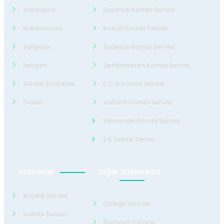
Anasayfa
Baymak Kombi Servisi
Hakkımızda
Bosch Kombi Servisi
Bölgeler
Buderus Kombi Servisi
İletişim
Demirdöküm Kombi Servisi
Gizlilik Politikası
E.C.A Kombi Servisi
Galeri
Valiant Kombi Servisi
Viessman Kombi Servisi
24 Teknik Servis
Hizmetler
Diğer Sitelerimiz
Arçelik Servisi
Çilingir Hocası
Kombi Servisi
Bornova Çilingir