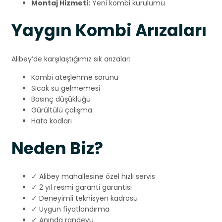
Montaj Hizmeti:
Yeni kombi kurulumu
Yaygın Kombi Arızaları
Alibey’de karşılaştığımız sık arızalar:
Kombi ateşlenme sorunu
Sıcak su gelmemesi
Basınç düşüklüğü
Gürültülü çalışma
Hata kodları
Neden Biz?
✓ Alibey mahallesine özel hızlı servis
✓ 2 yıl resmi garanti garantisi
✓ Deneyimli teknisyen kadrosu
✓ Uygun fiyatlandırma
✓ Anında randevu