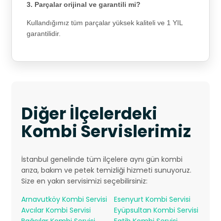
3. Parçalar orijinal ve garantili mi?
Kullandığımız tüm parçalar yüksek kaliteli ve 1 YIL
garantilidir.
Diğer İlçelerdeki
Kombi Servislerimiz
İstanbul genelinde tüm ilçelere aynı gün kombi
arıza, bakım ve petek temizliği hizmeti sunuyoruz.
Size en yakın servisimizi seçebilirsiniz:
Arnavutköy Kombi Servisi
Esenyurt Kombi Servisi
Avcılar Kombi Servisi
Eyüpsultan Kombi Servisi
Bağcılar Kombi Servisi
Fatih Kombi Servisi