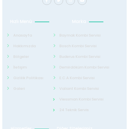
Hızlı Menü
Marka
Anasayfa
Baymak Kombi Servisi
Hakkımızda
Bosch Kombi Servisi
Bölgeler
Buderus Kombi Servisi
İletişim
Demirdöküm Kombi Servisi
Gizlilik Politikası
E.C.A Kombi Servisi
Galeri
Valiant Kombi Servisi
Viessman Kombi Servisi
24 Teknik Servis
Hizmetler
Diğer Sitelerimiz