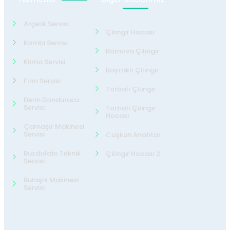
Arçelik Servisi
Çilingir Hocası
Kombi Servisi
Bornova Çilingir
Klima Servisi
Bayraklı Çilingir
Fırın Servisi
Torbalı Çilingir
Derin Dondurucu
Servisi
Torbalı Çilingir
Hocası
Çamaşır Makinesi
Servisi
Coşkun Anahtar
Buzdolabı Teknik
Çilingir Hocası 2
Servisi
Bulaşık Makinesi
Servisi