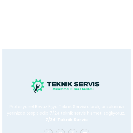
Profesyonel Beyaz Eşya Teknik Servisi olarak, arızalarınızı
yerinizde tespit edip 7/24 teknik servis hizmeti sağlıyoruz.
7/24 Teknik Servis