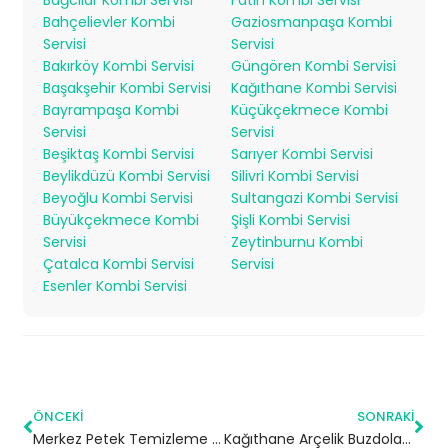
Bahçelievler Kombi
Gaziosmanpaşa Kombi
Servisi
Servisi
Bakırköy Kombi Servisi
Güngören Kombi Servisi
Başakşehir Kombi Servisi
Kağıthane Kombi Servisi
Bayrampaşa Kombi
Küçükçekmece Kombi
Servisi
Servisi
Beşiktaş Kombi Servisi
Sarıyer Kombi Servisi
Beylikdüzü Kombi Servisi
Silivri Kombi Servisi
Beyoğlu Kombi Servisi
Sultangazi Kombi Servisi
Büyükçekmece Kombi
Şişli Kombi Servisi
Servisi
Zeytinburnu Kombi
Çatalca Kombi Servisi
Servisi
Esenler Kombi Servisi
ÖNCEKI
SONRAKI
Merkez Petek Temizleme | Çankırı
Kağıthane Arçelik Buzdolabı Servisi – 7/24 Teknik Servis