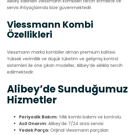
Alibey sakinleri Viessmann kombileri tercih etmekte ve
servis ihtiyaçlarında bize güvenmektedir.
Viessmann Kombi
Özellikleri
Viessmann marka kombiler alman premium kalitesi.
Yüksek verimlilik ve düşük tüketim ve gelişmiş kontrol
sistemleri ile öne çıkan modeller, Alibey’de sıklıkla tercih
edilmektedir.
Alibey’de Sunduğumuz
Hizmetler
Periyodik Bakım:
Yıllık kombi bakımı ve kontrolü
Acil Onarım:
Alibey’de 7/24 arıza servisi
Yedek Parça:
Orijinal Viessmann parçaları